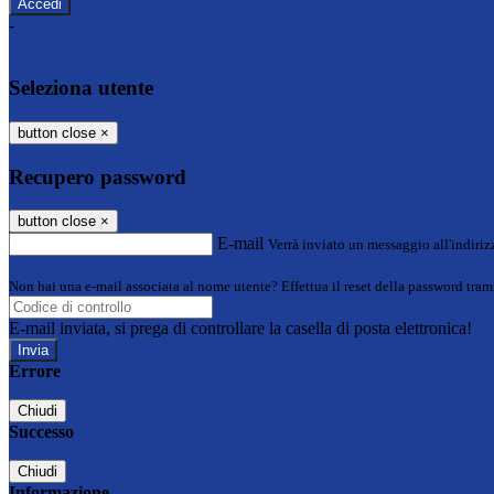
-
Entra con SPID
Entra con CIE
Seleziona utente
button close
×
Recupero password
button close
×
E-mail
Verrà inviato un messaggio all'indirizz
Non hai una e-mail associata al nome utente? Effettua il reset della password tram
E-mail inviata, si prega di controllare la casella di posta elettronica!
Errore
Chiudi
Successo
Chiudi
Informazione