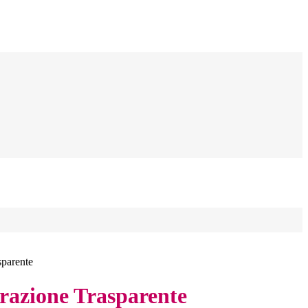
sparente
azione Trasparente