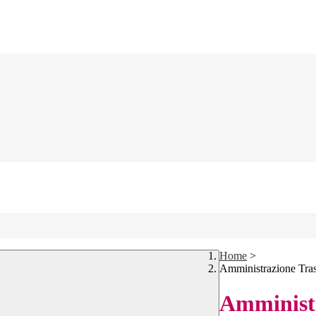
Home
>
Amministrazione Tra
Amministr