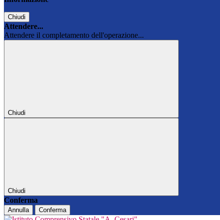
Chiudi
Attendere...
Attendere il completamento dell'operazione...
Chiudi
Chiudi
Conferma
Annulla
Conferma