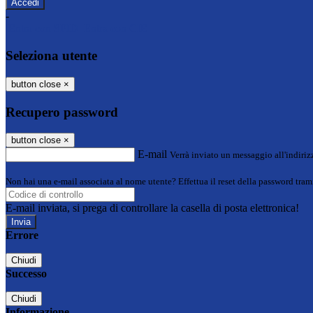
-
Entra con SPID
Entra con CIE
Seleziona utente
button close
×
Recupero password
button close
×
E-mail
Verrà inviato un messaggio all'indirizz
Non hai una e-mail associata al nome utente? Effettua il reset della password tram
E-mail inviata, si prega di controllare la casella di posta elettronica!
Errore
Chiudi
Successo
Chiudi
Informazione