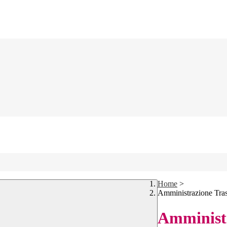
Home
>
Amministrazione Tra
Amministr