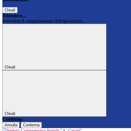
Chiudi
Attendere...
Attendere il completamento dell'operazione...
Chiudi
Chiudi
Conferma
Annulla
Conferma