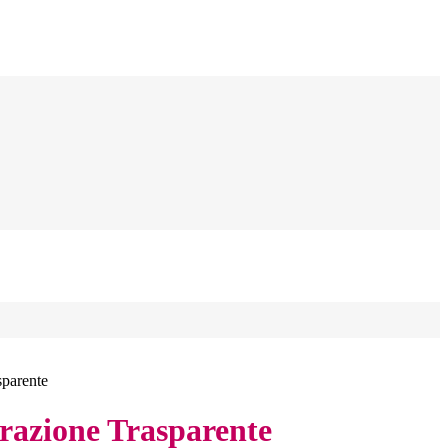
sparente
azione Trasparente