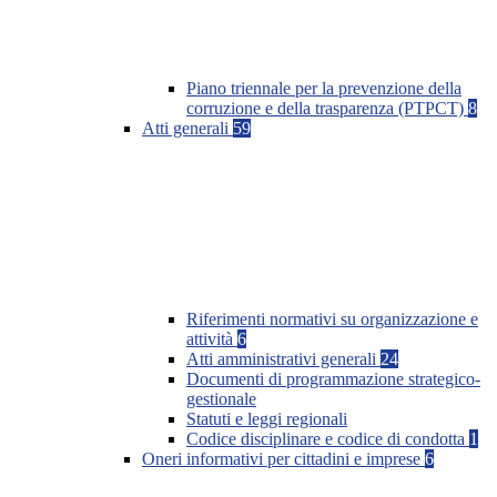
Piano triennale per la prevenzione della
corruzione e della trasparenza (PTPCT)
8
Atti generali
59
Riferimenti normativi su organizzazione e
attività
6
Atti amministrativi generali
24
Documenti di programmazione strategico-
gestionale
Statuti e leggi regionali
Codice disciplinare e codice di condotta
1
Oneri informativi per cittadini e imprese
6