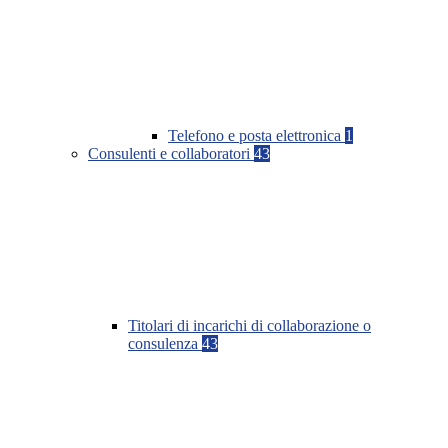
Telefono e posta elettronica
1
Consulenti e collaboratori
43
Titolari di incarichi di collaborazione o
consulenza
43