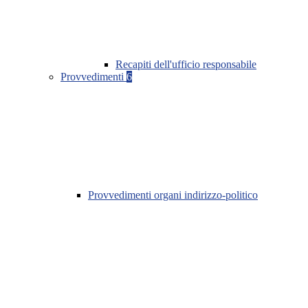
Recapiti dell'ufficio responsabile
Provvedimenti
6
Provvedimenti organi indirizzo-politico