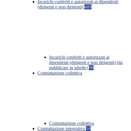
Incarichi conferiti e autorizzati ai dipendenti
(dirigenti e non dirigenti)
489
Incarichi conferiti e autorizzati ai
dipendenti (dirigenti e non dirigenti) (da
pubblicare in tabelle)
98
Contrattazione collettiva
Contrattazione collettiva
Contrattazione integrativa
16