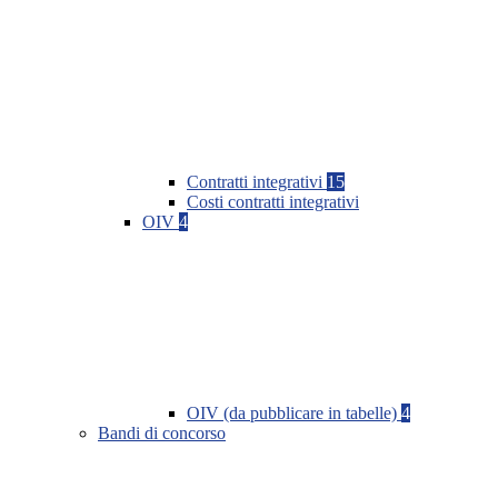
Contratti integrativi
15
Costi contratti integrativi
OIV
4
OIV (da pubblicare in tabelle)
4
Bandi di concorso