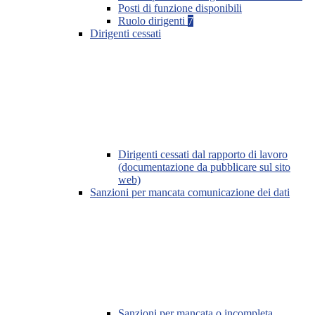
Posti di funzione disponibili
Ruolo dirigenti
7
Dirigenti cessati
Dirigenti cessati dal rapporto di lavoro
(documentazione da pubblicare sul sito
web)
Sanzioni per mancata comunicazione dei dati
Sanzioni per mancata o incompleta