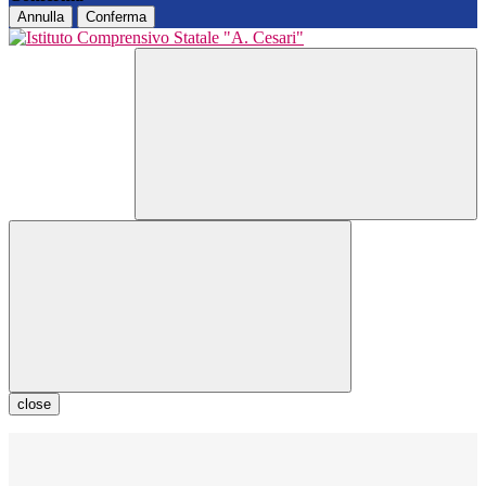
Annulla
Conferma
close