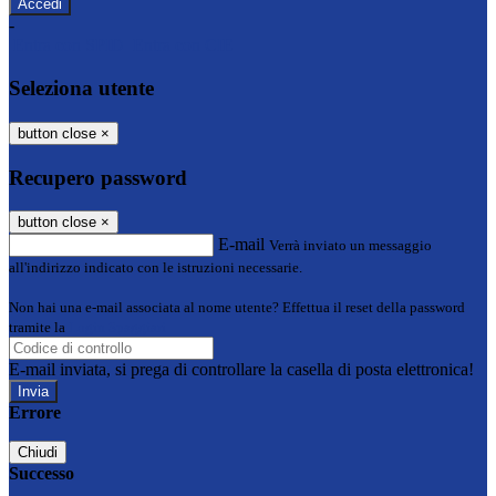
-
Entra con SPID
Entra con CIE
Seleziona utente
button close
×
Recupero password
button close
×
E-mail
Verrà inviato un messaggio
all'indirizzo indicato con le istruzioni necessarie.
Non hai una e-mail associata al nome utente? Effettua il reset della password
tramite la
Login Spaggiari
E-mail inviata, si prega di controllare la casella di posta elettronica!
Errore
Chiudi
Successo