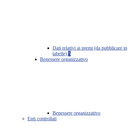
Dati relativi ai premi (da pubblicare in
tabelle)
5
Benessere organizzativo
Benessere organizzativo
Enti controllati