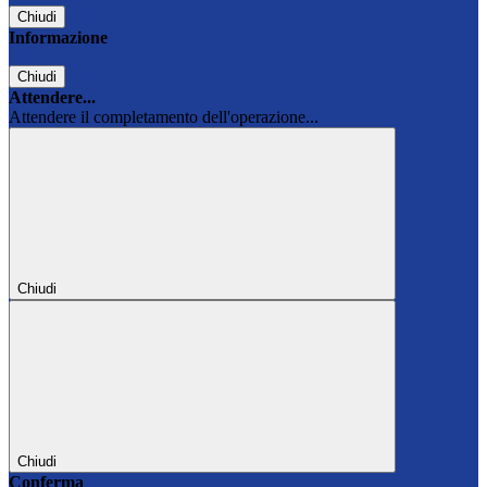
Chiudi
Informazione
Chiudi
Attendere...
Attendere il completamento dell'operazione...
Chiudi
Chiudi
Conferma