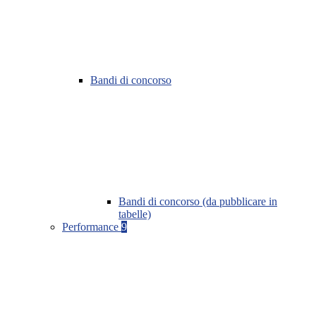
Bandi di concorso
Bandi di concorso (da pubblicare in
tabelle)
Performance
9