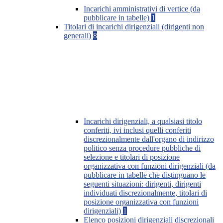
Incarichi amministrativi di vertice (da
pubblicare in tabelle)
1
Titolari di incarichi dirigenziali (dirigenti non
generali)
8
Incarichi dirigenziali, a qualsiasi titolo
conferiti, ivi inclusi quelli conferiti
discrezionalmente dall'organo di indirizzo
politico senza procedure pubbliche di
selezione e titolari di posizione
organizzativa con funzioni dirigenziali (da
pubblicare in tabelle che distinguano le
seguenti situazioni: dirigenti, dirigenti
individuati discrezionalmente, titolari di
posizione organizzativa con funzioni
dirigenziali)
1
Elenco posizioni dirigenziali discrezionali