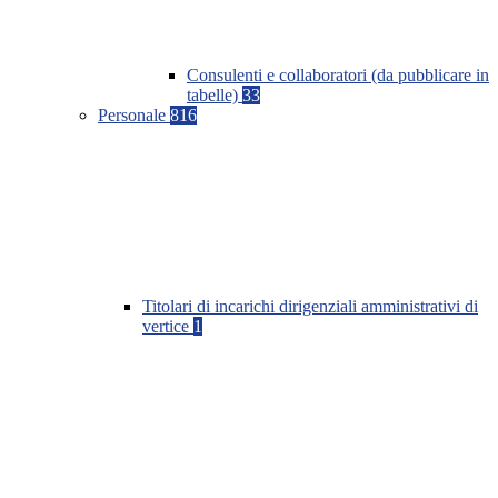
Consulenti e collaboratori (da pubblicare in
tabelle)
33
Personale
816
Titolari di incarichi dirigenziali amministrativi di
vertice
1