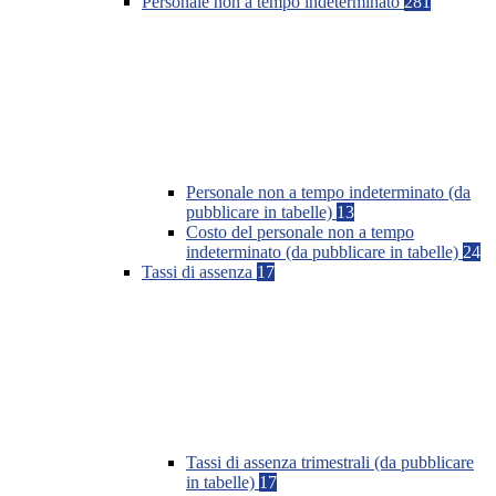
Personale non a tempo indeterminato
281
Personale non a tempo indeterminato (da
pubblicare in tabelle)
13
Costo del personale non a tempo
indeterminato (da pubblicare in tabelle)
24
Tassi di assenza
17
Tassi di assenza trimestrali (da pubblicare
in tabelle)
17