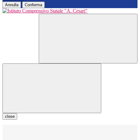
Annulla
Conferma
close