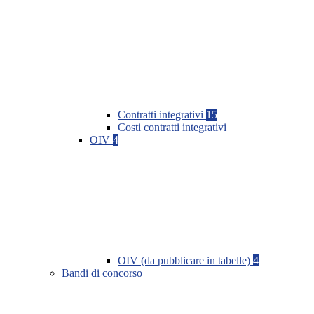
Contratti integrativi
15
Costi contratti integrativi
OIV
4
OIV (da pubblicare in tabelle)
4
Bandi di concorso