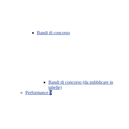
Bandi di concorso
Bandi di concorso (da pubblicare in
tabelle)
Performance
9