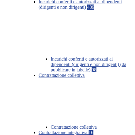
Incarichi conferiti e autorizzati ai dipendenti
(dirigenti e non dirigenti)
489
Incarichi conferiti e autorizzati ai
dipendenti (dirigenti e non dirigenti) (da
pubblicare in tabelle)
98
Contrattazione collettiva
Contrattazione collettiva
Contrattazione integrativa
16