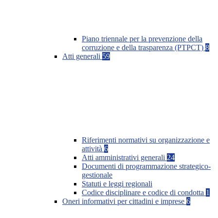
Piano triennale per la prevenzione della
corruzione e della trasparenza (PTPCT)
8
Atti generali
59
Riferimenti normativi su organizzazione e
attività
6
Atti amministrativi generali
24
Documenti di programmazione strategico-
gestionale
Statuti e leggi regionali
Codice disciplinare e codice di condotta
1
Oneri informativi per cittadini e imprese
6