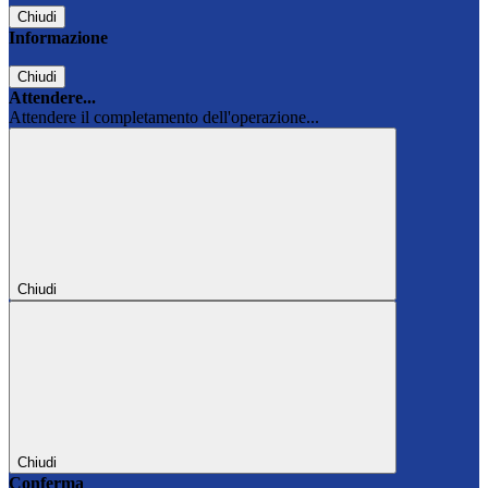
Chiudi
Informazione
Chiudi
Attendere...
Attendere il completamento dell'operazione...
Chiudi
Chiudi
Conferma