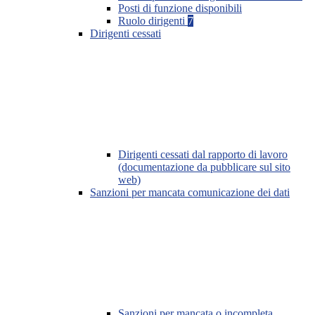
Posti di funzione disponibili
Ruolo dirigenti
7
Dirigenti cessati
Dirigenti cessati dal rapporto di lavoro
(documentazione da pubblicare sul sito
web)
Sanzioni per mancata comunicazione dei dati
Sanzioni per mancata o incompleta