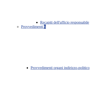
Recapiti dell'ufficio responsabile
Provvedimenti
6
Provvedimenti organi indirizzo-politico