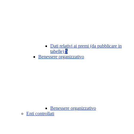
Dati relativi ai premi (da pubblicare in
tabelle)
5
Benessere organizzativo
Benessere organizzativo
Enti controllati