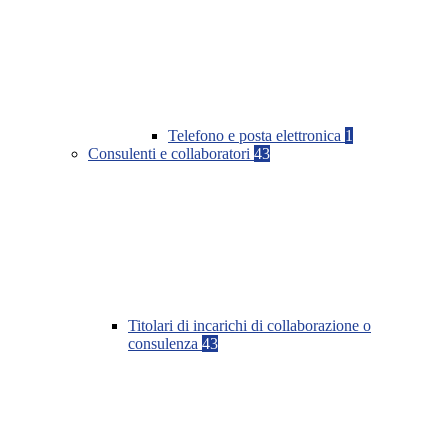
Telefono e posta elettronica
1
Consulenti e collaboratori
43
Titolari di incarichi di collaborazione o
consulenza
43