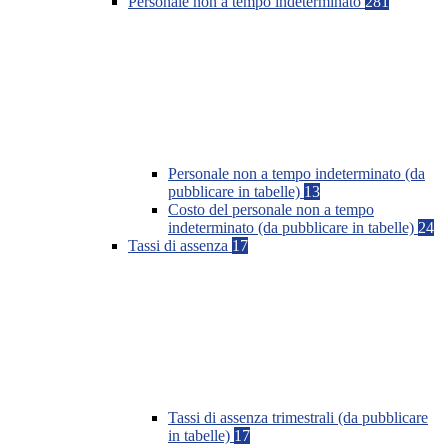
Personale non a tempo indeterminato
281
Personale non a tempo indeterminato (da
pubblicare in tabelle)
13
Costo del personale non a tempo
indeterminato (da pubblicare in tabelle)
24
Tassi di assenza
17
Tassi di assenza trimestrali (da pubblicare
in tabelle)
17