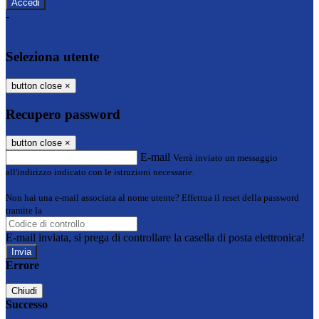
-
Entra con SPID
Entra con CIE
Seleziona utente
button close
×
Recupero password
button close
×
E-mail
Verrà inviato un messaggio
all'indirizzo indicato con le istruzioni necessarie.
Non hai una e-mail associata al nome utente? Effettua il reset della password
tramite la
Login Spaggiari
E-mail inviata, si prega di controllare la casella di posta elettronica!
Errore
Chiudi
Successo