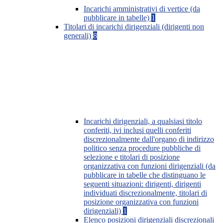
Incarichi amministrativi di vertice (da
pubblicare in tabelle)
1
Titolari di incarichi dirigenziali (dirigenti non
generali)
8
Incarichi dirigenziali, a qualsiasi titolo
conferiti, ivi inclusi quelli conferiti
discrezionalmente dall'organo di indirizzo
politico senza procedure pubbliche di
selezione e titolari di posizione
organizzativa con funzioni dirigenziali (da
pubblicare in tabelle che distinguano le
seguenti situazioni: dirigenti, dirigenti
individuati discrezionalmente, titolari di
posizione organizzativa con funzioni
dirigenziali)
1
Elenco posizioni dirigenziali discrezionali