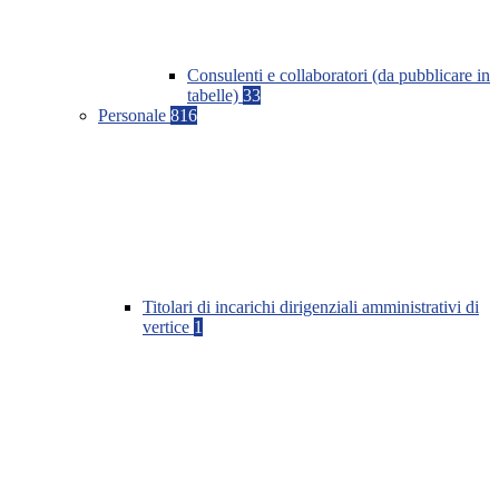
Consulenti e collaboratori (da pubblicare in
tabelle)
33
Personale
816
Titolari di incarichi dirigenziali amministrativi di
vertice
1