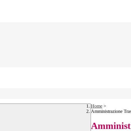
Home
>
Amministrazione Tra
Amministr