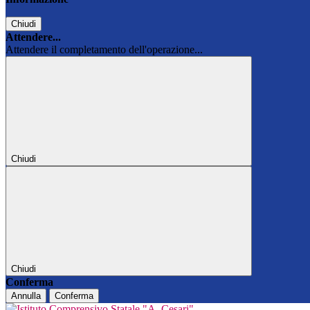
Chiudi
Attendere...
Attendere il completamento dell'operazione...
Chiudi
Chiudi
Conferma
Annulla
Conferma