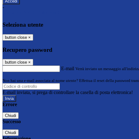
-
Entra con SPID
Entra con CIE
Seleziona utente
button close
×
Recupero password
button close
×
E-mail
Verrà inviato un messaggio all'indirizz
Non hai una e-mail associata al nome utente? Effettua il reset della password tram
E-mail inviata, si prega di controllare la casella di posta elettronica!
Errore
Chiudi
Successo
Chiudi
Informazione