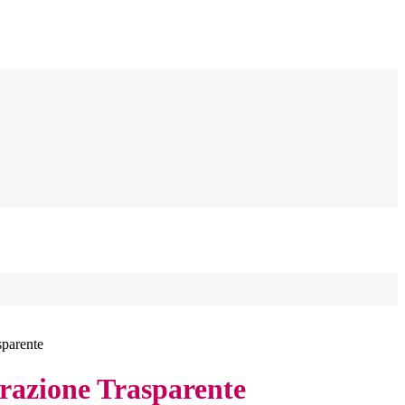
sparente
azione Trasparente