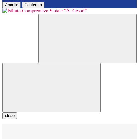
Annulla
Conferma
close