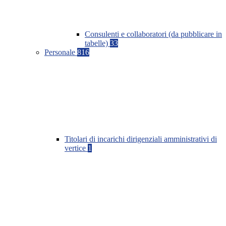
Consulenti e collaboratori (da pubblicare in
tabelle)
33
Personale
816
Titolari di incarichi dirigenziali amministrativi di
vertice
1