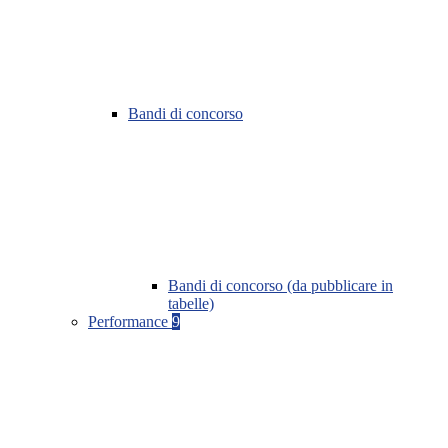
Bandi di concorso
Bandi di concorso (da pubblicare in
tabelle)
Performance
9