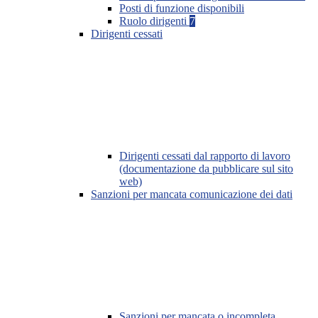
Posti di funzione disponibili
Ruolo dirigenti
7
Dirigenti cessati
Dirigenti cessati dal rapporto di lavoro
(documentazione da pubblicare sul sito
web)
Sanzioni per mancata comunicazione dei dati
Sanzioni per mancata o incompleta