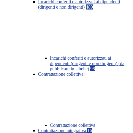
Incarichi conferiti e autorizzati ai dipendenti
(dirigenti e non dirigenti)
489
Incarichi conferiti e autorizzati ai
dipendenti (dirigenti e non dirigenti) (da
pubblicare in tabelle)
98
Contrattazione collettiva
Contrattazione collettiva
Contrattazione integrativa
16