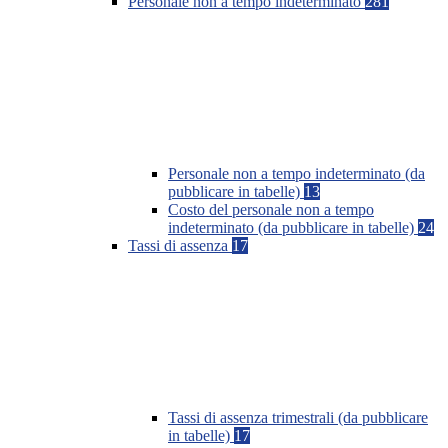
Personale non a tempo indeterminato
281
Personale non a tempo indeterminato (da
pubblicare in tabelle)
13
Costo del personale non a tempo
indeterminato (da pubblicare in tabelle)
24
Tassi di assenza
17
Tassi di assenza trimestrali (da pubblicare
in tabelle)
17