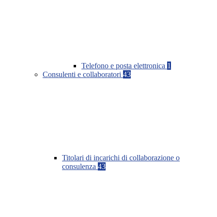
Telefono e posta elettronica
1
Consulenti e collaboratori
43
Titolari di incarichi di collaborazione o
consulenza
43