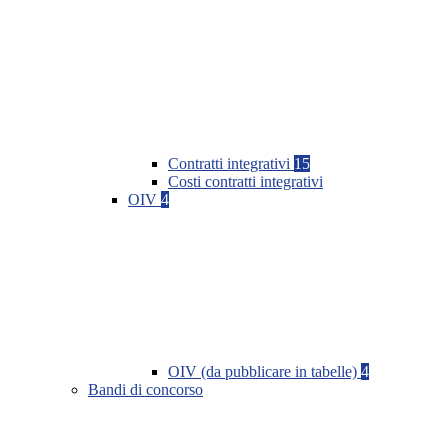
Contratti integrativi
15
Costi contratti integrativi
OIV
4
OIV (da pubblicare in tabelle)
4
Bandi di concorso