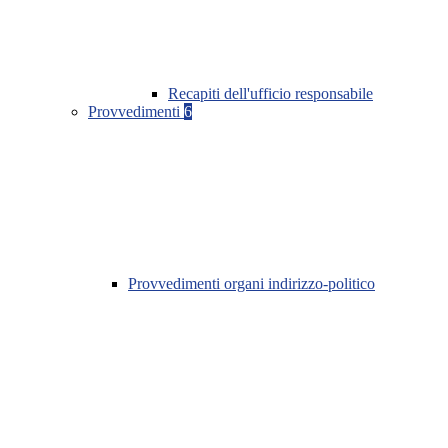
Recapiti dell'ufficio responsabile
Provvedimenti
6
Provvedimenti organi indirizzo-politico