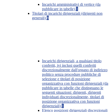
Incarichi amministrativi di vertice (da
pubblicare in tabelle)
1
Titolari di incarichi dirigenziali (dirigenti non
generali)
8
Incarichi dirigenziali, a qualsiasi titolo
conferiti, ivi inclusi quelli conferiti
discrezionalmente dall'organo di indirizzo
politico senza procedure pubbliche di
selezione e titolari di posizione
organizzativa con funzioni dirigenziali (da
pubblicare in tabelle che distinguano le
seguenti situazioni: dirigenti, dirigenti
individuati discrezionalmente, titolari di
posizione organizzativa con funzioni
dirigenziali)
1
Elenco posizioni dirigenziali discrezionali