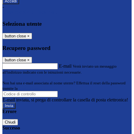
-
Entra con SPID
Entra con CIE
Seleziona utente
button close
×
Recupero password
button close
×
E-mail
Verrà inviato un messaggio
all'indirizzo indicato con le istruzioni necessarie.
Non hai una e-mail associata al nome utente? Effettua il reset della password
tramite la
Login Spaggiari
E-mail inviata, si prega di controllare la casella di posta elettronica!
Errore
Chiudi
Successo