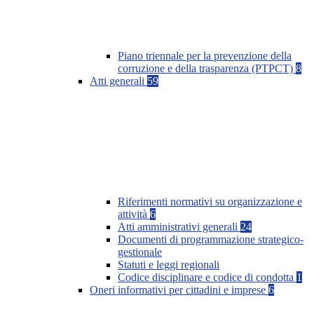
Piano triennale per la prevenzione della
corruzione e della trasparenza (PTPCT)
8
Atti generali
59
Riferimenti normativi su organizzazione e
attività
6
Atti amministrativi generali
24
Documenti di programmazione strategico-
gestionale
Statuti e leggi regionali
Codice disciplinare e codice di condotta
1
Oneri informativi per cittadini e imprese
6