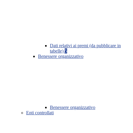
Dati relativi ai premi (da pubblicare in
tabelle)
5
Benessere organizzativo
Benessere organizzativo
Enti controllati