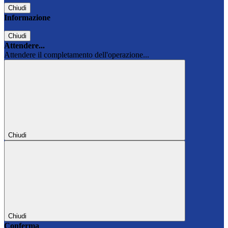
Chiudi
Informazione
Chiudi
Attendere...
Attendere il completamento dell'operazione...
Chiudi
Chiudi
Conferma