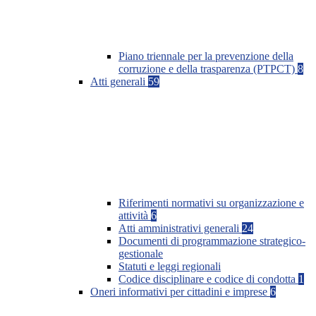
Piano triennale per la prevenzione della
corruzione e della trasparenza (PTPCT)
8
Atti generali
59
Riferimenti normativi su organizzazione e
attività
6
Atti amministrativi generali
24
Documenti di programmazione strategico-
gestionale
Statuti e leggi regionali
Codice disciplinare e codice di condotta
1
Oneri informativi per cittadini e imprese
6