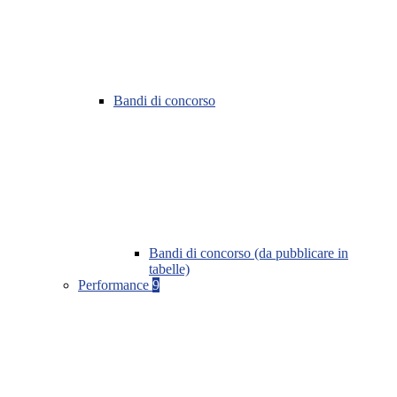
Bandi di concorso
Bandi di concorso (da pubblicare in
tabelle)
Performance
9