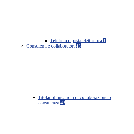
Telefono e posta elettronica
1
Consulenti e collaboratori
43
Titolari di incarichi di collaborazione o
consulenza
43