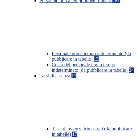
Personale non a tempo indeterminato
281
Personale non a tempo indeterminato (da
pubblicare in tabelle)
13
Costo del personale non a tempo
indeterminato (da pubblicare in tabelle)
24
Tassi di assenza
17
Tassi di assenza trimestrali (da pubblicare
in tabelle)
17