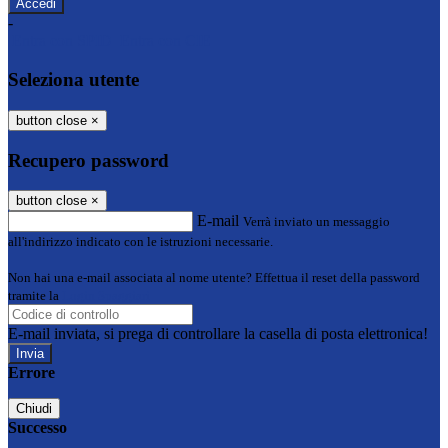
-
Entra con SPID
Entra con CIE
Seleziona utente
button close
×
Recupero password
button close
×
E-mail
Verrà inviato un messaggio
all'indirizzo indicato con le istruzioni necessarie.
Non hai una e-mail associata al nome utente? Effettua il reset della password
tramite la
Login Spaggiari
E-mail inviata, si prega di controllare la casella di posta elettronica!
Errore
Chiudi
Successo