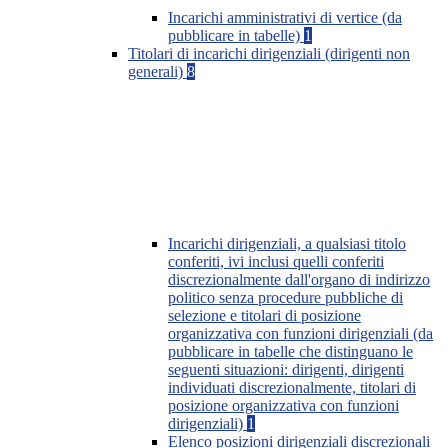
Incarichi amministrativi di vertice (da
pubblicare in tabelle)
1
Titolari di incarichi dirigenziali (dirigenti non
generali)
8
Incarichi dirigenziali, a qualsiasi titolo
conferiti, ivi inclusi quelli conferiti
discrezionalmente dall'organo di indirizzo
politico senza procedure pubbliche di
selezione e titolari di posizione
organizzativa con funzioni dirigenziali (da
pubblicare in tabelle che distinguano le
seguenti situazioni: dirigenti, dirigenti
individuati discrezionalmente, titolari di
posizione organizzativa con funzioni
dirigenziali)
1
Elenco posizioni dirigenziali discrezionali