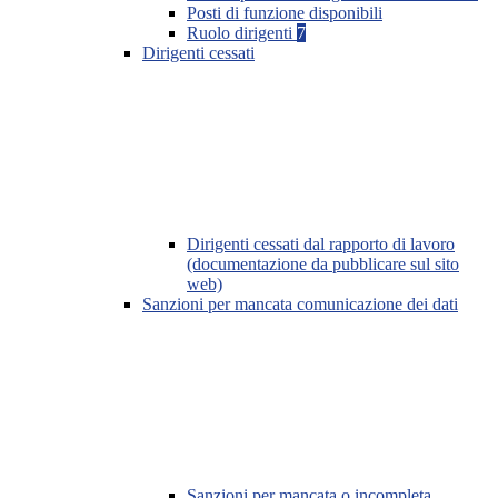
Posti di funzione disponibili
Ruolo dirigenti
7
Dirigenti cessati
Dirigenti cessati dal rapporto di lavoro
(documentazione da pubblicare sul sito
web)
Sanzioni per mancata comunicazione dei dati
Sanzioni per mancata o incompleta