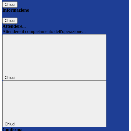
Chiudi
Informazione
Chiudi
Attendere...
Attendere il completamento dell'operazione...
Chiudi
Chiudi
Conferma