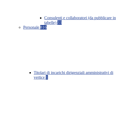
Consulenti e collaboratori (da pubblicare in
tabelle)
33
Personale
816
Titolari di incarichi dirigenziali amministrativi di
vertice
1