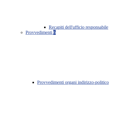
Recapiti dell'ufficio responsabile
Provvedimenti
6
Provvedimenti organi indirizzo-politico