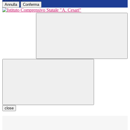
Annulla
Conferma
close