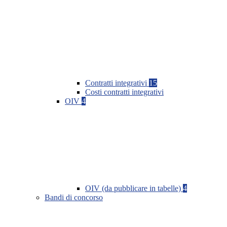
Contratti integrativi
15
Costi contratti integrativi
OIV
4
OIV (da pubblicare in tabelle)
4
Bandi di concorso