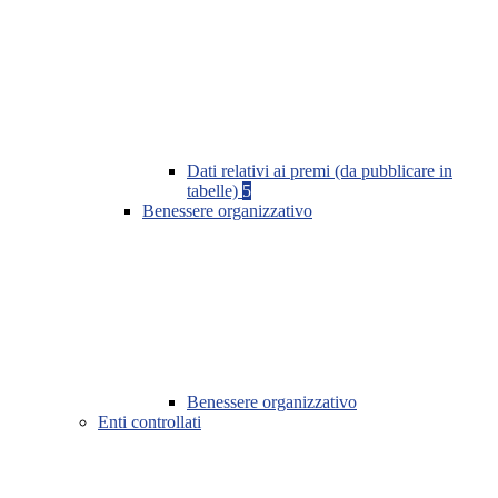
Dati relativi ai premi (da pubblicare in
tabelle)
5
Benessere organizzativo
Benessere organizzativo
Enti controllati