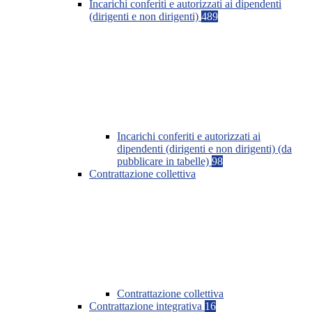
Incarichi conferiti e autorizzati ai dipendenti
(dirigenti e non dirigenti)
489
Incarichi conferiti e autorizzati ai
dipendenti (dirigenti e non dirigenti) (da
pubblicare in tabelle)
98
Contrattazione collettiva
Contrattazione collettiva
Contrattazione integrativa
16