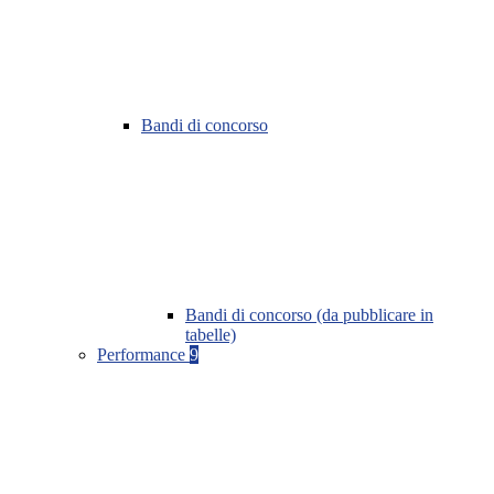
Bandi di concorso
Bandi di concorso (da pubblicare in
tabelle)
Performance
9