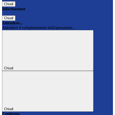
Chiudi
Informazione
Chiudi
Attendere...
Attendere il completamento dell'operazione...
Chiudi
Chiudi
Conferma