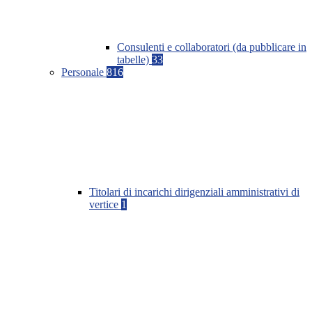
Consulenti e collaboratori (da pubblicare in
tabelle)
33
Personale
816
Titolari di incarichi dirigenziali amministrativi di
vertice
1