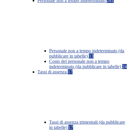
Personale non a tempo indeterminato
281
Personale non a tempo indeterminato (da
pubblicare in tabelle)
13
Costo del personale non a tempo
indeterminato (da pubblicare in tabelle)
24
Tassi di assenza
17
Tassi di assenza trimestrali (da pubblicare
in tabelle)
17