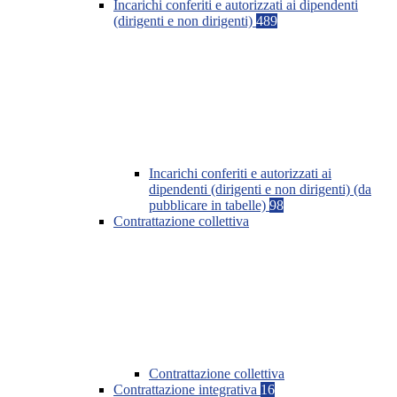
Incarichi conferiti e autorizzati ai dipendenti
(dirigenti e non dirigenti)
489
Incarichi conferiti e autorizzati ai
dipendenti (dirigenti e non dirigenti) (da
pubblicare in tabelle)
98
Contrattazione collettiva
Contrattazione collettiva
Contrattazione integrativa
16