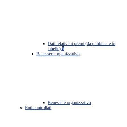
Dati relativi ai premi (da pubblicare in
tabelle)
5
Benessere organizzativo
Benessere organizzativo
Enti controllati