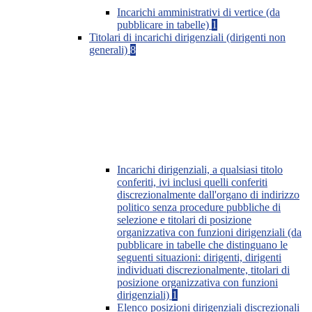
Incarichi amministrativi di vertice (da
pubblicare in tabelle)
1
Titolari di incarichi dirigenziali (dirigenti non
generali)
8
Incarichi dirigenziali, a qualsiasi titolo
conferiti, ivi inclusi quelli conferiti
discrezionalmente dall'organo di indirizzo
politico senza procedure pubbliche di
selezione e titolari di posizione
organizzativa con funzioni dirigenziali (da
pubblicare in tabelle che distinguano le
seguenti situazioni: dirigenti, dirigenti
individuati discrezionalmente, titolari di
posizione organizzativa con funzioni
dirigenziali)
1
Elenco posizioni dirigenziali discrezionali