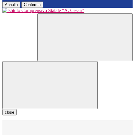
Annulla
Conferma
close