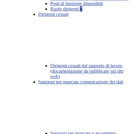
Posti di funzione disponibili
Ruolo dirigenti
7
Dirigenti cessati
Dirigenti cessati dal rapporto di lavoro
(documentazione da pubblicare sul sito
web)
Sanzioni per mancata comunicazione dei dati
Sanzioni per mancata o incompleta