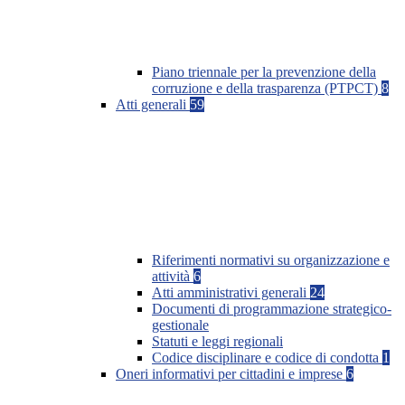
Piano triennale per la prevenzione della
corruzione e della trasparenza (PTPCT)
8
Atti generali
59
Riferimenti normativi su organizzazione e
attività
6
Atti amministrativi generali
24
Documenti di programmazione strategico-
gestionale
Statuti e leggi regionali
Codice disciplinare e codice di condotta
1
Oneri informativi per cittadini e imprese
6