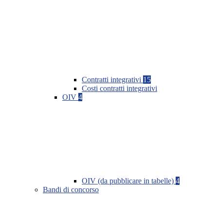
Contratti integrativi
15
Costi contratti integrativi
OIV
4
OIV (da pubblicare in tabelle)
4
Bandi di concorso