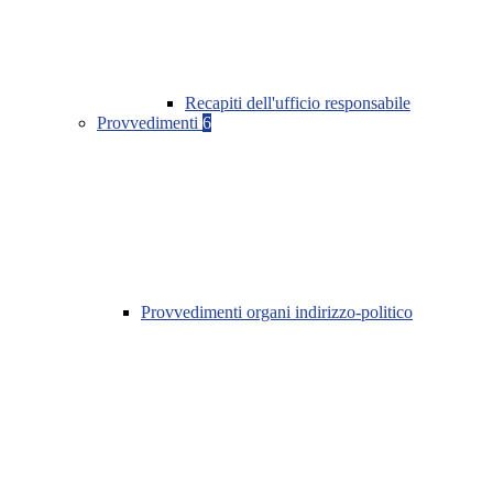
Recapiti dell'ufficio responsabile
Provvedimenti
6
Provvedimenti organi indirizzo-politico