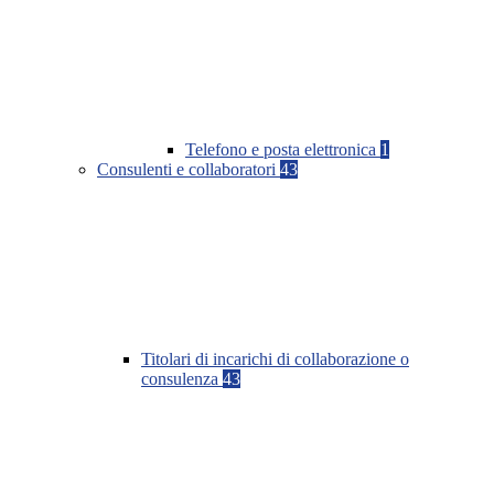
Telefono e posta elettronica
1
Consulenti e collaboratori
43
Titolari di incarichi di collaborazione o
consulenza
43