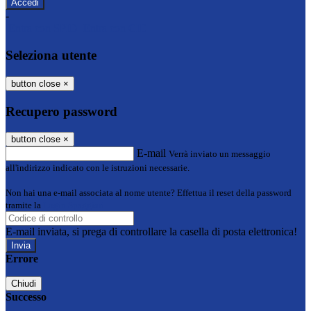
-
Entra con SPID
Entra con CIE
Seleziona utente
button close
×
Recupero password
button close
×
E-mail
Verrà inviato un messaggio
all'indirizzo indicato con le istruzioni necessarie.
Non hai una e-mail associata al nome utente? Effettua il reset della password
tramite la
Login Spaggiari
E-mail inviata, si prega di controllare la casella di posta elettronica!
Errore
Chiudi
Successo