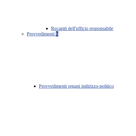
Recapiti dell'ufficio responsabile
Provvedimenti
6
Provvedimenti organi indirizzo-politico