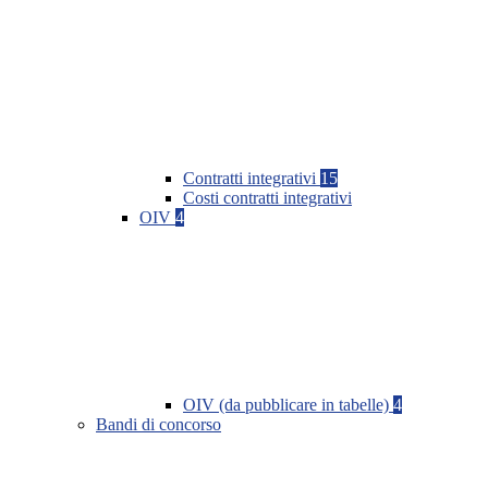
Contratti integrativi
15
Costi contratti integrativi
OIV
4
OIV (da pubblicare in tabelle)
4
Bandi di concorso