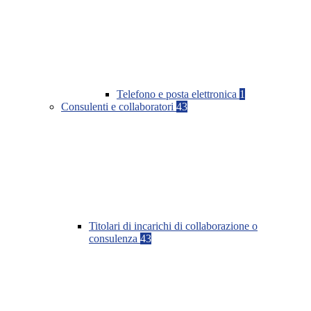
Telefono e posta elettronica
1
Consulenti e collaboratori
43
Titolari di incarichi di collaborazione o
consulenza
43