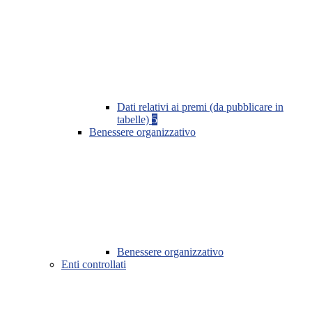
Dati relativi ai premi (da pubblicare in
tabelle)
5
Benessere organizzativo
Benessere organizzativo
Enti controllati