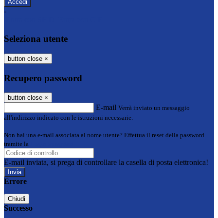
-
Entra con SPID
Entra con CIE
Seleziona utente
button close
×
Recupero password
button close
×
E-mail
Verrà inviato un messaggio
all'indirizzo indicato con le istruzioni necessarie.
Non hai una e-mail associata al nome utente? Effettua il reset della password
tramite la
Login Spaggiari
E-mail inviata, si prega di controllare la casella di posta elettronica!
Errore
Chiudi
Successo