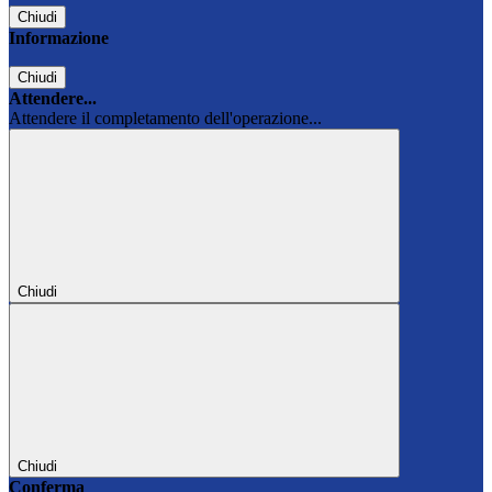
Chiudi
Informazione
Chiudi
Attendere...
Attendere il completamento dell'operazione...
Chiudi
Chiudi
Conferma