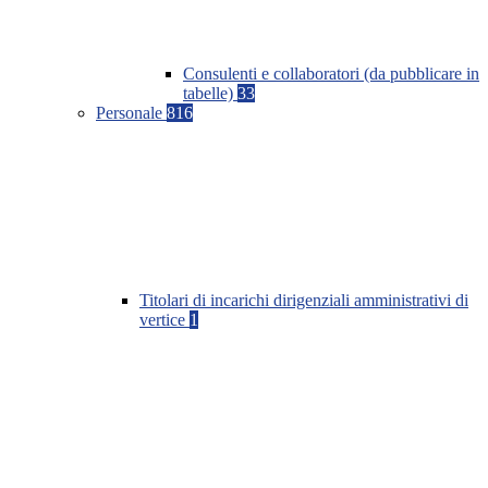
Consulenti e collaboratori (da pubblicare in
tabelle)
33
Personale
816
Titolari di incarichi dirigenziali amministrativi di
vertice
1