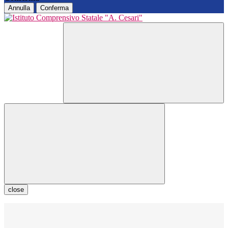
Annulla
Conferma
close