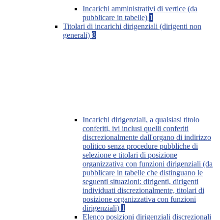
Incarichi amministrativi di vertice (da
pubblicare in tabelle)
1
Titolari di incarichi dirigenziali (dirigenti non
generali)
8
Incarichi dirigenziali, a qualsiasi titolo
conferiti, ivi inclusi quelli conferiti
discrezionalmente dall'organo di indirizzo
politico senza procedure pubbliche di
selezione e titolari di posizione
organizzativa con funzioni dirigenziali (da
pubblicare in tabelle che distinguano le
seguenti situazioni: dirigenti, dirigenti
individuati discrezionalmente, titolari di
posizione organizzativa con funzioni
dirigenziali)
1
Elenco posizioni dirigenziali discrezionali