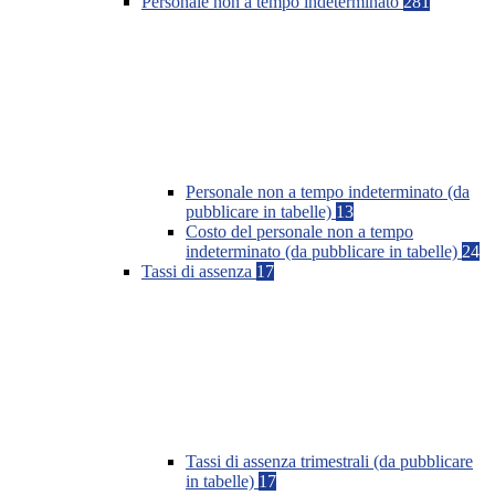
Personale non a tempo indeterminato
281
Personale non a tempo indeterminato (da
pubblicare in tabelle)
13
Costo del personale non a tempo
indeterminato (da pubblicare in tabelle)
24
Tassi di assenza
17
Tassi di assenza trimestrali (da pubblicare
in tabelle)
17