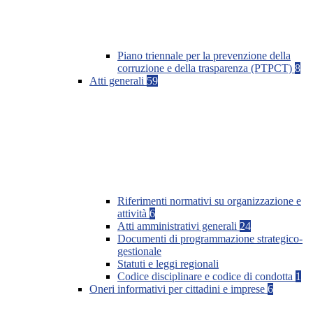
Piano triennale per la prevenzione della
corruzione e della trasparenza (PTPCT)
8
Atti generali
59
Riferimenti normativi su organizzazione e
attività
6
Atti amministrativi generali
24
Documenti di programmazione strategico-
gestionale
Statuti e leggi regionali
Codice disciplinare e codice di condotta
1
Oneri informativi per cittadini e imprese
6