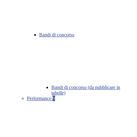
Bandi di concorso
Bandi di concorso (da pubblicare in
tabelle)
Performance
9