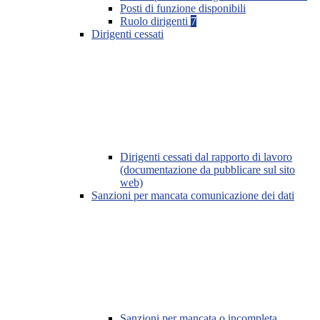
Posti di funzione disponibili
Ruolo dirigenti
7
Dirigenti cessati
Dirigenti cessati dal rapporto di lavoro
(documentazione da pubblicare sul sito
web)
Sanzioni per mancata comunicazione dei dati
Sanzioni per mancata o incompleta