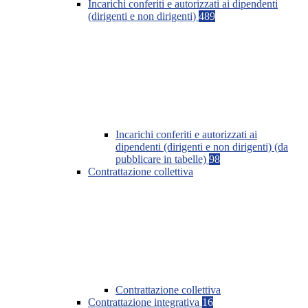
Incarichi conferiti e autorizzati ai dipendenti
(dirigenti e non dirigenti)
489
Incarichi conferiti e autorizzati ai
dipendenti (dirigenti e non dirigenti) (da
pubblicare in tabelle)
98
Contrattazione collettiva
Contrattazione collettiva
Contrattazione integrativa
16