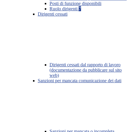
Posti di funzione disponibili
Ruolo dirigenti
7
Dirigenti cessati
Dirigenti cessati dal rapporto di lavoro
(documentazione da pubblicare sul sito
web)
Sanzioni per mancata comunicazione dei dati
Sanzioni per mancata o incompleta