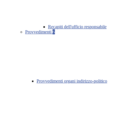
Recapiti dell'ufficio responsabile
Provvedimenti
6
Provvedimenti organi indirizzo-politico