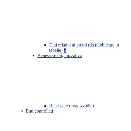
Dati relativi ai premi (da pubblicare in
tabelle)
5
Benessere organizzativo
Benessere organizzativo
Enti controllati