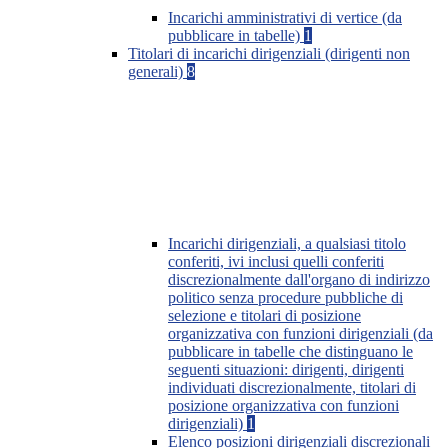
Incarichi amministrativi di vertice (da
pubblicare in tabelle)
1
Titolari di incarichi dirigenziali (dirigenti non
generali)
8
Incarichi dirigenziali, a qualsiasi titolo
conferiti, ivi inclusi quelli conferiti
discrezionalmente dall'organo di indirizzo
politico senza procedure pubbliche di
selezione e titolari di posizione
organizzativa con funzioni dirigenziali (da
pubblicare in tabelle che distinguano le
seguenti situazioni: dirigenti, dirigenti
individuati discrezionalmente, titolari di
posizione organizzativa con funzioni
dirigenziali)
1
Elenco posizioni dirigenziali discrezionali