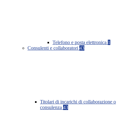
Telefono e posta elettronica
1
Consulenti e collaboratori
43
Titolari di incarichi di collaborazione o
consulenza
43