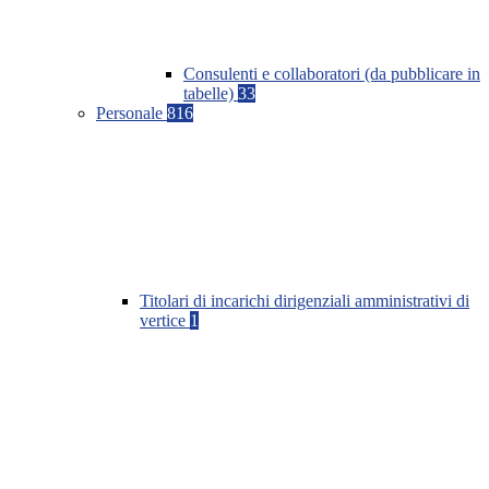
Consulenti e collaboratori (da pubblicare in
tabelle)
33
Personale
816
Titolari di incarichi dirigenziali amministrativi di
vertice
1