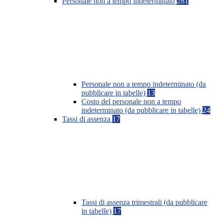
Personale non a tempo indeterminato
281
Personale non a tempo indeterminato (da
pubblicare in tabelle)
13
Costo del personale non a tempo
indeterminato (da pubblicare in tabelle)
24
Tassi di assenza
17
Tassi di assenza trimestrali (da pubblicare
in tabelle)
17