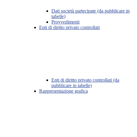
Dati società partecipate (da pubblicare in
tabelle)
Provvedimenti
Enti di diritto privato controllati
Enti di diritto privato controllati (da
pubblicare in tabelle)
Rappresentazione grafica