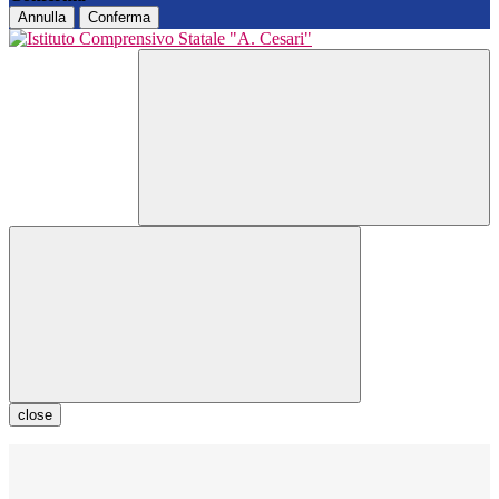
Annulla
Conferma
close