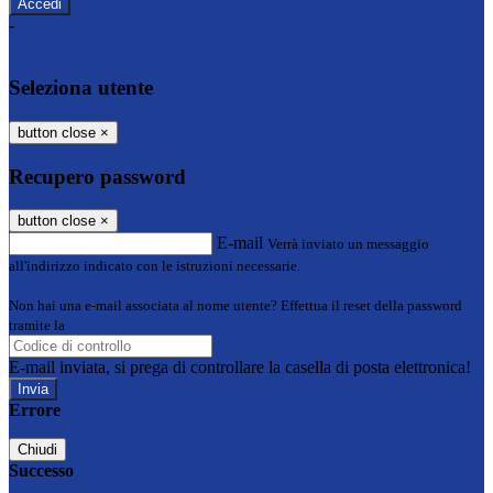
-
Entra con SPID
Entra con CIE
Seleziona utente
button close
×
Recupero password
button close
×
E-mail
Verrà inviato un messaggio
all'indirizzo indicato con le istruzioni necessarie.
Non hai una e-mail associata al nome utente? Effettua il reset della password
tramite la
Login Spaggiari
E-mail inviata, si prega di controllare la casella di posta elettronica!
Errore
Chiudi
Successo