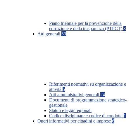
Piano triennale per la prevenzione della
corruzione e della trasparenza (PTPCT)
8
Atti generali
59
Riferimenti normativi su organizzazione e
attività
6
Atti amministrativi generali
24
Documenti di programmazione strategico-
gestionale
Statuti e leggi regionali
Codice disciplinare e codice di condotta
1
Oneri informativi per cittadini e imprese
6