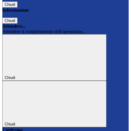
Chiudi
Informazione
Chiudi
Attendere...
Attendere il completamento dell'operazione...
Chiudi
Chiudi
Conferma