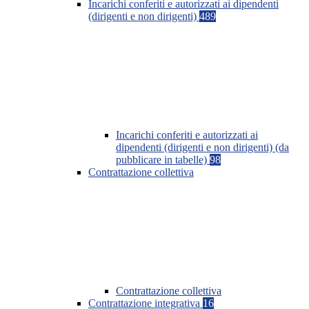
Incarichi conferiti e autorizzati ai dipendenti
(dirigenti e non dirigenti)
489
Incarichi conferiti e autorizzati ai
dipendenti (dirigenti e non dirigenti) (da
pubblicare in tabelle)
98
Contrattazione collettiva
Contrattazione collettiva
Contrattazione integrativa
16