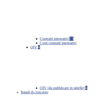
Contratti integrativi
15
Costi contratti integrativi
OIV
4
OIV (da pubblicare in tabelle)
4
Bandi di concorso