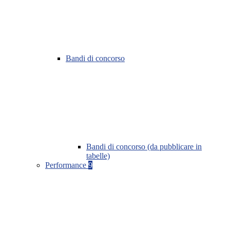
Bandi di concorso
Bandi di concorso (da pubblicare in
tabelle)
Performance
9