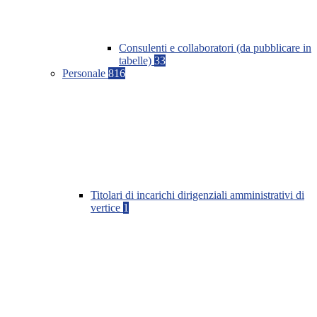
Consulenti e collaboratori (da pubblicare in
tabelle)
33
Personale
816
Titolari di incarichi dirigenziali amministrativi di
vertice
1