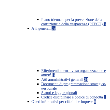
Piano triennale per la prevenzione della
corruzione e della trasparenza (PTPCT)
8
Atti generali
59
Riferimenti normativi su organizzazione e
attività
6
Atti amministrativi generali
24
Documenti di programmazione strategico-
gestionale
Statuti e leggi regionali
Codice disciplinare e codice di condotta
1
Oneri informativi per cittadini e imprese
6