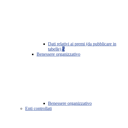
Dati relativi ai premi (da pubblicare in
tabelle)
5
Benessere organizzativo
Benessere organizzativo
Enti controllati