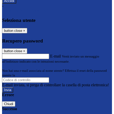
-
Entra con SPID
Entra con CIE
Seleziona utente
button close
×
Recupero password
button close
×
E-mail
Verrà inviato un messaggio
all'indirizzo indicato con le istruzioni necessarie.
Non hai una e-mail associata al nome utente? Effettua il reset della password
tramite la
Login Spaggiari
E-mail inviata, si prega di controllare la casella di posta elettronica!
Errore
Chiudi
Successo