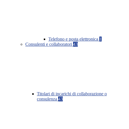
Telefono e posta elettronica
1
Consulenti e collaboratori
43
Titolari di incarichi di collaborazione o
consulenza
43