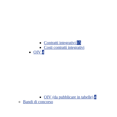
Contratti integrativi
15
Costi contratti integrativi
OIV
4
OIV (da pubblicare in tabelle)
4
Bandi di concorso