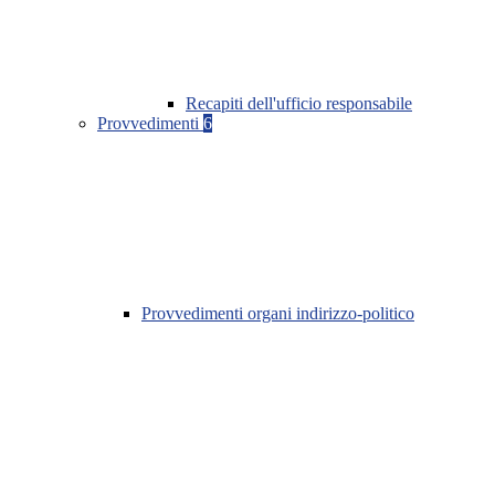
Recapiti dell'ufficio responsabile
Provvedimenti
6
Provvedimenti organi indirizzo-politico