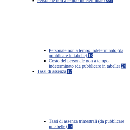
Personale non a tempo indeterminato
281
Personale non a tempo indeterminato (da
pubblicare in tabelle)
13
Costo del personale non a tempo
indeterminato (da pubblicare in tabelle)
24
Tassi di assenza
17
Tassi di assenza trimestrali (da pubblicare
in tabelle)
17