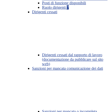
Posti di funzione disponibili
Ruolo dirigenti
7
Dirigenti cessati
Dirigenti cessati dal rapporto di lavoro
(documentazione da pubblicare sul sito
web)
Sanzioni per mancata comunicazione dei dati
Sanzioni per mancata o incompleta