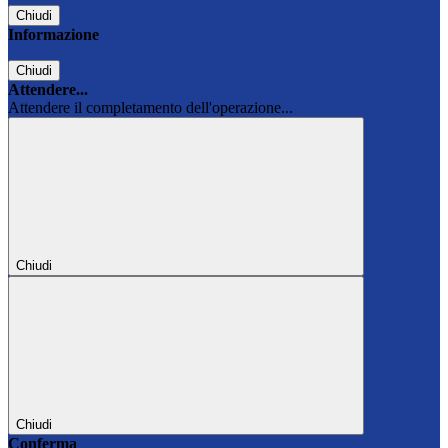
Chiudi
Informazione
Chiudi
Attendere...
Attendere il completamento dell'operazione...
Chiudi
Chiudi
Conferma