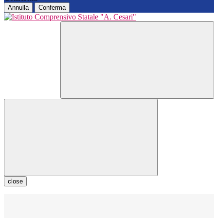
Annulla
Conferma
close