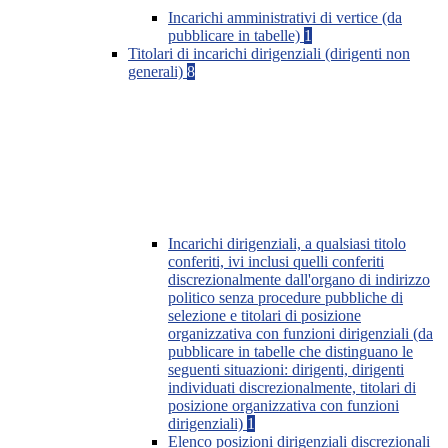
Incarichi amministrativi di vertice (da
pubblicare in tabelle)
1
Titolari di incarichi dirigenziali (dirigenti non
generali)
8
Incarichi dirigenziali, a qualsiasi titolo
conferiti, ivi inclusi quelli conferiti
discrezionalmente dall'organo di indirizzo
politico senza procedure pubbliche di
selezione e titolari di posizione
organizzativa con funzioni dirigenziali (da
pubblicare in tabelle che distinguano le
seguenti situazioni: dirigenti, dirigenti
individuati discrezionalmente, titolari di
posizione organizzativa con funzioni
dirigenziali)
1
Elenco posizioni dirigenziali discrezionali