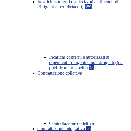
Incarichi conferiti e autorizzati ai dipendenti
(dirigenti e non dirigenti)
489
Incarichi conferiti e autorizzati ai
dipendenti (dirigenti e non dirigenti) (da
pubblicare in tabelle)
98
Contrattazione collettiva
Contrattazione collettiva
Contrattazione integrativa
16