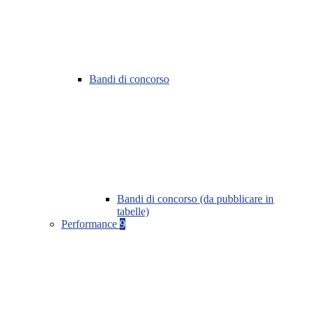
Bandi di concorso
Bandi di concorso (da pubblicare in
tabelle)
Performance
9