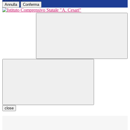
Annulla
Conferma
close