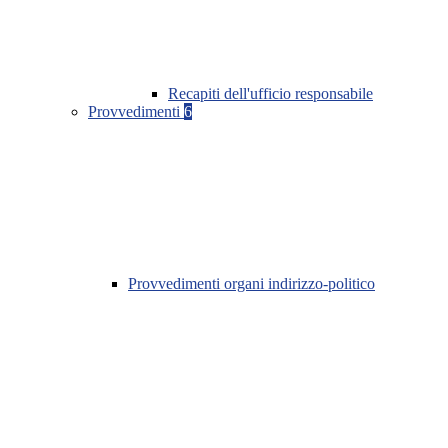
Recapiti dell'ufficio responsabile
Provvedimenti
6
Provvedimenti organi indirizzo-politico