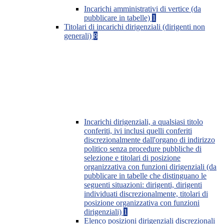
Incarichi amministrativi di vertice (da
pubblicare in tabelle)
1
Titolari di incarichi dirigenziali (dirigenti non
generali)
8
Incarichi dirigenziali, a qualsiasi titolo
conferiti, ivi inclusi quelli conferiti
discrezionalmente dall'organo di indirizzo
politico senza procedure pubbliche di
selezione e titolari di posizione
organizzativa con funzioni dirigenziali (da
pubblicare in tabelle che distinguano le
seguenti situazioni: dirigenti, dirigenti
individuati discrezionalmente, titolari di
posizione organizzativa con funzioni
dirigenziali)
1
Elenco posizioni dirigenziali discrezionali