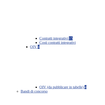
Contratti integrativi
15
Costi contratti integrativi
OIV
4
OIV (da pubblicare in tabelle)
4
Bandi di concorso