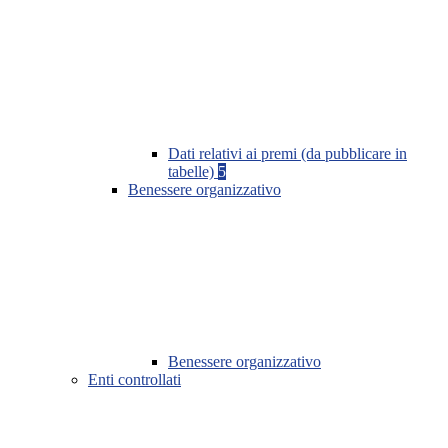
Dati relativi ai premi (da pubblicare in
tabelle)
5
Benessere organizzativo
Benessere organizzativo
Enti controllati