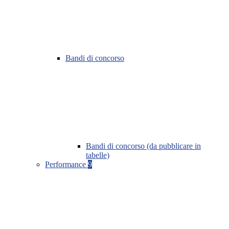
Bandi di concorso
Bandi di concorso (da pubblicare in
tabelle)
Performance
9