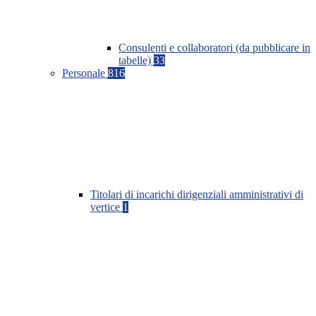
Consulenti e collaboratori (da pubblicare in
tabelle)
33
Personale
816
Titolari di incarichi dirigenziali amministrativi di
vertice
1