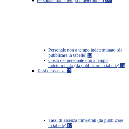
Personale non a tempo indeterminato
281
Personale non a tempo indeterminato (da
pubblicare in tabelle)
13
Costo del personale non a tempo
indeterminato (da pubblicare in tabelle)
24
Tassi di assenza
17
Tassi di assenza trimestrali (da pubblicare
in tabelle)
17