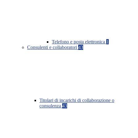
Telefono e posta elettronica
1
Consulenti e collaboratori
43
Titolari di incarichi di collaborazione o
consulenza
43