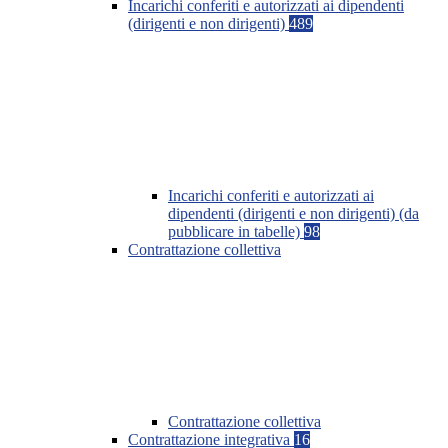
Incarichi conferiti e autorizzati ai dipendenti
(dirigenti e non dirigenti)
489
Incarichi conferiti e autorizzati ai
dipendenti (dirigenti e non dirigenti) (da
pubblicare in tabelle)
98
Contrattazione collettiva
Contrattazione collettiva
Contrattazione integrativa
16