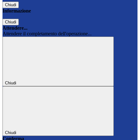
Chiudi
Informazione
Chiudi
Attendere...
Attendere il completamento dell'operazione...
Chiudi
Chiudi
Conferma