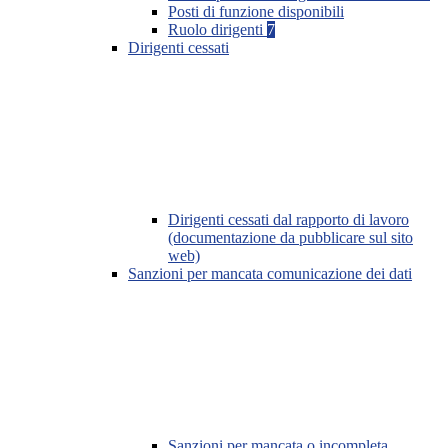
Posti di funzione disponibili
Ruolo dirigenti
7
Dirigenti cessati
Dirigenti cessati dal rapporto di lavoro
(documentazione da pubblicare sul sito
web)
Sanzioni per mancata comunicazione dei dati
Sanzioni per mancata o incompleta