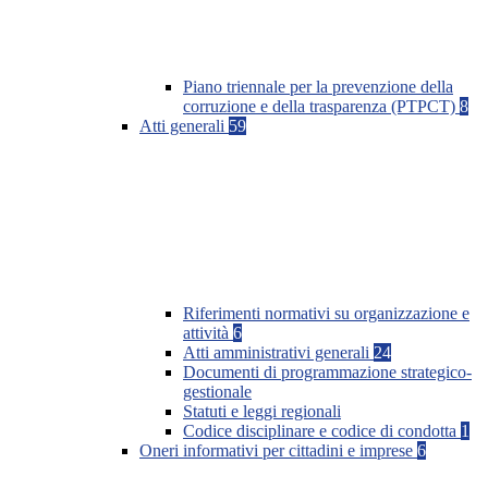
Piano triennale per la prevenzione della
corruzione e della trasparenza (PTPCT)
8
Atti generali
59
Riferimenti normativi su organizzazione e
attività
6
Atti amministrativi generali
24
Documenti di programmazione strategico-
gestionale
Statuti e leggi regionali
Codice disciplinare e codice di condotta
1
Oneri informativi per cittadini e imprese
6