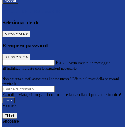
-
Entra con SPID
Entra con CIE
Seleziona utente
button close
×
Recupero password
button close
×
E-mail
Verrà inviato un messaggio
all'indirizzo indicato con le istruzioni necessarie.
Non hai una e-mail associata al nome utente? Effettua il reset della password
tramite la
Login Spaggiari
E-mail inviata, si prega di controllare la casella di posta elettronica!
Errore
Chiudi
Successo