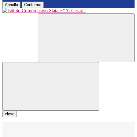
Annulla
Conferma
close