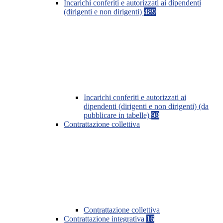
Incarichi conferiti e autorizzati ai dipendenti
(dirigenti e non dirigenti)
489
Incarichi conferiti e autorizzati ai
dipendenti (dirigenti e non dirigenti) (da
pubblicare in tabelle)
98
Contrattazione collettiva
Contrattazione collettiva
Contrattazione integrativa
16