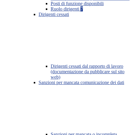
Posti di funzione disponibili
Ruolo dirigenti
7
Dirigenti cessati
Dirigenti cessati dal rapporto di lavoro
(documentazione da pubblicare sul sito
web)
Sanzioni per mancata comunicazione dei dati
Sanzioni per mancata o incompleta