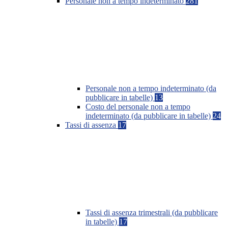
Personale non a tempo indeterminato
281
Personale non a tempo indeterminato (da
pubblicare in tabelle)
13
Costo del personale non a tempo
indeterminato (da pubblicare in tabelle)
24
Tassi di assenza
17
Tassi di assenza trimestrali (da pubblicare
in tabelle)
17