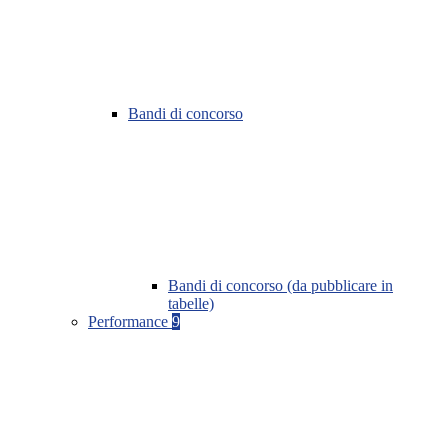
Bandi di concorso
Bandi di concorso (da pubblicare in
tabelle)
Performance
9