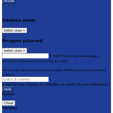
-
Entra con SPID
Entra con CIE
Seleziona utente
button close
×
Recupero password
button close
×
E-mail
Verrà inviato un messaggio
all'indirizzo indicato con le istruzioni necessarie.
Non hai una e-mail associata al nome utente? Effettua il reset della password
tramite la
Login Spaggiari
E-mail inviata, si prega di controllare la casella di posta elettronica!
Errore
Chiudi
Successo