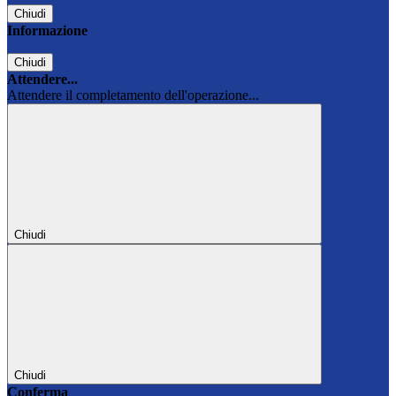
Chiudi
Informazione
Chiudi
Attendere...
Attendere il completamento dell'operazione...
Chiudi
Chiudi
Conferma