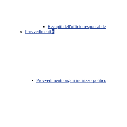
Recapiti dell'ufficio responsabile
Provvedimenti
6
Provvedimenti organi indirizzo-politico