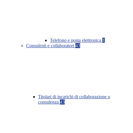
Telefono e posta elettronica
1
Consulenti e collaboratori
43
Titolari di incarichi di collaborazione o
consulenza
43