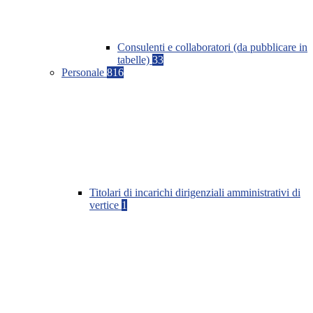
Consulenti e collaboratori (da pubblicare in
tabelle)
33
Personale
816
Titolari di incarichi dirigenziali amministrativi di
vertice
1