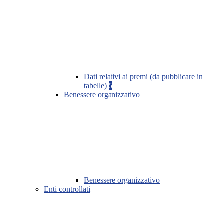
Dati relativi ai premi (da pubblicare in
tabelle)
5
Benessere organizzativo
Benessere organizzativo
Enti controllati