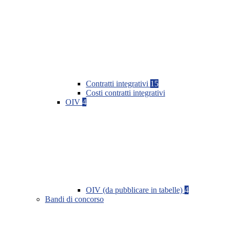
Contratti integrativi
15
Costi contratti integrativi
OIV
4
OIV (da pubblicare in tabelle)
4
Bandi di concorso