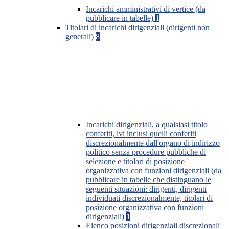
Incarichi amministrativi di vertice (da
pubblicare in tabelle)
1
Titolari di incarichi dirigenziali (dirigenti non
generali)
8
Incarichi dirigenziali, a qualsiasi titolo
conferiti, ivi inclusi quelli conferiti
discrezionalmente dall'organo di indirizzo
politico senza procedure pubbliche di
selezione e titolari di posizione
organizzativa con funzioni dirigenziali (da
pubblicare in tabelle che distinguano le
seguenti situazioni: dirigenti, dirigenti
individuati discrezionalmente, titolari di
posizione organizzativa con funzioni
dirigenziali)
1
Elenco posizioni dirigenziali discrezionali