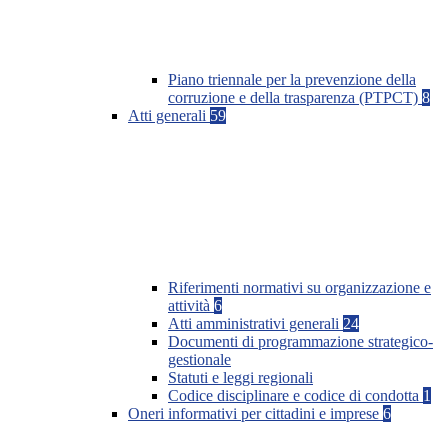
Piano triennale per la prevenzione della
corruzione e della trasparenza (PTPCT)
8
Atti generali
59
Riferimenti normativi su organizzazione e
attività
6
Atti amministrativi generali
24
Documenti di programmazione strategico-
gestionale
Statuti e leggi regionali
Codice disciplinare e codice di condotta
1
Oneri informativi per cittadini e imprese
6