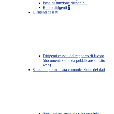
Posti di funzione disponibili
Ruolo dirigenti
7
Dirigenti cessati
Dirigenti cessati dal rapporto di lavoro
(documentazione da pubblicare sul sito
web)
Sanzioni per mancata comunicazione dei dati
Sanzioni per mancata o incompleta