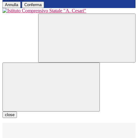
Annulla
Conferma
close