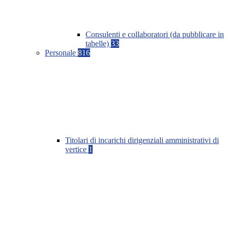
Consulenti e collaboratori (da pubblicare in
tabelle)
33
Personale
816
Titolari di incarichi dirigenziali amministrativi di
vertice
1