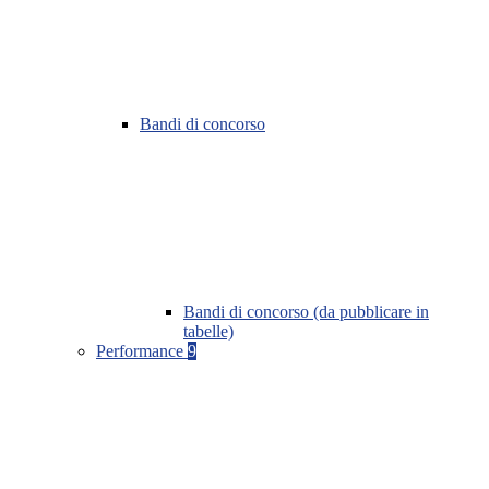
Bandi di concorso
Bandi di concorso (da pubblicare in
tabelle)
Performance
9