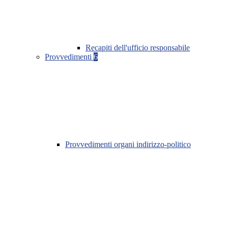
Recapiti dell'ufficio responsabile
Provvedimenti
6
Provvedimenti organi indirizzo-politico