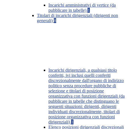
Incarichi amministrativi di vertice (da
pubblicare in tabelle)
1
Titolari di incarichi dirigenziali (dirigenti non
generali)
8
Incarichi dirigenziali, a qualsiasi titolo
conferiti, ivi inclusi quelli conferiti
discrezionalmente dall'organo di indirizzo
politico senza procedure pubbliche di
selezione e titolari di posizione
organizzativa con funzioni dirigenziali (da
pubblicare in tabelle che distinguano le
seguenti situazioni: dirigenti, dirigenti
individuati discrezionalmente, titolari di
posizione organizzativa con funzioni
dirigenziali)
1
Elenco posizioni dirigenziali discrezionali