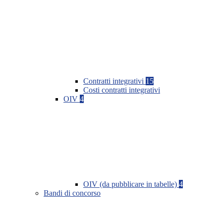
Contratti integrativi
15
Costi contratti integrativi
OIV
4
OIV (da pubblicare in tabelle)
4
Bandi di concorso