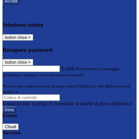
-
Entra con SPID
Entra con CIE
Seleziona utente
button close
×
Recupero password
button close
×
E-mail
Verrà inviato un messaggio
all'indirizzo indicato con le istruzioni necessarie.
Non hai una e-mail associata al nome utente? Effettua il reset della password
tramite la
Login Spaggiari
E-mail inviata, si prega di controllare la casella di posta elettronica!
Errore
Chiudi
Successo