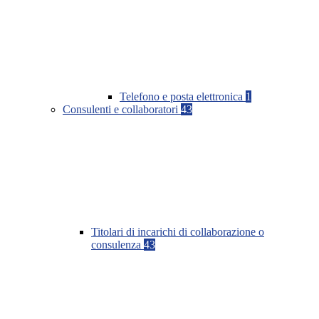
Telefono e posta elettronica
1
Consulenti e collaboratori
43
Titolari di incarichi di collaborazione o
consulenza
43