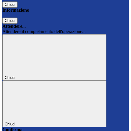
Chiudi
Informazione
Chiudi
Attendere...
Attendere il completamento dell'operazione...
Chiudi
Chiudi
Conferma