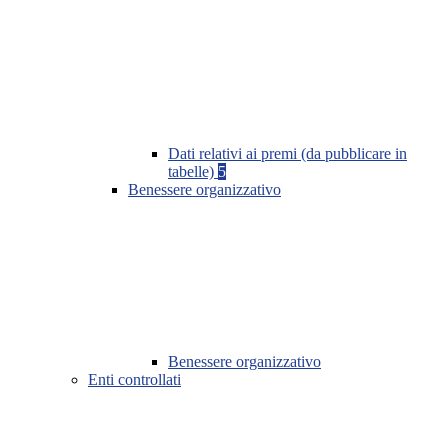
Dati relativi ai premi (da pubblicare in
tabelle)
5
Benessere organizzativo
Benessere organizzativo
Enti controllati