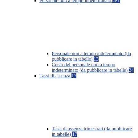
Personale non a tempo indeterminato
281
Personale non a tempo indeterminato (da
pubblicare in tabelle)
13
Costo del personale non a tempo
indeterminato (da pubblicare in tabelle)
24
Tassi di assenza
17
Tassi di assenza trimestrali (da pubblicare
in tabelle)
17