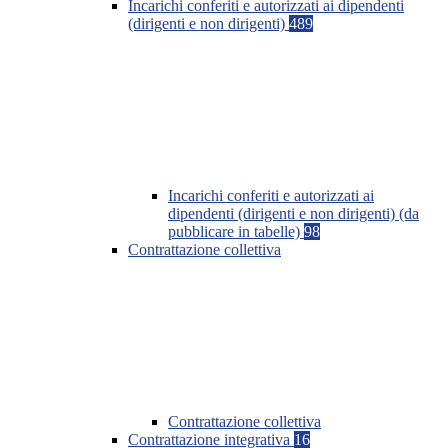
Incarichi conferiti e autorizzati ai dipendenti
(dirigenti e non dirigenti)
489
Incarichi conferiti e autorizzati ai
dipendenti (dirigenti e non dirigenti) (da
pubblicare in tabelle)
98
Contrattazione collettiva
Contrattazione collettiva
Contrattazione integrativa
16