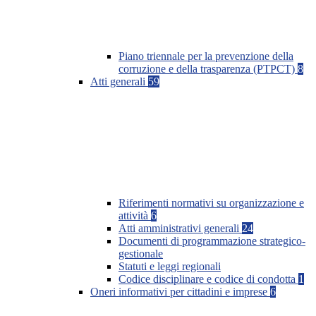
Piano triennale per la prevenzione della
corruzione e della trasparenza (PTPCT)
8
Atti generali
59
Riferimenti normativi su organizzazione e
attività
6
Atti amministrativi generali
24
Documenti di programmazione strategico-
gestionale
Statuti e leggi regionali
Codice disciplinare e codice di condotta
1
Oneri informativi per cittadini e imprese
6