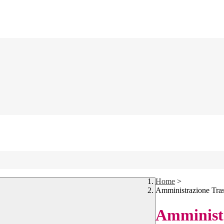
Home
>
Amministrazione Tra
Amministr