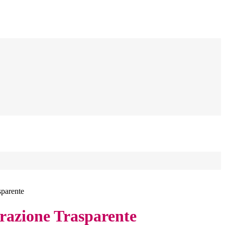
sparente
azione Trasparente