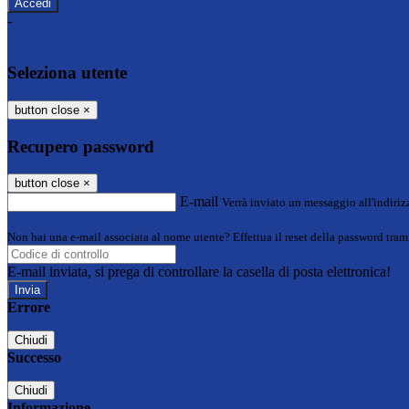
-
Entra con SPID
Entra con CIE
Seleziona utente
button close
×
Recupero password
button close
×
E-mail
Verrà inviato un messaggio all'indirizz
Non hai una e-mail associata al nome utente? Effettua il reset della password tram
E-mail inviata, si prega di controllare la casella di posta elettronica!
Errore
Chiudi
Successo
Chiudi
Informazione