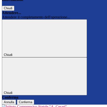
Chiudi
Attendere...
Attendere il completamento dell'operazione...
Chiudi
Chiudi
Conferma
Annulla
Conferma