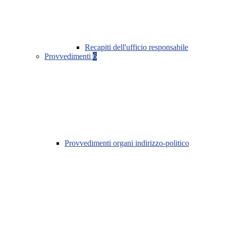
Recapiti dell'ufficio responsabile
Provvedimenti
6
Provvedimenti organi indirizzo-politico