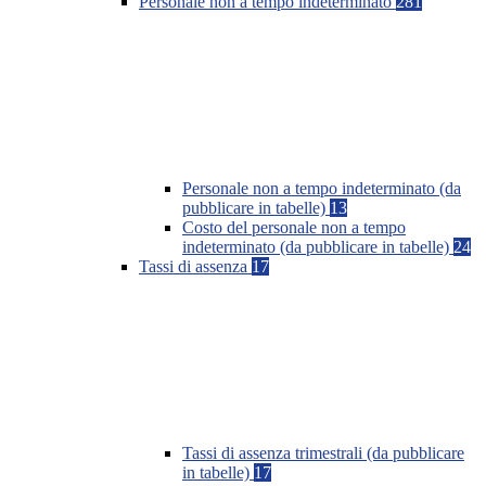
Personale non a tempo indeterminato
281
Personale non a tempo indeterminato (da
pubblicare in tabelle)
13
Costo del personale non a tempo
indeterminato (da pubblicare in tabelle)
24
Tassi di assenza
17
Tassi di assenza trimestrali (da pubblicare
in tabelle)
17