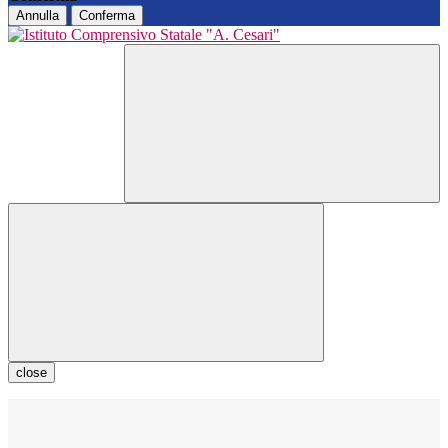
Annulla
Conferma
close