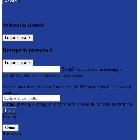
-
Entra con SPID
Entra con CIE
Seleziona utente
button close
×
Recupero password
button close
×
E-mail
Verrà inviato un messaggio
all'indirizzo indicato con le istruzioni necessarie.
Non hai una e-mail associata al nome utente? Effettua il reset della password
tramite la
Login Spaggiari
E-mail inviata, si prega di controllare la casella di posta elettronica!
Errore
Chiudi
Successo