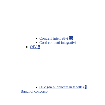
Contratti integrativi
15
Costi contratti integrativi
OIV
4
OIV (da pubblicare in tabelle)
4
Bandi di concorso