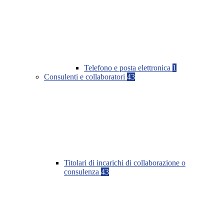
Telefono e posta elettronica
1
Consulenti e collaboratori
43
Titolari di incarichi di collaborazione o
consulenza
43