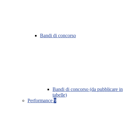
Bandi di concorso
Bandi di concorso (da pubblicare in
tabelle)
Performance
9