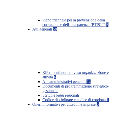
Piano triennale per la prevenzione della
corruzione e della trasparenza (PTPCT)
8
Atti generali
59
Riferimenti normativi su organizzazione e
attività
6
Atti amministrativi generali
24
Documenti di programmazione strategico-
gestionale
Statuti e leggi regionali
Codice disciplinare e codice di condotta
1
Oneri informativi per cittadini e imprese
6