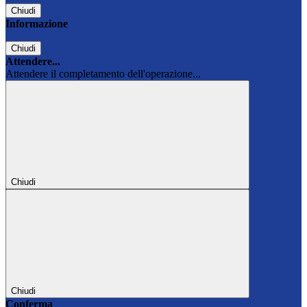
Chiudi
Informazione
Chiudi
Attendere...
Attendere il completamento dell'operazione...
Chiudi
Chiudi
Conferma