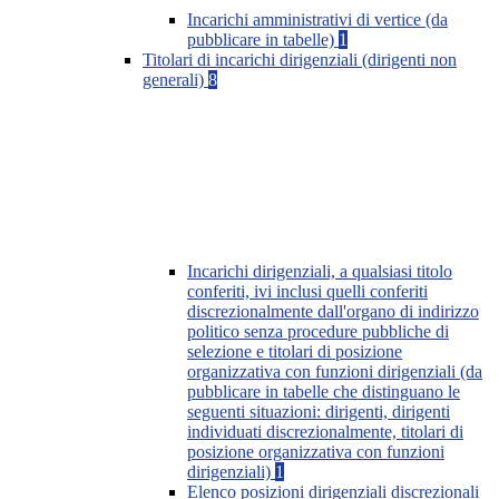
Incarichi amministrativi di vertice (da
pubblicare in tabelle)
1
Titolari di incarichi dirigenziali (dirigenti non
generali)
8
Incarichi dirigenziali, a qualsiasi titolo
conferiti, ivi inclusi quelli conferiti
discrezionalmente dall'organo di indirizzo
politico senza procedure pubbliche di
selezione e titolari di posizione
organizzativa con funzioni dirigenziali (da
pubblicare in tabelle che distinguano le
seguenti situazioni: dirigenti, dirigenti
individuati discrezionalmente, titolari di
posizione organizzativa con funzioni
dirigenziali)
1
Elenco posizioni dirigenziali discrezionali