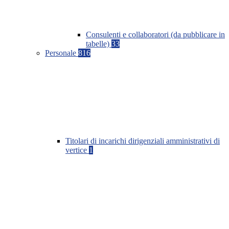
Consulenti e collaboratori (da pubblicare in
tabelle)
33
Personale
816
Titolari di incarichi dirigenziali amministrativi di
vertice
1