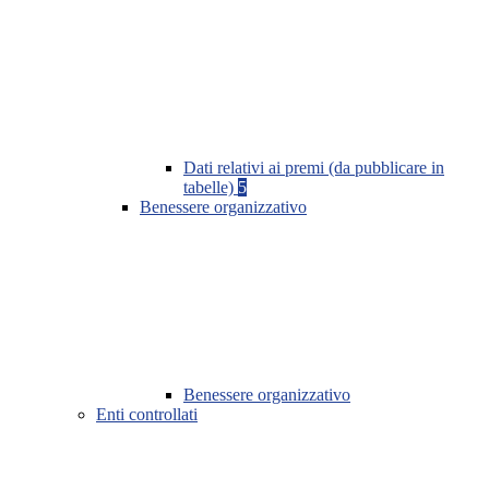
Dati relativi ai premi (da pubblicare in
tabelle)
5
Benessere organizzativo
Benessere organizzativo
Enti controllati