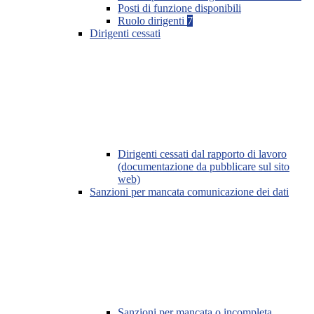
Posti di funzione disponibili
Ruolo dirigenti
7
Dirigenti cessati
Dirigenti cessati dal rapporto di lavoro
(documentazione da pubblicare sul sito
web)
Sanzioni per mancata comunicazione dei dati
Sanzioni per mancata o incompleta