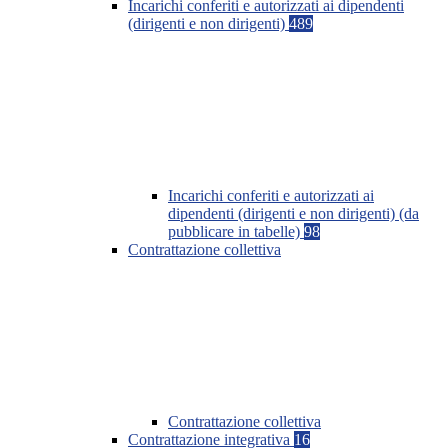
Incarichi conferiti e autorizzati ai dipendenti
(dirigenti e non dirigenti)
489
Incarichi conferiti e autorizzati ai
dipendenti (dirigenti e non dirigenti) (da
pubblicare in tabelle)
98
Contrattazione collettiva
Contrattazione collettiva
Contrattazione integrativa
16