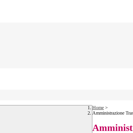
Home
>
Amministrazione Tra
Amministr