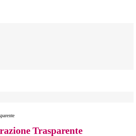
sparente
azione Trasparente