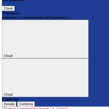
Chiudi
Attendere...
Attendere il completamento dell'operazione...
Chiudi
Chiudi
Conferma
Annulla
Conferma