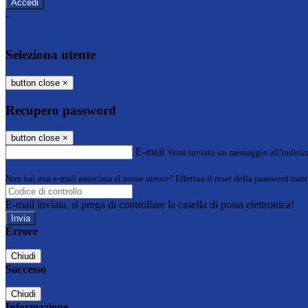
-
Entra con SPID
Entra con CIE
Seleziona utente
button close
×
Recupero password
button close
×
E-mail
Verrà inviato un messaggio all'indirizz
Non hai una e-mail associata al nome utente? Effettua il reset della password tram
E-mail inviata, si prega di controllare la casella di posta elettronica!
Errore
Chiudi
Successo
Chiudi
Informazione