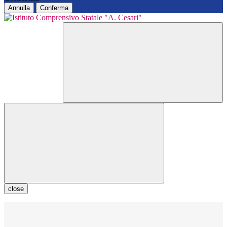
Annulla
Conferma
close