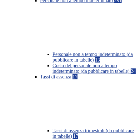
Personale non a tempo indeterminato
281
Personale non a tempo indeterminato (da
pubblicare in tabelle)
13
Costo del personale non a tempo
indeterminato (da pubblicare in tabelle)
24
Tassi di assenza
17
Tassi di assenza trimestrali (da pubblicare
in tabelle)
17