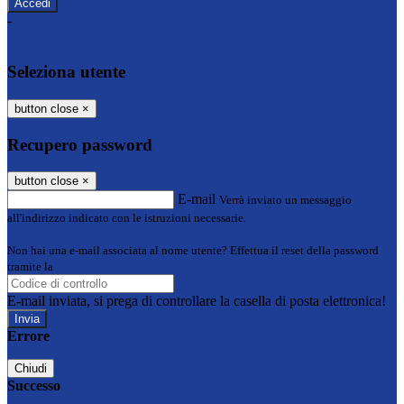
-
Entra con SPID
Entra con CIE
Seleziona utente
button close
×
Recupero password
button close
×
E-mail
Verrà inviato un messaggio
all'indirizzo indicato con le istruzioni necessarie.
Non hai una e-mail associata al nome utente? Effettua il reset della password
tramite la
Login Spaggiari
E-mail inviata, si prega di controllare la casella di posta elettronica!
Errore
Chiudi
Successo