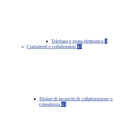
Telefono e posta elettronica
1
Consulenti e collaboratori
43
Titolari di incarichi di collaborazione o
consulenza
43