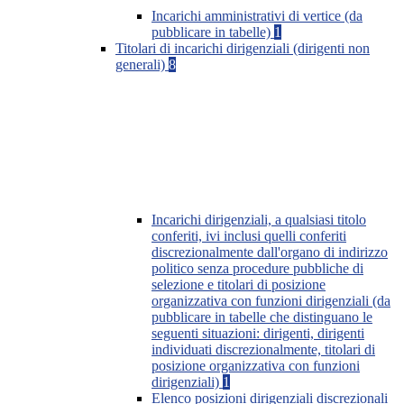
Incarichi amministrativi di vertice (da
pubblicare in tabelle)
1
Titolari di incarichi dirigenziali (dirigenti non
generali)
8
Incarichi dirigenziali, a qualsiasi titolo
conferiti, ivi inclusi quelli conferiti
discrezionalmente dall'organo di indirizzo
politico senza procedure pubbliche di
selezione e titolari di posizione
organizzativa con funzioni dirigenziali (da
pubblicare in tabelle che distinguano le
seguenti situazioni: dirigenti, dirigenti
individuati discrezionalmente, titolari di
posizione organizzativa con funzioni
dirigenziali)
1
Elenco posizioni dirigenziali discrezionali