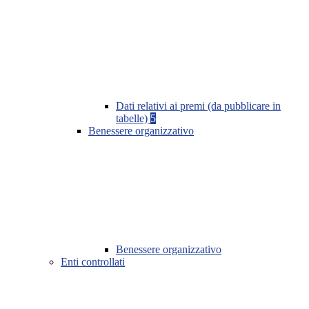
Dati relativi ai premi (da pubblicare in
tabelle)
5
Benessere organizzativo
Benessere organizzativo
Enti controllati