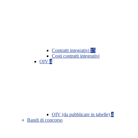
Contratti integrativi
15
Costi contratti integrativi
OIV
4
OIV (da pubblicare in tabelle)
4
Bandi di concorso