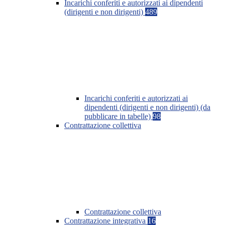
Incarichi conferiti e autorizzati ai dipendenti
(dirigenti e non dirigenti)
489
Incarichi conferiti e autorizzati ai
dipendenti (dirigenti e non dirigenti) (da
pubblicare in tabelle)
98
Contrattazione collettiva
Contrattazione collettiva
Contrattazione integrativa
16