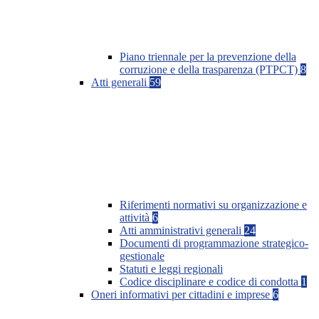
Piano triennale per la prevenzione della
corruzione e della trasparenza (PTPCT)
8
Atti generali
59
Riferimenti normativi su organizzazione e
attività
6
Atti amministrativi generali
24
Documenti di programmazione strategico-
gestionale
Statuti e leggi regionali
Codice disciplinare e codice di condotta
1
Oneri informativi per cittadini e imprese
6