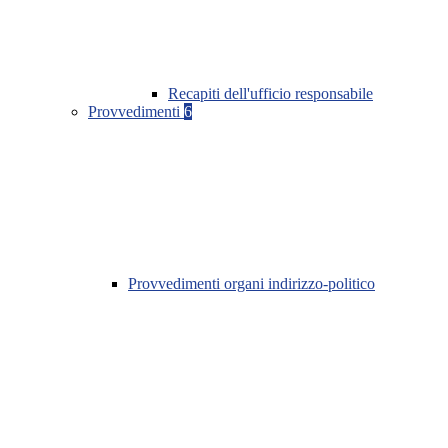
Recapiti dell'ufficio responsabile
Provvedimenti
6
Provvedimenti organi indirizzo-politico