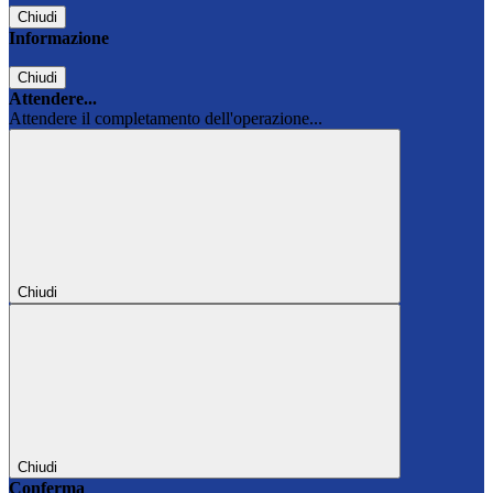
Chiudi
Informazione
Chiudi
Attendere...
Attendere il completamento dell'operazione...
Chiudi
Chiudi
Conferma