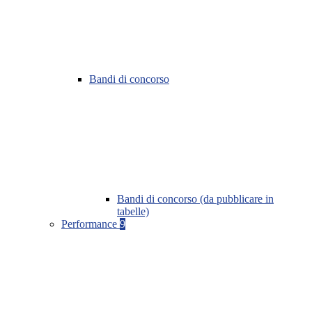
Bandi di concorso
Bandi di concorso (da pubblicare in
tabelle)
Performance
9