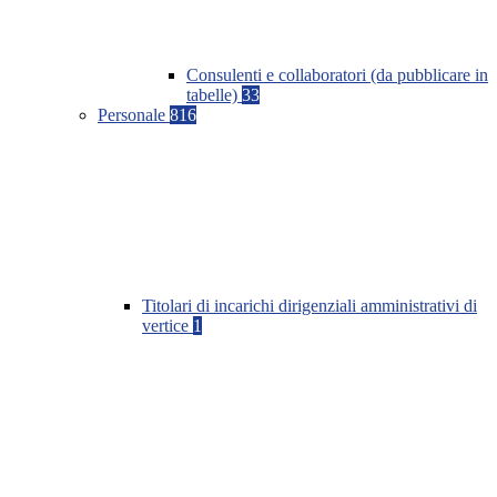
Consulenti e collaboratori (da pubblicare in
tabelle)
33
Personale
816
Titolari di incarichi dirigenziali amministrativi di
vertice
1