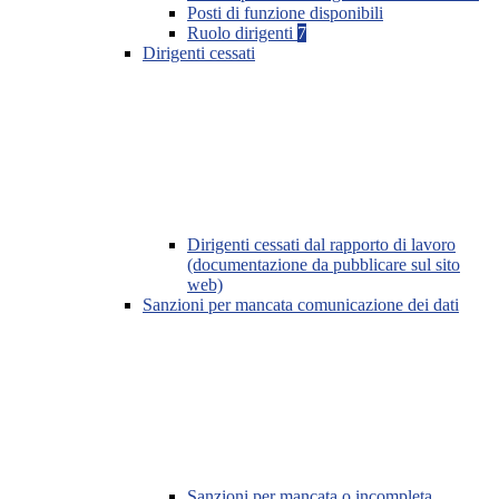
Posti di funzione disponibili
Ruolo dirigenti
7
Dirigenti cessati
Dirigenti cessati dal rapporto di lavoro
(documentazione da pubblicare sul sito
web)
Sanzioni per mancata comunicazione dei dati
Sanzioni per mancata o incompleta