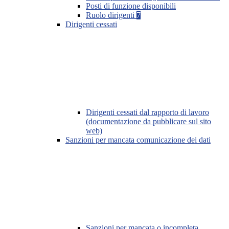
Posti di funzione disponibili
Ruolo dirigenti
7
Dirigenti cessati
Dirigenti cessati dal rapporto di lavoro
(documentazione da pubblicare sul sito
web)
Sanzioni per mancata comunicazione dei dati
Sanzioni per mancata o incompleta