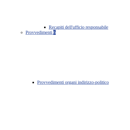
Recapiti dell'ufficio responsabile
Provvedimenti
6
Provvedimenti organi indirizzo-politico