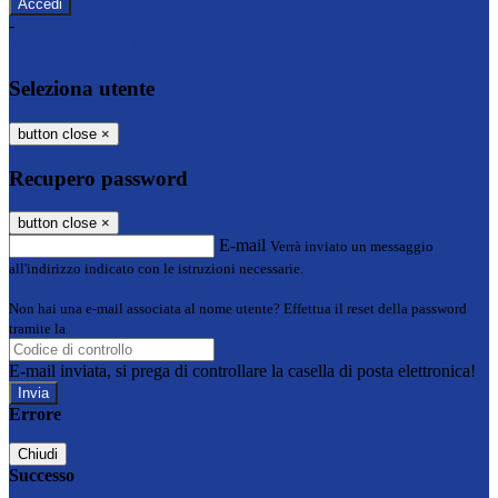
-
Entra con SPID
Entra con CIE
Seleziona utente
button close
×
Recupero password
button close
×
E-mail
Verrà inviato un messaggio
all'indirizzo indicato con le istruzioni necessarie.
Non hai una e-mail associata al nome utente? Effettua il reset della password
tramite la
Login Spaggiari
E-mail inviata, si prega di controllare la casella di posta elettronica!
Errore
Chiudi
Successo