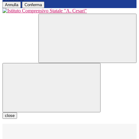
Annulla
Conferma
close