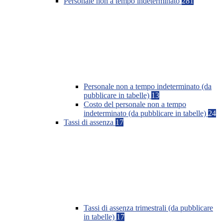
Personale non a tempo indeterminato
281
Personale non a tempo indeterminato (da
pubblicare in tabelle)
13
Costo del personale non a tempo
indeterminato (da pubblicare in tabelle)
24
Tassi di assenza
17
Tassi di assenza trimestrali (da pubblicare
in tabelle)
17