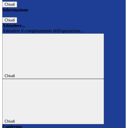
Chiudi
Informazione
Chiudi
Attendere...
Attendere il completamento dell'operazione...
Chiudi
Chiudi
Conferma