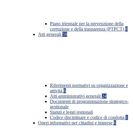
Piano triennale per la prevenzione della
corruzione e della trasparenza (PTPCT)
8
Atti generali
59
Riferimenti normativi su organizzazione e
attività
6
Atti amministrativi generali
24
Documenti di programmazione strategico-
gestionale
Statuti e leggi regionali
Codice disciplinare e codice di condotta
1
Oneri informativi per cittadini e imprese
6