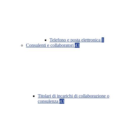
Telefono e posta elettronica
1
Consulenti e collaboratori
43
Titolari di incarichi di collaborazione o
consulenza
43