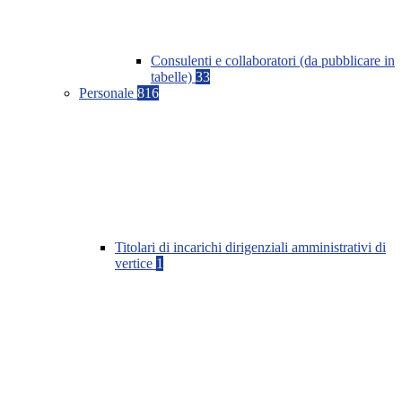
Consulenti e collaboratori (da pubblicare in
tabelle)
33
Personale
816
Titolari di incarichi dirigenziali amministrativi di
vertice
1