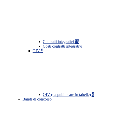
Contratti integrativi
15
Costi contratti integrativi
OIV
4
OIV (da pubblicare in tabelle)
4
Bandi di concorso