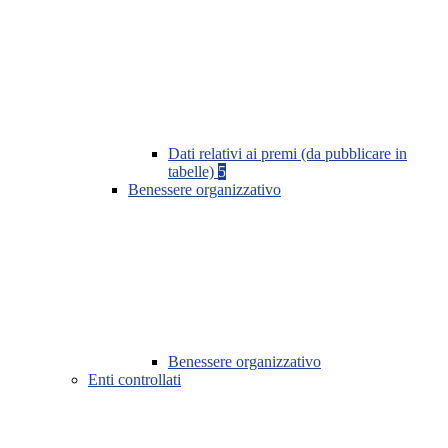
Dati relativi ai premi (da pubblicare in
tabelle)
5
Benessere organizzativo
Benessere organizzativo
Enti controllati