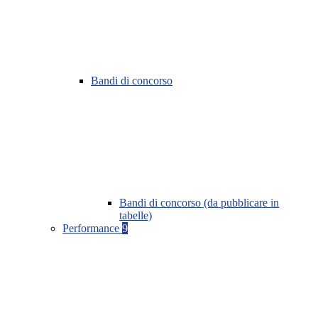
Bandi di concorso
Bandi di concorso (da pubblicare in
tabelle)
Performance
9