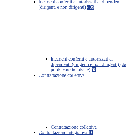
Incarichi conferiti e autorizzati ai dipendenti
(dirigenti e non dirigenti)
489
Incarichi conferiti e autorizzati ai
dipendenti (dirigenti e non dirigenti) (da
pubblicare in tabelle)
98
Contrattazione collettiva
Contrattazione collettiva
Contrattazione integrativa
16