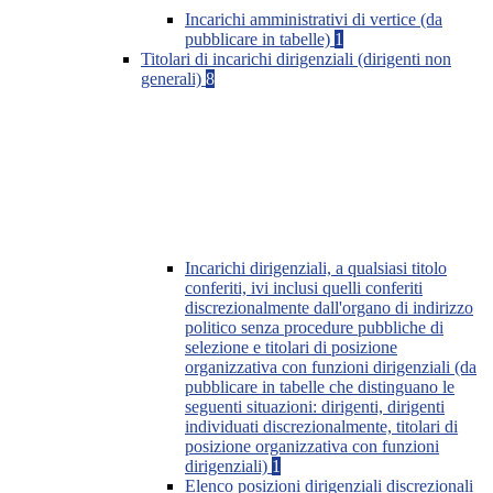
Incarichi amministrativi di vertice (da
pubblicare in tabelle)
1
Titolari di incarichi dirigenziali (dirigenti non
generali)
8
Incarichi dirigenziali, a qualsiasi titolo
conferiti, ivi inclusi quelli conferiti
discrezionalmente dall'organo di indirizzo
politico senza procedure pubbliche di
selezione e titolari di posizione
organizzativa con funzioni dirigenziali (da
pubblicare in tabelle che distinguano le
seguenti situazioni: dirigenti, dirigenti
individuati discrezionalmente, titolari di
posizione organizzativa con funzioni
dirigenziali)
1
Elenco posizioni dirigenziali discrezionali