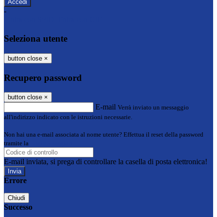
-
Entra con SPID
Entra con CIE
Seleziona utente
button close
×
Recupero password
button close
×
E-mail
Verrà inviato un messaggio
all'indirizzo indicato con le istruzioni necessarie.
Non hai una e-mail associata al nome utente? Effettua il reset della password
tramite la
Login Spaggiari
E-mail inviata, si prega di controllare la casella di posta elettronica!
Errore
Chiudi
Successo