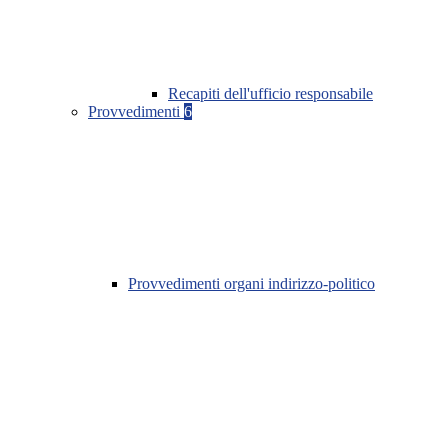
Recapiti dell'ufficio responsabile
Provvedimenti
6
Provvedimenti organi indirizzo-politico