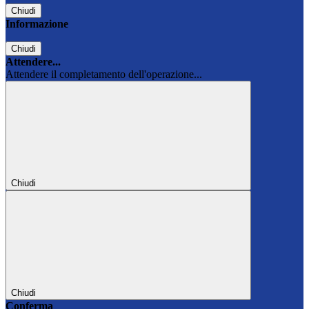
Chiudi
Informazione
Chiudi
Attendere...
Attendere il completamento dell'operazione...
Chiudi
Chiudi
Conferma