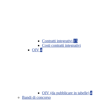
Contratti integrativi
15
Costi contratti integrativi
OIV
4
OIV (da pubblicare in tabelle)
4
Bandi di concorso