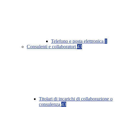
Telefono e posta elettronica
1
Consulenti e collaboratori
43
Titolari di incarichi di collaborazione o
consulenza
43