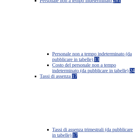
Personale non a tempo indeterminato
281
Personale non a tempo indeterminato (da
pubblicare in tabelle)
13
Costo del personale non a tempo
indeterminato (da pubblicare in tabelle)
24
Tassi di assenza
17
Tassi di assenza trimestrali (da pubblicare
in tabelle)
17