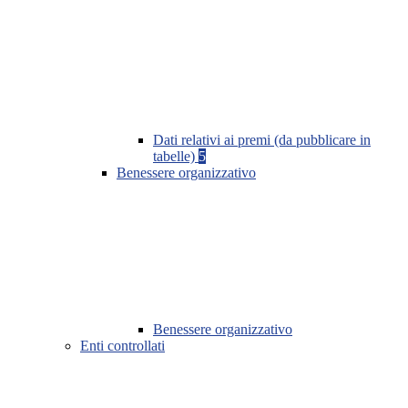
Dati relativi ai premi (da pubblicare in
tabelle)
5
Benessere organizzativo
Benessere organizzativo
Enti controllati