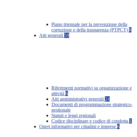
Piano triennale per la prevenzione della
corruzione e della trasparenza (PTPCT)
8
Atti generali
59
Riferimenti normativi su organizzazione e
attività
6
Atti amministrativi generali
24
Documenti di programmazione strategico-
gestionale
Statuti e leggi regionali
Codice disciplinare e codice di condotta
1
Oneri informativi per cittadini e imprese
6