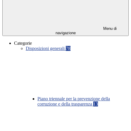
Menu di
navigazione
Categorie
Disposizioni generali
78
Piano triennale per la prevenzione della
corruzione e della trasparenza
13