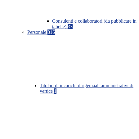
Consulenti e collaboratori (da pubblicare in
tabelle)
33
Personale
816
Titolari di incarichi dirigenziali amministrativi di
vertice
1