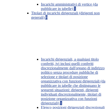
Incarichi amministrativi di vertice (da
pubblicare in tabelle)
1
Titolari di incarichi dirigenziali (dirigenti non
generali)
8
Incarichi dirigenziali, a qualsiasi titolo
conferiti, ivi inclusi quelli conferiti
discrezionalmente dall'organo di indirizzo
politico senza procedure pubbliche di
selezione e titolari di posizione
organizzativa con funzioni dirigenziali (da
pubblicare in tabelle che distinguano le
seguenti situazioni: dirigenti, dirigenti
individuati discrezionalmente, titolari di
posizione organizzativa con funzioni
dirigenziali)
1
Elenco posizioni dirigenziali discrezionali