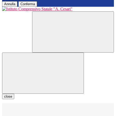
Annulla
Conferma
close