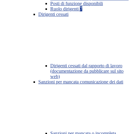
Posti di funzione disponibili
Ruolo dirigenti
7
Dirigenti cessati
Dirigenti cessati dal rapporto di lavoro
(documentazione da pubblicare sul sito
web)
Sanzioni per mancata comunicazione dei dati
Sanzioni per mancata o incompleta