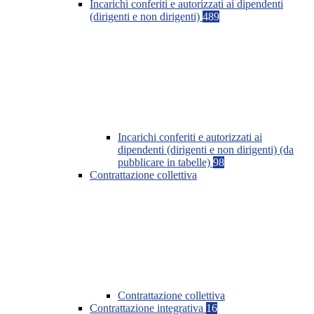
Incarichi conferiti e autorizzati ai dipendenti
(dirigenti e non dirigenti)
489
Incarichi conferiti e autorizzati ai
dipendenti (dirigenti e non dirigenti) (da
pubblicare in tabelle)
98
Contrattazione collettiva
Contrattazione collettiva
Contrattazione integrativa
16