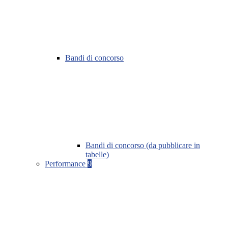
Bandi di concorso
Bandi di concorso (da pubblicare in
tabelle)
Performance
9