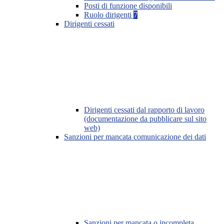
Posti di funzione disponibili
Ruolo dirigenti
7
Dirigenti cessati
Dirigenti cessati dal rapporto di lavoro
(documentazione da pubblicare sul sito
web)
Sanzioni per mancata comunicazione dei dati
Sanzioni per mancata o incompleta