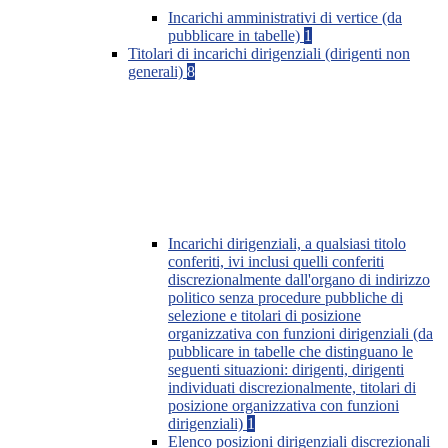
Incarichi amministrativi di vertice (da
pubblicare in tabelle)
1
Titolari di incarichi dirigenziali (dirigenti non
generali)
8
Incarichi dirigenziali, a qualsiasi titolo
conferiti, ivi inclusi quelli conferiti
discrezionalmente dall'organo di indirizzo
politico senza procedure pubbliche di
selezione e titolari di posizione
organizzativa con funzioni dirigenziali (da
pubblicare in tabelle che distinguano le
seguenti situazioni: dirigenti, dirigenti
individuati discrezionalmente, titolari di
posizione organizzativa con funzioni
dirigenziali)
1
Elenco posizioni dirigenziali discrezionali