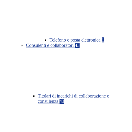
Telefono e posta elettronica
1
Consulenti e collaboratori
43
Titolari di incarichi di collaborazione o
consulenza
43