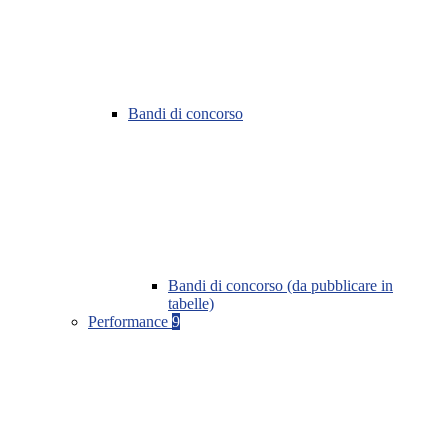
Bandi di concorso
Bandi di concorso (da pubblicare in
tabelle)
Performance
9