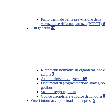
Piano triennale per la prevenzione della
corruzione e della trasparenza (PTPCT)
8
Atti generali
59
Riferimenti normativi su organizzazione e
attività
6
Atti amministrativi generali
24
Documenti di programmazione strategico-
gestionale
Statuti e leggi regionali
Codice disciplinare e codice di condotta
1
Oneri informativi per cittadini e imprese
6