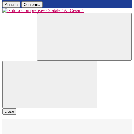
Annulla
Conferma
close