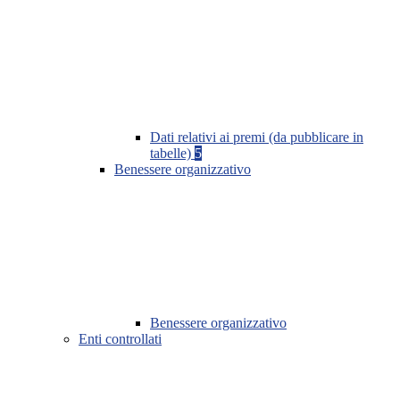
Dati relativi ai premi (da pubblicare in
tabelle)
5
Benessere organizzativo
Benessere organizzativo
Enti controllati