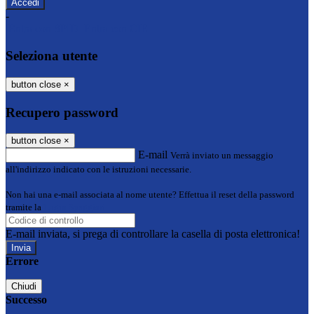
-
Entra con SPID
Entra con CIE
Seleziona utente
button close
×
Recupero password
button close
×
E-mail
Verrà inviato un messaggio
all'indirizzo indicato con le istruzioni necessarie.
Non hai una e-mail associata al nome utente? Effettua il reset della password
tramite la
Login Spaggiari
E-mail inviata, si prega di controllare la casella di posta elettronica!
Errore
Chiudi
Successo