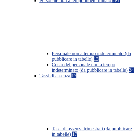
Personale non a tempo indeterminato
281
Personale non a tempo indeterminato (da
pubblicare in tabelle)
13
Costo del personale non a tempo
indeterminato (da pubblicare in tabelle)
24
Tassi di assenza
17
Tassi di assenza trimestrali (da pubblicare
in tabelle)
17