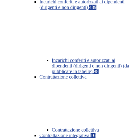
Incarichi conferiti e autorizzati ai dipendenti
(dirigenti e non dirigenti)
489
Incarichi conferiti e autorizzati ai
dipendenti (dirigenti e non dirigenti) (da
pubblicare in tabelle)
98
Contrattazione collettiva
Contrattazione collettiva
Contrattazione integrativa
16