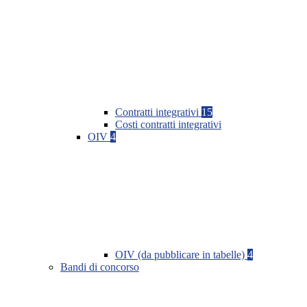
Contratti integrativi
15
Costi contratti integrativi
OIV
4
OIV (da pubblicare in tabelle)
4
Bandi di concorso