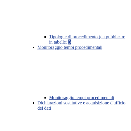
Tipologie di procedimento (da pubblicare
in tabelle)
3
Monitoraggio tempi procedimentali
Monitoraggio tempi procedimentali
Dichiarazioni sostitutive e acquisizione d'ufficio
dei dati