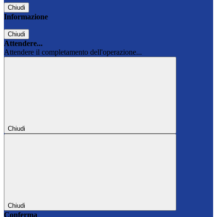
Chiudi
Informazione
Chiudi
Attendere...
Attendere il completamento dell'operazione...
Chiudi
Chiudi
Conferma