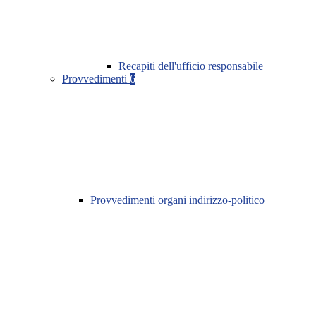
Recapiti dell'ufficio responsabile
Provvedimenti
6
Provvedimenti organi indirizzo-politico