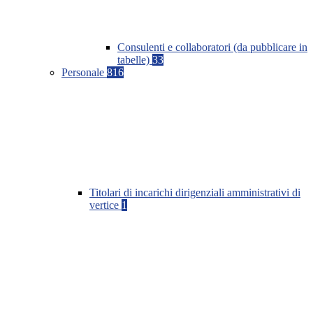
Consulenti e collaboratori (da pubblicare in
tabelle)
33
Personale
816
Titolari di incarichi dirigenziali amministrativi di
vertice
1