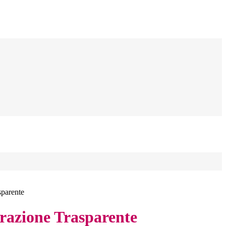
sparente
azione Trasparente