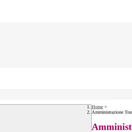
Home
>
Amministrazione Tra
Amministr