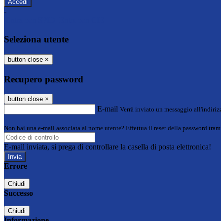
-
Entra con SPID
Entra con CIE
Seleziona utente
button close
×
Recupero password
button close
×
E-mail
Verrà inviato un messaggio all'indirizz
Non hai una e-mail associata al nome utente? Effettua il reset della password tram
E-mail inviata, si prega di controllare la casella di posta elettronica!
Errore
Chiudi
Successo
Chiudi
Informazione