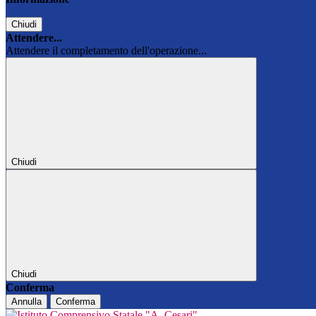
Chiudi
Attendere...
Attendere il completamento dell'operazione...
Chiudi
Chiudi
Conferma
Annulla
Conferma