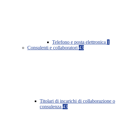
Telefono e posta elettronica
1
Consulenti e collaboratori
43
Titolari di incarichi di collaborazione o
consulenza
43