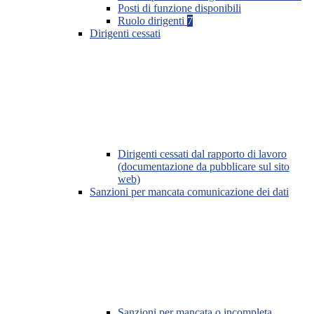
Posti di funzione disponibili
Ruolo dirigenti
7
Dirigenti cessati
Dirigenti cessati dal rapporto di lavoro
(documentazione da pubblicare sul sito
web)
Sanzioni per mancata comunicazione dei dati
Sanzioni per mancata o incompleta