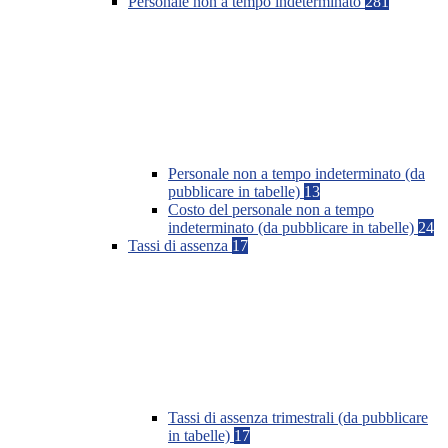
Personale non a tempo indeterminato
281
Personale non a tempo indeterminato (da
pubblicare in tabelle)
13
Costo del personale non a tempo
indeterminato (da pubblicare in tabelle)
24
Tassi di assenza
17
Tassi di assenza trimestrali (da pubblicare
in tabelle)
17