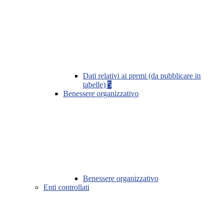
Dati relativi ai premi (da pubblicare in
tabelle)
5
Benessere organizzativo
Benessere organizzativo
Enti controllati