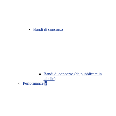
Bandi di concorso
Bandi di concorso (da pubblicare in
tabelle)
Performance
9