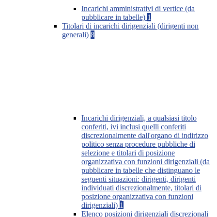
Incarichi amministrativi di vertice (da
pubblicare in tabelle)
1
Titolari di incarichi dirigenziali (dirigenti non
generali)
8
Incarichi dirigenziali, a qualsiasi titolo
conferiti, ivi inclusi quelli conferiti
discrezionalmente dall'organo di indirizzo
politico senza procedure pubbliche di
selezione e titolari di posizione
organizzativa con funzioni dirigenziali (da
pubblicare in tabelle che distinguano le
seguenti situazioni: dirigenti, dirigenti
individuati discrezionalmente, titolari di
posizione organizzativa con funzioni
dirigenziali)
1
Elenco posizioni dirigenziali discrezionali