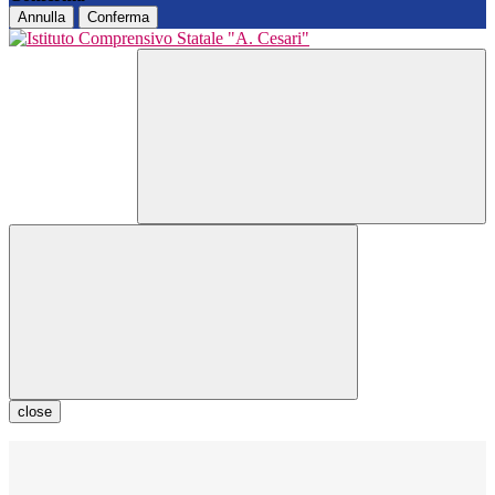
Annulla
Conferma
close