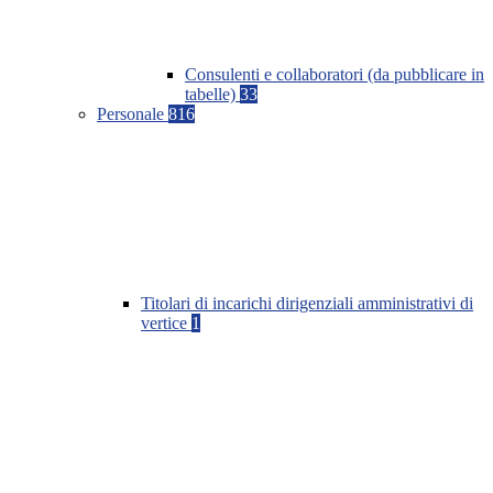
Consulenti e collaboratori (da pubblicare in
tabelle)
33
Personale
816
Titolari di incarichi dirigenziali amministrativi di
vertice
1