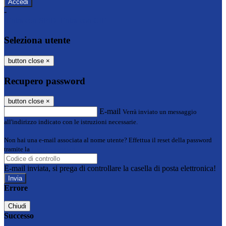
-
Entra con SPID
Entra con CIE
Seleziona utente
button close
×
Recupero password
button close
×
E-mail
Verrà inviato un messaggio
all'indirizzo indicato con le istruzioni necessarie.
Non hai una e-mail associata al nome utente? Effettua il reset della password
tramite la
Login Spaggiari
E-mail inviata, si prega di controllare la casella di posta elettronica!
Errore
Chiudi
Successo