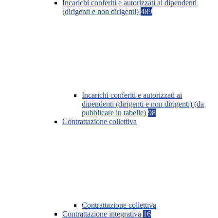
Incarichi conferiti e autorizzati ai dipendenti
(dirigenti e non dirigenti)
489
Incarichi conferiti e autorizzati ai
dipendenti (dirigenti e non dirigenti) (da
pubblicare in tabelle)
98
Contrattazione collettiva
Contrattazione collettiva
Contrattazione integrativa
16