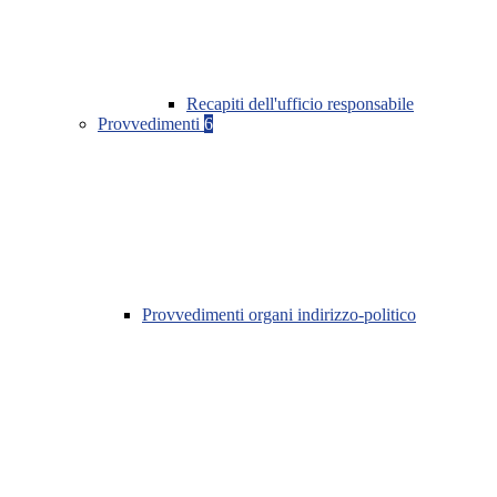
Recapiti dell'ufficio responsabile
Provvedimenti
6
Provvedimenti organi indirizzo-politico