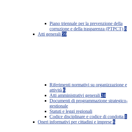
Piano triennale per la prevenzione della
corruzione e della trasparenza (PTPCT)
8
Atti generali
59
Riferimenti normativi su organizzazione e
attività
6
Atti amministrativi generali
24
Documenti di programmazione strategico-
gestionale
Statuti e leggi regionali
Codice disciplinare e codice di condotta
1
Oneri informativi per cittadini e imprese
6