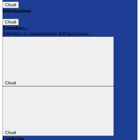
Chiudi
Informazione
Chiudi
Attendere...
Attendere il completamento dell'operazione...
Chiudi
Chiudi
Conferma