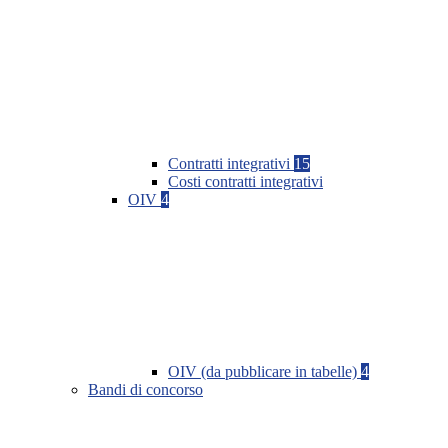
Contratti integrativi
15
Costi contratti integrativi
OIV
4
OIV (da pubblicare in tabelle)
4
Bandi di concorso