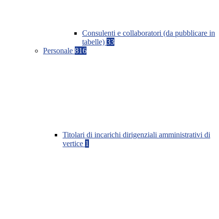
Consulenti e collaboratori (da pubblicare in
tabelle)
33
Personale
816
Titolari di incarichi dirigenziali amministrativi di
vertice
1