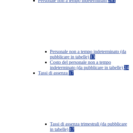
Personale non a tempo indeterminato
281
Personale non a tempo indeterminato (da
pubblicare in tabelle)
13
Costo del personale non a tempo
indeterminato (da pubblicare in tabelle)
24
Tassi di assenza
17
Tassi di assenza trimestrali (da pubblicare
in tabelle)
17