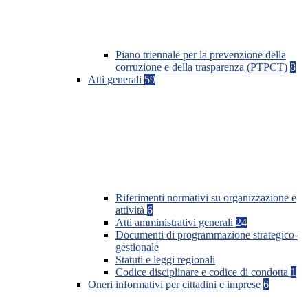
Piano triennale per la prevenzione della
corruzione e della trasparenza (PTPCT)
8
Atti generali
59
Riferimenti normativi su organizzazione e
attività
6
Atti amministrativi generali
24
Documenti di programmazione strategico-
gestionale
Statuti e leggi regionali
Codice disciplinare e codice di condotta
1
Oneri informativi per cittadini e imprese
6