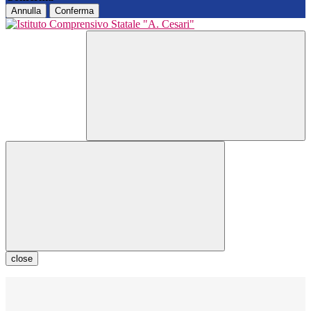
Annulla
Conferma
close