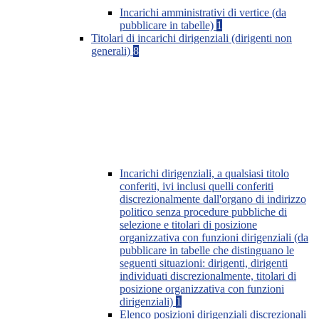
Incarichi amministrativi di vertice (da
pubblicare in tabelle)
1
Titolari di incarichi dirigenziali (dirigenti non
generali)
8
Incarichi dirigenziali, a qualsiasi titolo
conferiti, ivi inclusi quelli conferiti
discrezionalmente dall'organo di indirizzo
politico senza procedure pubbliche di
selezione e titolari di posizione
organizzativa con funzioni dirigenziali (da
pubblicare in tabelle che distinguano le
seguenti situazioni: dirigenti, dirigenti
individuati discrezionalmente, titolari di
posizione organizzativa con funzioni
dirigenziali)
1
Elenco posizioni dirigenziali discrezionali