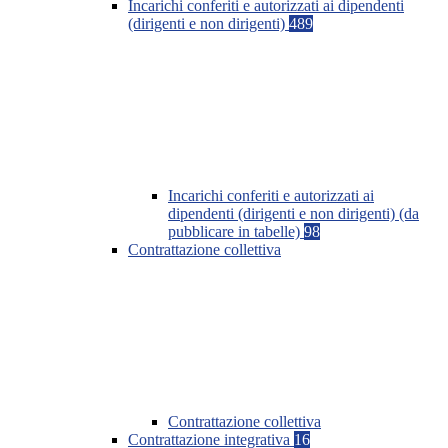
Incarichi conferiti e autorizzati ai dipendenti
(dirigenti e non dirigenti)
489
Incarichi conferiti e autorizzati ai
dipendenti (dirigenti e non dirigenti) (da
pubblicare in tabelle)
98
Contrattazione collettiva
Contrattazione collettiva
Contrattazione integrativa
16