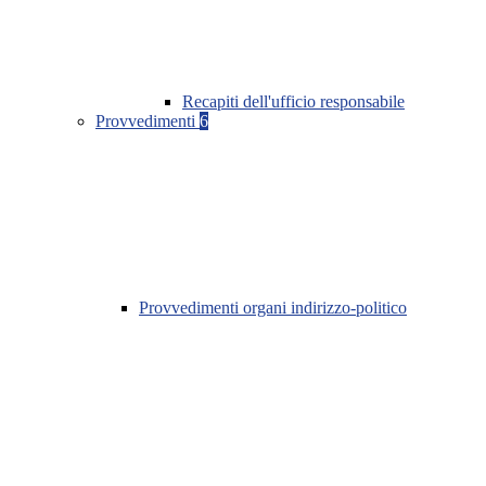
Recapiti dell'ufficio responsabile
Provvedimenti
6
Provvedimenti organi indirizzo-politico