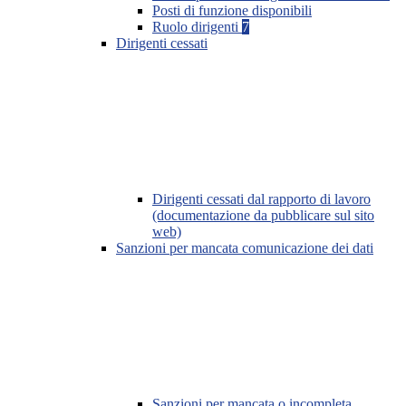
Posti di funzione disponibili
Ruolo dirigenti
7
Dirigenti cessati
Dirigenti cessati dal rapporto di lavoro
(documentazione da pubblicare sul sito
web)
Sanzioni per mancata comunicazione dei dati
Sanzioni per mancata o incompleta