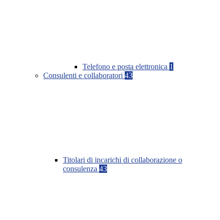
Telefono e posta elettronica
1
Consulenti e collaboratori
43
Titolari di incarichi di collaborazione o
consulenza
43