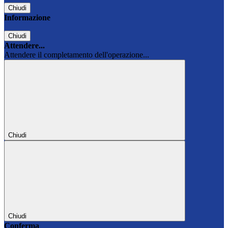
Chiudi
Informazione
Chiudi
Attendere...
Attendere il completamento dell'operazione...
Chiudi
Chiudi
Conferma