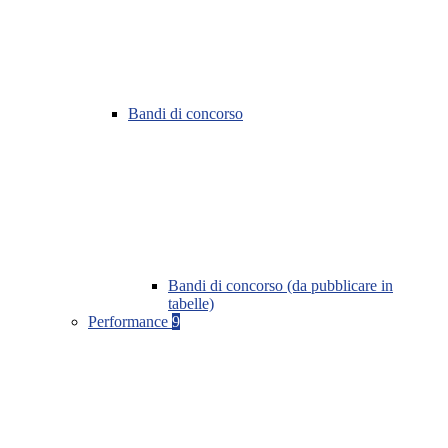
Bandi di concorso
Bandi di concorso (da pubblicare in
tabelle)
Performance
9