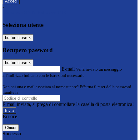
-
Entra con SPID
Entra con CIE
Seleziona utente
button close
×
Recupero password
button close
×
E-mail
Verrà inviato un messaggio
all'indirizzo indicato con le istruzioni necessarie.
Non hai una e-mail associata al nome utente? Effettua il reset della password
tramite la
Login Spaggiari
E-mail inviata, si prega di controllare la casella di posta elettronica!
Errore
Chiudi
Successo