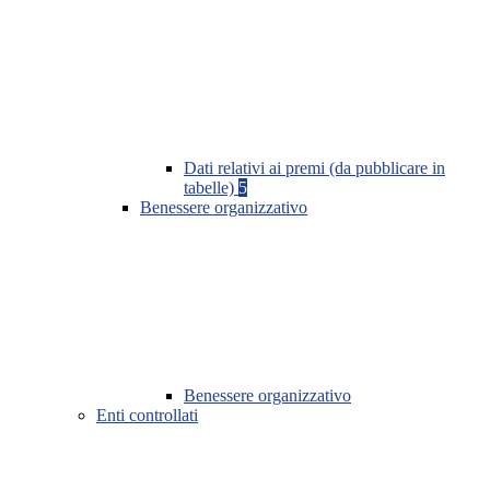
Dati relativi ai premi (da pubblicare in
tabelle)
5
Benessere organizzativo
Benessere organizzativo
Enti controllati