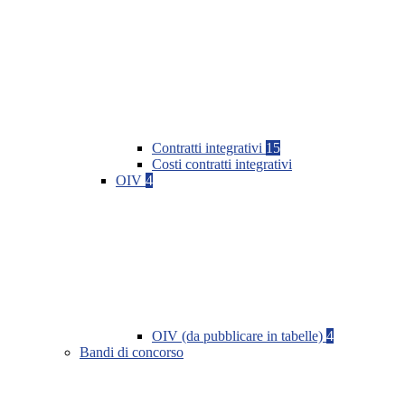
Contratti integrativi
15
Costi contratti integrativi
OIV
4
OIV (da pubblicare in tabelle)
4
Bandi di concorso