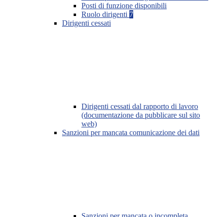
Posti di funzione disponibili
Ruolo dirigenti
7
Dirigenti cessati
Dirigenti cessati dal rapporto di lavoro
(documentazione da pubblicare sul sito
web)
Sanzioni per mancata comunicazione dei dati
Sanzioni per mancata o incompleta