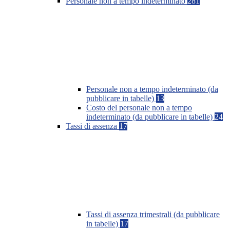
Personale non a tempo indeterminato
281
Personale non a tempo indeterminato (da
pubblicare in tabelle)
13
Costo del personale non a tempo
indeterminato (da pubblicare in tabelle)
24
Tassi di assenza
17
Tassi di assenza trimestrali (da pubblicare
in tabelle)
17