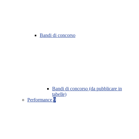
Bandi di concorso
Bandi di concorso (da pubblicare in
tabelle)
Performance
9