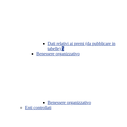
Dati relativi ai premi (da pubblicare in
tabelle)
5
Benessere organizzativo
Benessere organizzativo
Enti controllati