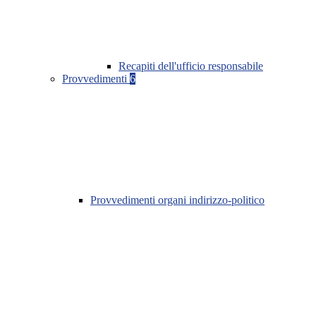
Recapiti dell'ufficio responsabile
Provvedimenti
6
Provvedimenti organi indirizzo-politico