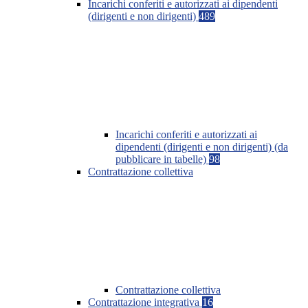
Incarichi conferiti e autorizzati ai dipendenti
(dirigenti e non dirigenti)
489
Incarichi conferiti e autorizzati ai
dipendenti (dirigenti e non dirigenti) (da
pubblicare in tabelle)
98
Contrattazione collettiva
Contrattazione collettiva
Contrattazione integrativa
16