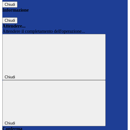
Chiudi
Informazione
Chiudi
Attendere...
Attendere il completamento dell'operazione...
Chiudi
Chiudi
Conferma