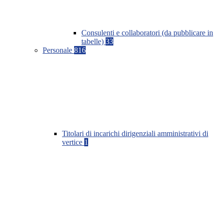
Consulenti e collaboratori (da pubblicare in
tabelle)
33
Personale
816
Titolari di incarichi dirigenziali amministrativi di
vertice
1