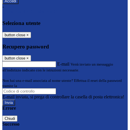
-
Entra con SPID
Entra con CIE
Seleziona utente
button close
×
Recupero password
button close
×
E-mail
Verrà inviato un messaggio
all'indirizzo indicato con le istruzioni necessarie.
Non hai una e-mail associata al nome utente? Effettua il reset della password
tramite la
Login Spaggiari
E-mail inviata, si prega di controllare la casella di posta elettronica!
Errore
Chiudi
Successo