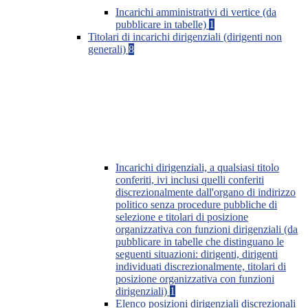
Incarichi amministrativi di vertice (da
pubblicare in tabelle)
1
Titolari di incarichi dirigenziali (dirigenti non
generali)
8
Incarichi dirigenziali, a qualsiasi titolo
conferiti, ivi inclusi quelli conferiti
discrezionalmente dall'organo di indirizzo
politico senza procedure pubbliche di
selezione e titolari di posizione
organizzativa con funzioni dirigenziali (da
pubblicare in tabelle che distinguano le
seguenti situazioni: dirigenti, dirigenti
individuati discrezionalmente, titolari di
posizione organizzativa con funzioni
dirigenziali)
1
Elenco posizioni dirigenziali discrezionali