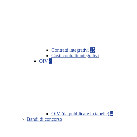
Contratti integrativi
15
Costi contratti integrativi
OIV
4
OIV (da pubblicare in tabelle)
4
Bandi di concorso