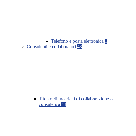
Telefono e posta elettronica
1
Consulenti e collaboratori
43
Titolari di incarichi di collaborazione o
consulenza
43