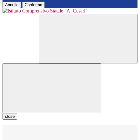
Annulla
Conferma
close