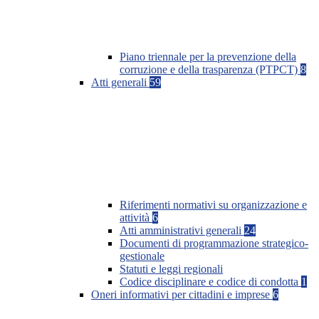
Piano triennale per la prevenzione della
corruzione e della trasparenza (PTPCT)
8
Atti generali
59
Riferimenti normativi su organizzazione e
attività
6
Atti amministrativi generali
24
Documenti di programmazione strategico-
gestionale
Statuti e leggi regionali
Codice disciplinare e codice di condotta
1
Oneri informativi per cittadini e imprese
6