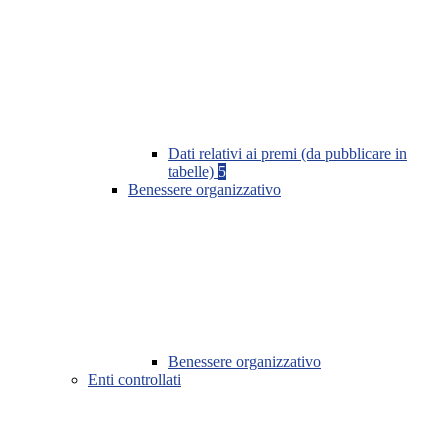
Dati relativi ai premi (da pubblicare in
tabelle)
5
Benessere organizzativo
Benessere organizzativo
Enti controllati