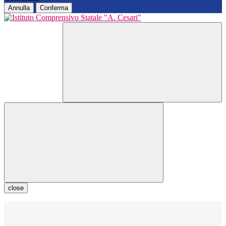
Annulla
Conferma
close