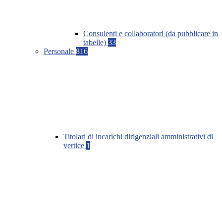
Consulenti e collaboratori (da pubblicare in
tabelle)
33
Personale
816
Titolari di incarichi dirigenziali amministrativi di
vertice
1