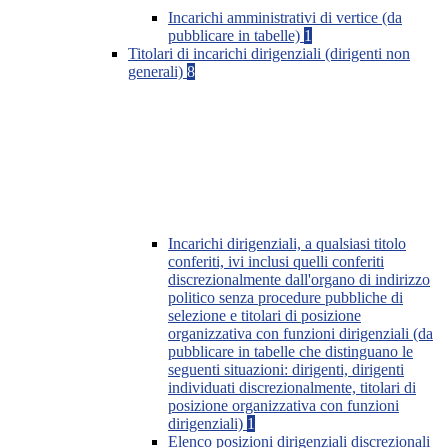
Incarichi amministrativi di vertice (da
pubblicare in tabelle)
1
Titolari di incarichi dirigenziali (dirigenti non
generali)
8
Incarichi dirigenziali, a qualsiasi titolo
conferiti, ivi inclusi quelli conferiti
discrezionalmente dall'organo di indirizzo
politico senza procedure pubbliche di
selezione e titolari di posizione
organizzativa con funzioni dirigenziali (da
pubblicare in tabelle che distinguano le
seguenti situazioni: dirigenti, dirigenti
individuati discrezionalmente, titolari di
posizione organizzativa con funzioni
dirigenziali)
1
Elenco posizioni dirigenziali discrezionali