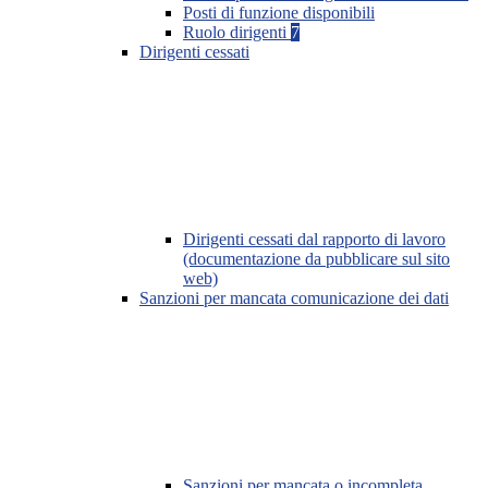
Posti di funzione disponibili
Ruolo dirigenti
7
Dirigenti cessati
Dirigenti cessati dal rapporto di lavoro
(documentazione da pubblicare sul sito
web)
Sanzioni per mancata comunicazione dei dati
Sanzioni per mancata o incompleta