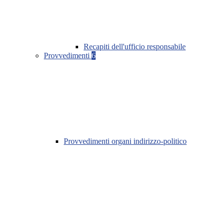
Recapiti dell'ufficio responsabile
Provvedimenti
6
Provvedimenti organi indirizzo-politico