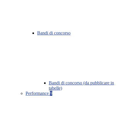
Bandi di concorso
Bandi di concorso (da pubblicare in
tabelle)
Performance
9