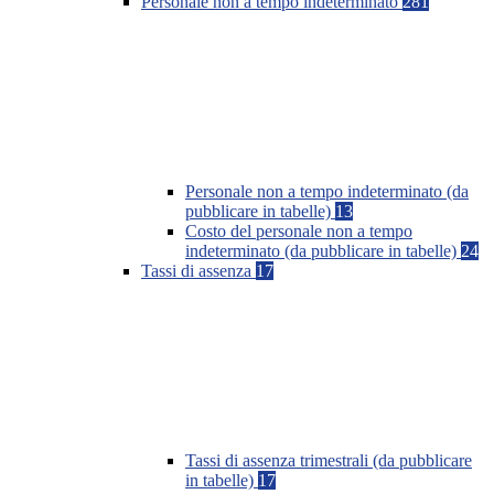
Personale non a tempo indeterminato
281
Personale non a tempo indeterminato (da
pubblicare in tabelle)
13
Costo del personale non a tempo
indeterminato (da pubblicare in tabelle)
24
Tassi di assenza
17
Tassi di assenza trimestrali (da pubblicare
in tabelle)
17