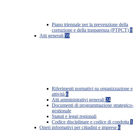
Piano triennale per la prevenzione della
corruzione e della trasparenza (PTPCT)
8
Atti generali
59
Riferimenti normativi su organizzazione e
attività
6
Atti amministrativi generali
24
Documenti di programmazione strategico-
gestionale
Statuti e leggi regionali
Codice disciplinare e codice di condotta
1
Oneri informativi per cittadini e imprese
6