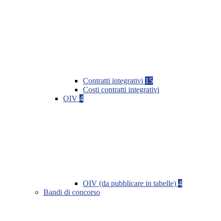
Contratti integrativi
15
Costi contratti integrativi
OIV
4
OIV (da pubblicare in tabelle)
4
Bandi di concorso