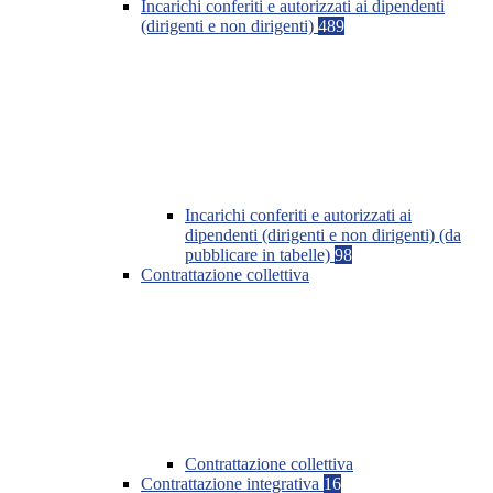
Incarichi conferiti e autorizzati ai dipendenti
(dirigenti e non dirigenti)
489
Incarichi conferiti e autorizzati ai
dipendenti (dirigenti e non dirigenti) (da
pubblicare in tabelle)
98
Contrattazione collettiva
Contrattazione collettiva
Contrattazione integrativa
16