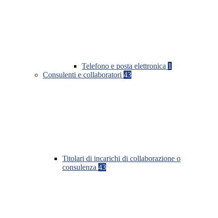
Telefono e posta elettronica
1
Consulenti e collaboratori
43
Titolari di incarichi di collaborazione o
consulenza
43