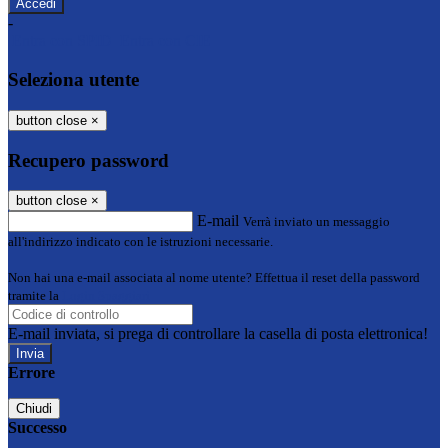
-
Entra con SPID
Entra con CIE
Seleziona utente
button close
×
Recupero password
button close
×
E-mail
Verrà inviato un messaggio
all'indirizzo indicato con le istruzioni necessarie.
Non hai una e-mail associata al nome utente? Effettua il reset della password
tramite la
Login Spaggiari
E-mail inviata, si prega di controllare la casella di posta elettronica!
Errore
Chiudi
Successo