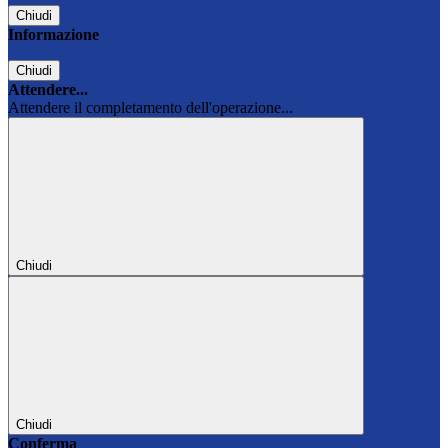
Chiudi
Informazione
Chiudi
Attendere...
Attendere il completamento dell'operazione...
Chiudi
Chiudi
Conferma