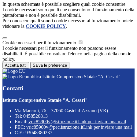
In questa schermata è possibile scegliere quali cookie consentire.
I cookie necessari sono quelli che consentono il funzionamento della
piattaforma e non è possibile disabilitarli.
Per conoscere quali sono i cookie necessari al funzionamento potete
visionare la
COOKIE POLICY
.
Cookie necessari per il funzionamento
I cookie necessari per il funzionamento non possono essere
disabilitati. È possibile consultare l'elenco nella pagina della cookie
policy.
Accetta tutti
Salva le preferenze
Istituto Comprensivo Statale "A. Cesari"
Contatti
Istituto Comprensivo Statale "A. Cesari"
Via Marconi, 76 – 37060 Castel d’Azzano (VR)
Tel:
0458520813
Email:
vric85900v@istruzione.it
Link per inviare una mail
PEC:
vric85900v@pec.istruzione.it
Link per inviare una mail
C.F.: 93048380237