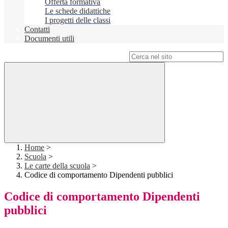
Offerta formativa
Le schede didattiche
I progetti delle classi
Contatti
Documenti utili
Campo di ricerca per le pagine del sito
Home
>
Scuola
>
Le carte della scuola
>
Codice di comportamento Dipendenti pubblici
Codice di comportamento Dipendenti
pubblici