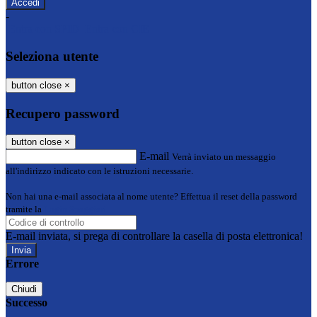
-
Entra con SPID
Entra con CIE
Seleziona utente
button close
×
Recupero password
button close
×
E-mail
Verrà inviato un messaggio
all'indirizzo indicato con le istruzioni necessarie.
Non hai una e-mail associata al nome utente? Effettua il reset della password
tramite la
Login Spaggiari
E-mail inviata, si prega di controllare la casella di posta elettronica!
Errore
Chiudi
Successo