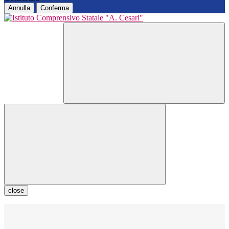
Annulla
Conferma
close