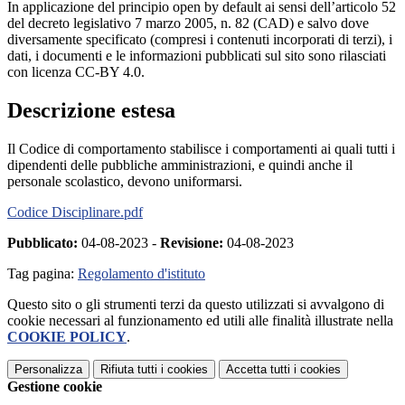
In applicazione del principio open by default ai sensi dell’articolo 52
del decreto legislativo 7 marzo 2005, n. 82 (CAD) e salvo dove
diversamente specificato (compresi i contenuti incorporati di terzi), i
dati, i documenti e le informazioni pubblicati sul sito sono rilasciati
con licenza CC-BY 4.0.
Descrizione estesa
Il Codice di comportamento stabilisce i comportamenti ai quali tutti i
dipendenti delle pubbliche amministrazioni, e quindi anche il
personale scolastico, devono uniformarsi.
Codice Disciplinare.pdf
Pubblicato:
04-08-2023 -
Revisione:
04-08-2023
Tag pagina:
Regolamento d'istituto
Questo sito o gli strumenti terzi da questo utilizzati si avvalgono di
cookie necessari al funzionamento ed utili alle finalità illustrate nella
COOKIE POLICY
.
Personalizza
Rifiuta tutti
i cookies
Accetta tutti
i cookies
Gestione cookie