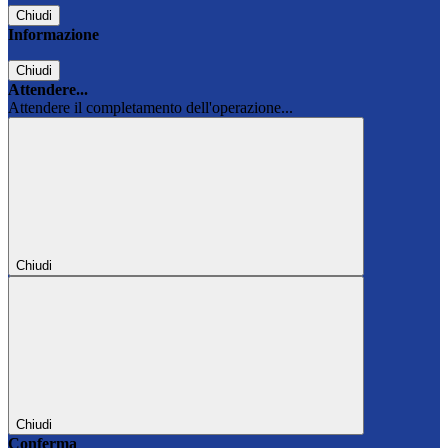
Chiudi
Informazione
Chiudi
Attendere...
Attendere il completamento dell'operazione...
Chiudi
Chiudi
Conferma