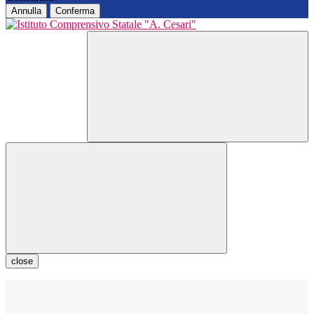
Annulla
Conferma
close