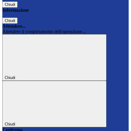
Chiudi
Informazione
Chiudi
Attendere...
Attendere il completamento dell'operazione...
Chiudi
Chiudi
Conferma