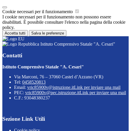
Cookie necessari per il funzionamento
I cookie necessari per il funzionamento non possono essere
disabilitati. È possibile consultare l'elenco nella pagina della cookie
policy.
Accetta tutti
Salva le preferenze
Istituto Comprensivo Statale "A. Cesari"
Contatti
Istituto Comprensivo Statale "A. Cesari"
Via Marconi, 76 – 37060 Castel d’Azzano (VR)
Tel:
0458520813
Email:
vric85900v@istruzione.it
Link per inviare una mail
PEC:
vric85900v@pec.istruzione.it
Link per inviare una mail
C.F.: 93048380237
Sezione Link Utili
Cookie policy