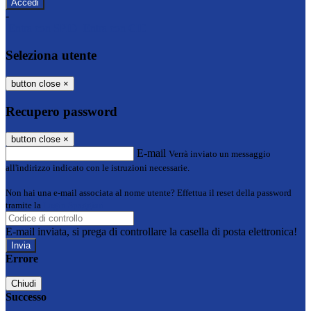
-
Entra con SPID
Entra con CIE
Seleziona utente
button close
×
Recupero password
button close
×
E-mail
Verrà inviato un messaggio
all'indirizzo indicato con le istruzioni necessarie.
Non hai una e-mail associata al nome utente? Effettua il reset della password
tramite la
Login Spaggiari
E-mail inviata, si prega di controllare la casella di posta elettronica!
Errore
Chiudi
Successo