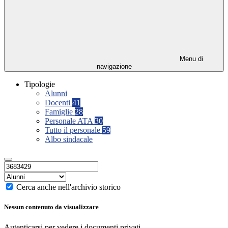
Menu di
navigazione
Tipologie
Alunni
Docenti
41
Famiglie
28
Personale ATA
30
Tutto il personale
59
Albo sindacale
Cerca anche nell'archivio storico
Nessun contenuto da visualizzare
Autenticarsi per vedere i documenti privati