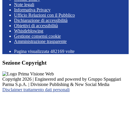
Note legali
Informativa Privacy
Ufficio Relazioni con il Pubblico
Dichiarazione di accessibilità
Obiettivi di accessibilità
Whistleblowing
Gestione consensi cookie
Amministrazione trasparente
Pagina visualizzata
482169
volte
Sezione Copyright
Copyright 2026 | Engineered and powered by Gruppo Spaggiari
Parma S.p.A. | Divisione Publishing & New Social Media
Disclaimer trattamento dati personali