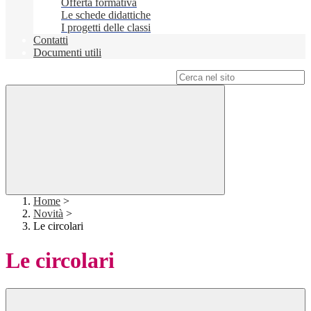
Offerta formativa
Le schede didattiche
I progetti delle classi
Contatti
Documenti utili
Campo di ricerca per le pagine del sito
Home
>
Novità
>
Le circolari
Le circolari