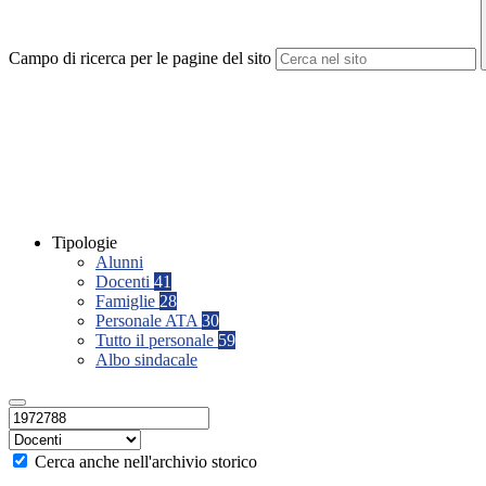
Campo di ricerca per le pagine del sito
Tipologie
Alunni
Docenti
41
Famiglie
28
Personale ATA
30
Tutto il personale
59
Albo sindacale
Cerca anche nell'archivio storico