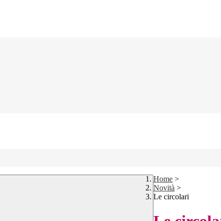
Home
>
Novità
>
Le circolari
Le circola