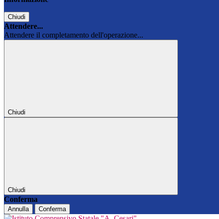
Chiudi
Attendere...
Attendere il completamento dell'operazione...
Chiudi
Chiudi
Conferma
Annulla
Conferma