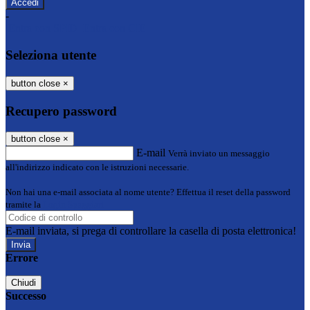
-
Entra con SPID
Entra con CIE
Seleziona utente
button close
×
Recupero password
button close
×
E-mail
Verrà inviato un messaggio
all'indirizzo indicato con le istruzioni necessarie.
Non hai una e-mail associata al nome utente? Effettua il reset della password
tramite la
Login Spaggiari
E-mail inviata, si prega di controllare la casella di posta elettronica!
Errore
Chiudi
Successo