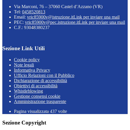
Via Marconi, 76 – 37060 Castel d’Azzano (VR)
Tel:
0458520813
Email:
vric85900v@istruzione.it
Link per inviare una mail
PEC:
vric85900v@pec.istruzione.it
Link per inviare una mail
C.F.: 93048380237
Sezione Link Utili
Cookie policy
Note legali
Informativa Privacy
Ufficio Relazioni con il Pubblico
Dichiarazione di accessibilità
Obiettivi di accessibilità
Whistleblowing
Gestione consensi cookie
Amministrazione trasparente
Pagina visualizzata
437
volte
Sezione Copyright