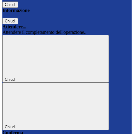
Chiudi
Informazione
Chiudi
Attendere...
Attendere il completamento dell'operazione...
Chiudi
Chiudi
Conferma