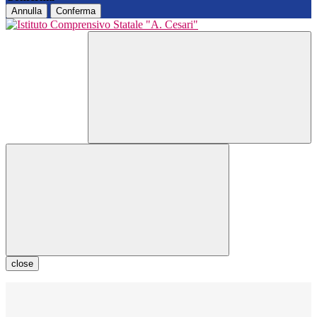
Annulla
Conferma
close