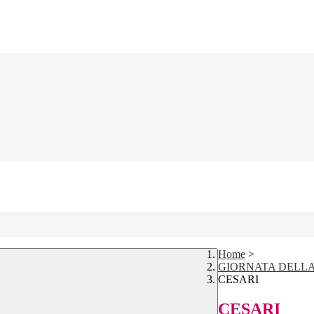
Home
>
GIORNATA DELL
CESARI
CESARI