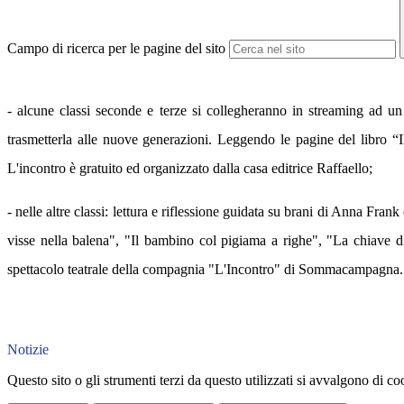
Campo di ricerca per le pagine del sito
- alcune classi seconde e terze si collegheranno in streaming ad un 
trasmetterla alle nuove generazioni. Leggendo le pagine del libro “Il 
L'incontro è gratuito ed organizzato dalla casa editrice Raffaello;
- nelle altre classi: lettura e riflessione guidata su brani di Anna Fran
visse nella balena", "Il bambino col pigiama a righe", "La chiave d
spettacolo teatrale della compagnia "L'Incontro" di Sommacampagna.
Notizie
Questo sito o gli strumenti terzi da questo utilizzati si avvalgono di coo