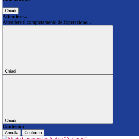
Chiudi
Attendere...
Attendere il completamento dell'operazione...
Chiudi
Chiudi
Conferma
Annulla
Conferma