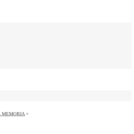
A MEMORIA
>