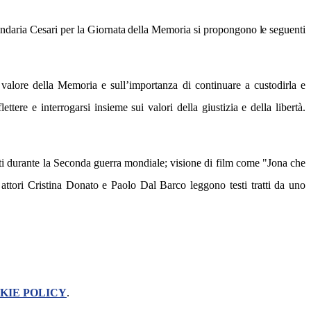
ndaria
Cesari
per
la
Giornata
della
Memoria
si
propongono
le
seguenti
l valore della Memoria e sull’importanza di continuare a custodirla e
tere e interrogarsi insieme sui valori della giustizia e della libertà.
uitati durante la Seconda guerra mondiale;
visione di film come "Jona che
 attori
Cristina Donato e Paolo Dal Barco leggono testi tratti da uno
KIE POLICY
.