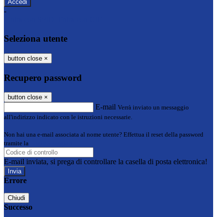
-
Entra con SPID
Entra con CIE
Seleziona utente
button close
×
Recupero password
button close
×
E-mail
Verrà inviato un messaggio
all'indirizzo indicato con le istruzioni necessarie.
Non hai una e-mail associata al nome utente? Effettua il reset della password
tramite la
Login Spaggiari
E-mail inviata, si prega di controllare la casella di posta elettronica!
Errore
Chiudi
Successo