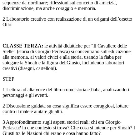
sequenze da riordinare; riflessioni sul concetto di amicizia,
discriminazione, ma anche coraggio e memoria.
2 Laboratorio creativo con realizzazione di un origami dell’orsetto
Otto.
CLASSE TERZA:
le attività didattiche per "Il Cavaliere delle
Stelle" (storia di Giorgio Perlasca) si concentrano sull'educazione
alla memoria, ai valori civici e alla storia, usando la fiaba per
spiegare la Shoah e la figura del Giusto, includendo laboratori
creativi (disegni, cartelloni).
STEP
1 Lettura ad alta voce del libro come storia e fiaba, analizzando i
personaggi e gli eventi.
2 Discussione guidata su cosa significa essere coraggiosi, lottare
contro il male e aiutare gli altri.
3 Approfondimento sugli aspetti storici reali: chi era Giorgio
Perlasca? ln che contesto si trova? Che cosa si intende per Shoah? I
Giusti tra le Nazioni chi erano e cosa hanno fatto?