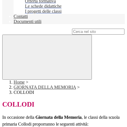
Offerta formativa
Le schede didattiche
I progetti delle classi
Contatti
Documenti utili
Campo di ricerca per le pagine del sito
Home
>
GIORNATA DELLA MEMORIA
>
COLLODI
COLLODI
In occasione della
Giornata della Memoria
, le classi della
scuola
primaria Collodi proporranno
le
seguenti
attività: