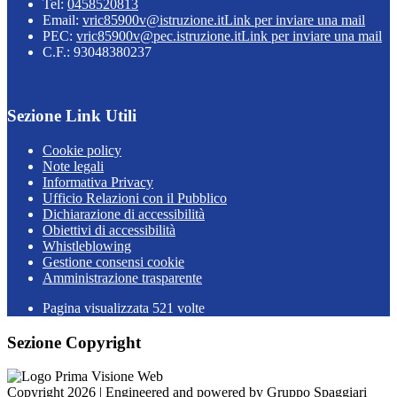
Tel:
0458520813
Email:
vric85900v@istruzione.it
Link per inviare una mail
PEC:
vric85900v@pec.istruzione.it
Link per inviare una mail
C.F.: 93048380237
Sezione Link Utili
Cookie policy
Note legali
Informativa Privacy
Ufficio Relazioni con il Pubblico
Dichiarazione di accessibilità
Obiettivi di accessibilità
Whistleblowing
Gestione consensi cookie
Amministrazione trasparente
Pagina visualizzata
521
volte
Sezione Copyright
Copyright 2026 | Engineered and powered by Gruppo Spaggiari