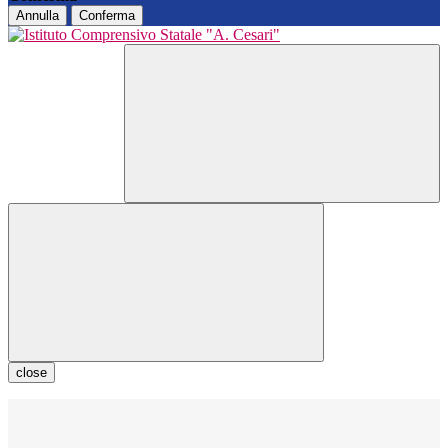
Annulla
Conferma
close