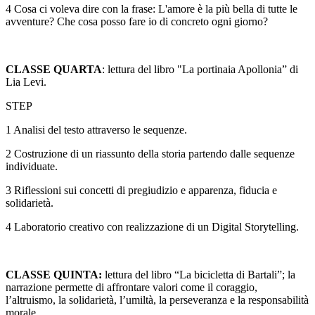
4 Cosa ci voleva dire con la frase: L'amore è la più bella di tutte le
avventure? Che cosa posso fare io di concreto ogni giorno?
CLASSE QUARTA
: lettura del libro "La portinaia Apollonia” di
Lia Levi.
STEP
1 Analisi del testo attraverso le sequenze.
2 Costruzione di un riassunto della storia partendo dalle sequenze
individuate.
3 Riflessioni sui concetti di pregiudizio e apparenza, fiducia e
solidarietà.
4 Laboratorio creativo con realizzazione di un Digital Storytelling.
CLASSE QUINTA:
lettura del libro “La bicicletta di Bartali”; la
narrazione permette di affrontare valori come il coraggio,
l’altruismo, la solidarietà, l’umiltà, la perseveranza e la responsabilità
morale.