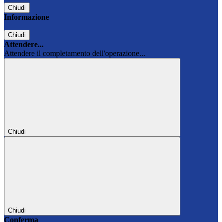
Chiudi
Informazione
Chiudi
Attendere...
Attendere il completamento dell'operazione...
Chiudi
Chiudi
Conferma