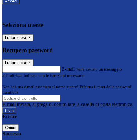
-
Entra con SPID
Entra con CIE
Seleziona utente
button close
×
Recupero password
button close
×
E-mail
Verrà inviato un messaggio
all'indirizzo indicato con le istruzioni necessarie.
Non hai una e-mail associata al nome utente? Effettua il reset della password
tramite la
Login Spaggiari
E-mail inviata, si prega di controllare la casella di posta elettronica!
Errore
Chiudi
Successo