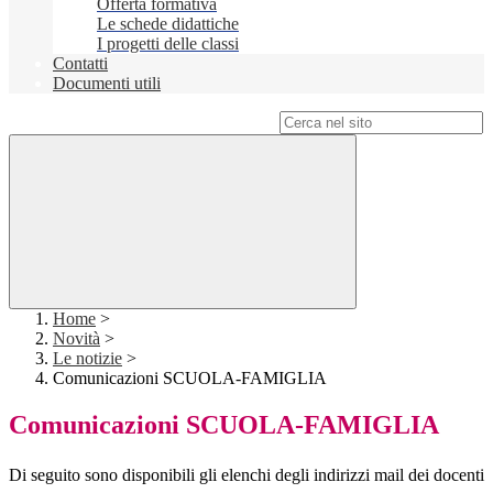
Offerta formativa
Le schede didattiche
I progetti delle classi
Contatti
Documenti utili
Campo di ricerca per le pagine del sito
Home
>
Novità
>
Le notizie
>
Comunicazioni SCUOLA-FAMIGLIA
Comunicazioni SCUOLA-FAMIGLIA
Di seguito sono disponibili gli elenchi degli indirizzi mail dei docenti