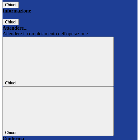
Chiudi
Informazione
Chiudi
Attendere...
Attendere il completamento dell'operazione...
Chiudi
Chiudi
Conferma