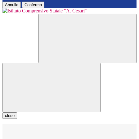
Annulla
Conferma
close