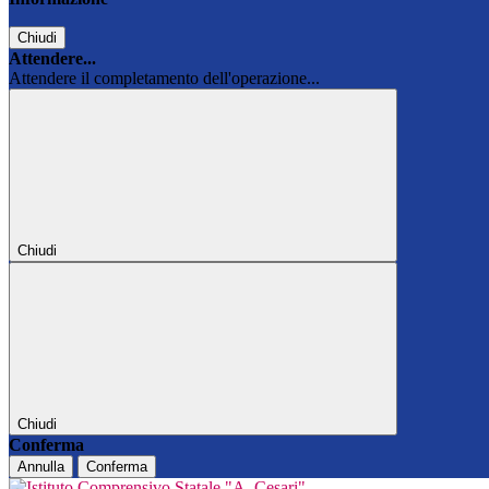
Chiudi
Attendere...
Attendere il completamento dell'operazione...
Chiudi
Chiudi
Conferma
Annulla
Conferma