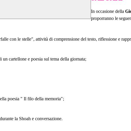
In occasione della
Gi
proporranno
le
seguen
lle con le stelle", attività di comprensione del testo, riflessione e rapp
di un cartellone e poesia sul tema della giornata;
ella poesia " Il filo della memoria";
i durante la Shoah e conversazione.