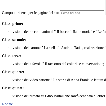
Campo di ricerca per le pagine del sito
Classi prime:
·
visione
dei racconti animati "
Il bosco della memoria" e "Le farfa
Classi seconde
:
·
visione del cartone " La stella di Andra e Tati ", realizzazione 
Classi terze:
·
visione della favola " Il racconto del colibrì" e conversazione;
Classi quarte:
·
visione del video cartone " La storia di Anna Frank" e lettura d
Classi quinte:
·
visione del filmato su Gino Bartali che salvò centinaia di ebre
Notizie