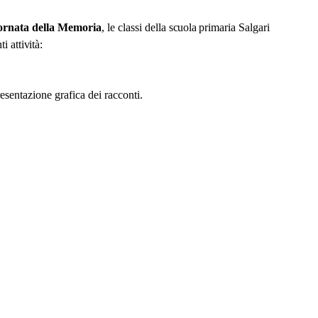
ornata della Memoria
, le classi della
scuola
primaria Salgari
ti
attività:
resentazione grafica dei racconti.