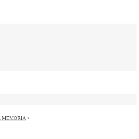
A MEMORIA
>