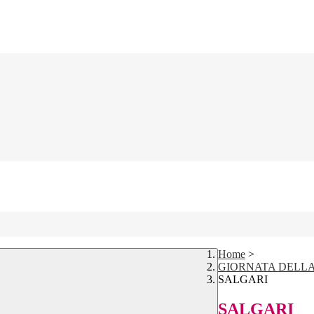
Home
>
GIORNATA DELL
SALGARI
SALGARI