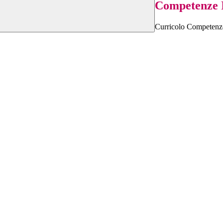
Competenze I
Curricolo Competenze