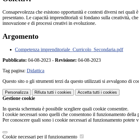
Consapevolezza che esistono opportunità e contesti diversi nei quali è p
presentano. Le capacità imprenditoriali si fondano sulla creatività, ch
innovazione e di processi creativi in evoluzione.
Argomento
Competenza imprenditoriale_Curricolo_Secondaria.pdf
Pubblicato:
04-08-2023 -
Revisione:
04-08-2023
Tag pagina:
Didattica
Questo sito o gli strumenti terzi da questo utilizzati si avvalgono di coo
Personalizza
Rifiuta tutti
i cookies
Accetta tutti
i cookies
Gestione cookie
In questa schermata è possibile scegliere quali cookie consentire.
I cookie necessari sono quelli che consentono il funzionamento della pi
Per conoscere quali sono i cookie necessari al funzionamento potete v
Cookie necessari per il funzionamento