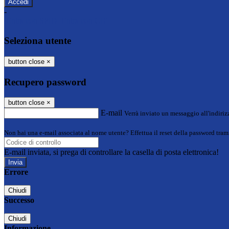
-
Entra con SPID
Entra con CIE
Seleziona utente
button close
×
Recupero password
button close
×
E-mail
Verrà inviato un messaggio all'indirizz
Non hai una e-mail associata al nome utente? Effettua il reset della password tram
E-mail inviata, si prega di controllare la casella di posta elettronica!
Errore
Chiudi
Successo
Chiudi
Informazione