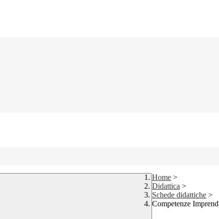
Home
>
Didattica
>
Schede didattiche
>
Competenze Imprendit