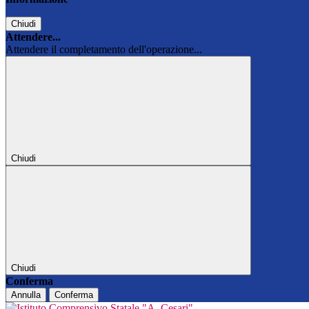
Chiudi
Attendere...
Attendere il completamento dell'operazione...
Chiudi
Chiudi
Conferma
Annulla
Conferma