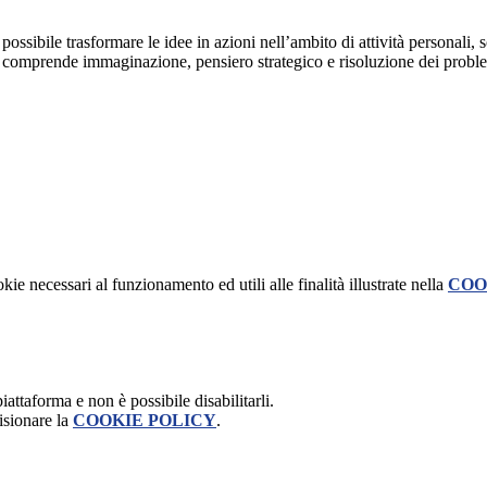
ossibile trasformare le idee in azioni nell’ambito di attività personali, 
e comprende immaginazione, pensiero strategico e risoluzione dei problemi
kie necessari al funzionamento ed utili alle finalità illustrate nella
COO
attaforma e non è possibile disabilitarli.
isionare la
COOKIE POLICY
.