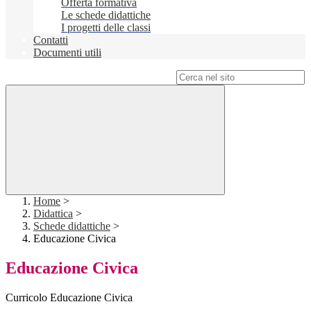
Offerta formativa
Le schede didattiche
I progetti delle classi
Contatti
Documenti utili
Campo di ricerca per le pagine del sito
Home
>
Didattica
>
Schede didattiche
>
Educazione Civica
Educazione Civica
Curricolo Educazione Civica