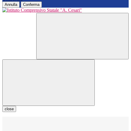
Annulla
Conferma
close