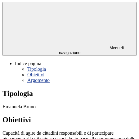
Menu di
navigazione
Indice pagina
Tipologia
Obiettivi
Argomento
Tipologia
Emanuela Bruno
Obiettivi
Capacità di agire da cittadini responsabili e di partecipare
pienamente alla vita civica e sociale, in base alla comprensione delle