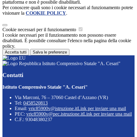
piattaforma e non è possibile disabilitarli.
Per conoscere quali sono i cookie necessari al funzionamento potete
visionare la
COOKIE POLICY
.
Cookie necessari per il funzionamento
I cookie necessari per il funzionamento non possono essere
disabilitati. È possibile consultare l'elenco nella pagina della cookie
policy.
Accetta tutti
Salva le preferenze
Istituto Comprensivo Statale "A. Cesari"
Contatti
Istituto Comprensivo Statale "A. Cesari"
Via Marconi, 76 – 37060 Castel d’Azzano (VR)
Tel:
0458520813
Email:
vric85900v@istruzione.it
Link per inviare una mail
PEC:
vric85900v@pec.istruzione.it
Link per inviare una mail
C.F.: 93048380237