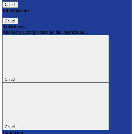
Chiudi
Informazione
Chiudi
Attendere...
Attendere il completamento dell'operazione...
Chiudi
Chiudi
Conferma