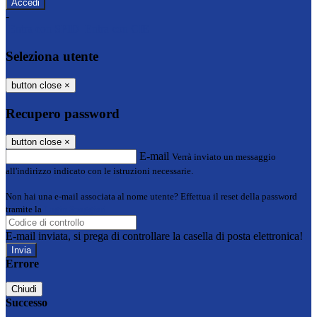
-
Entra con SPID
Entra con CIE
Seleziona utente
button close
×
Recupero password
button close
×
E-mail
Verrà inviato un messaggio
all'indirizzo indicato con le istruzioni necessarie.
Non hai una e-mail associata al nome utente? Effettua il reset della password
tramite la
Login Spaggiari
E-mail inviata, si prega di controllare la casella di posta elettronica!
Errore
Chiudi
Successo