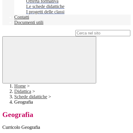
Offerta formativa
Le schede didattiche
I progetti delle classi
Contatti
Documenti utili
Campo di ricerca per le pagine del sito
Home
>
Didattica
>
Schede didattiche
>
Geografia
Geografia
Curricolo Geografia