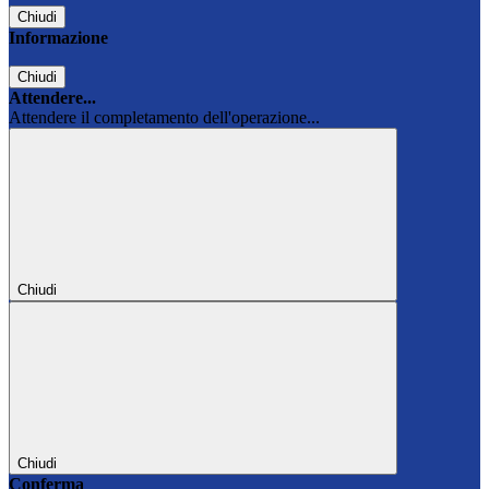
Chiudi
Informazione
Chiudi
Attendere...
Attendere il completamento dell'operazione...
Chiudi
Chiudi
Conferma