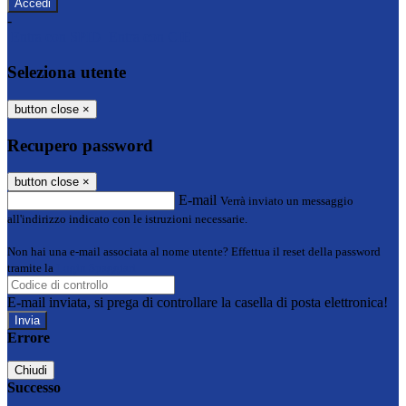
-
Entra con SPID
Entra con CIE
Seleziona utente
button close
×
Recupero password
button close
×
E-mail
Verrà inviato un messaggio
all'indirizzo indicato con le istruzioni necessarie.
Non hai una e-mail associata al nome utente? Effettua il reset della password
tramite la
Login Spaggiari
E-mail inviata, si prega di controllare la casella di posta elettronica!
Errore
Chiudi
Successo