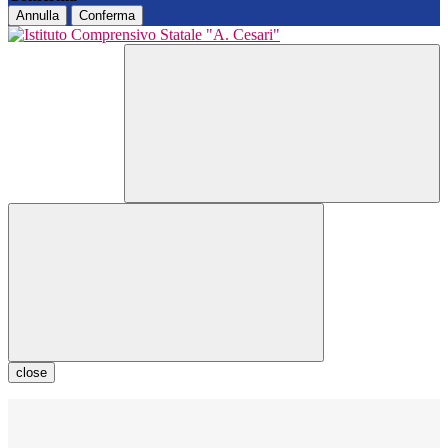
Annulla
Conferma
close