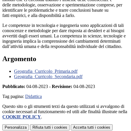
delle metodologie, osservazione e sperimentazione comprese, per
identificare le problematiche e trarre conclusioni basate su
fatti empirici, e alla disponibilità a farlo.
Le competenze in tecnologia e ingegneria sono applicazioni di tali
conoscenze e metodologie per dare risposta ai desideri e ai bisogni
avvertiti dagli esseri umani. La competenza in scienze, tecnologie e
ingegneria implica la comprensione dei cambiamenti determinati
dall’attività umana e della responsabilità individuale del cittadino.
Argomento
Geografia_Curricolo_Primaria.pdf
Geografia_Curricolo_Secondaria.pdf
Pubblicato:
04-08-2023 -
Revisione:
04-08-2023
Tag pagina:
Didattica
Questo sito o gli strumenti terzi da questo utilizzati si avvalgono di
cookie necessari al funzionamento ed utili alle finalità illustrate nella
COOKIE POLICY
.
Personalizza
Rifiuta tutti
i cookies
Accetta tutti
i cookies