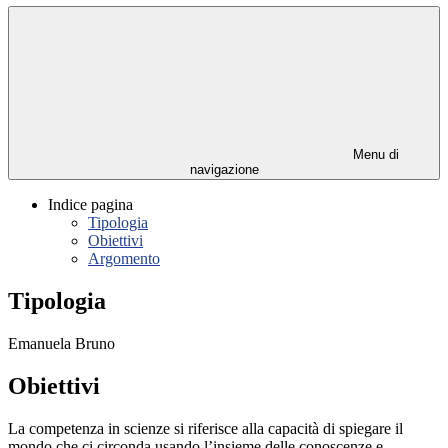
Menu di
navigazione
Indice pagina
Tipologia
Obiettivi
Argomento
Tipologia
Emanuela Bruno
Obiettivi
La competenza in scienze si riferisce alla capacità di spiegare il
mondo che ci circonda usando l’insieme delle conoscenze e