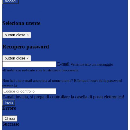
-
Entra con SPID
Entra con CIE
Seleziona utente
button close
×
Recupero password
button close
×
E-mail
Verrà inviato un messaggio
all'indirizzo indicato con le istruzioni necessarie.
Non hai una e-mail associata al nome utente? Effettua il reset della password
tramite la
Login Spaggiari
E-mail inviata, si prega di controllare la casella di posta elettronica!
Errore
Chiudi
Successo