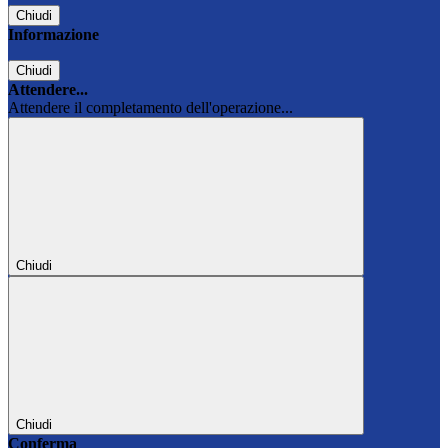
Chiudi
Informazione
Chiudi
Attendere...
Attendere il completamento dell'operazione...
Chiudi
Chiudi
Conferma