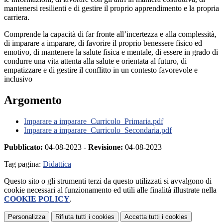
mantenersi resilienti e di gestire il proprio apprendimento e la propria
carriera.
Comprende la capacità di far fronte all’incertezza e alla complessità,
di imparare a imparare, di favorire il proprio benessere fisico ed
emotivo, di mantenere la salute fisica e mentale, di essere in grado di
condurre una vita attenta alla salute e orientata al futuro, di
empatizzare e di gestire il conflitto in un contesto favorevole e
inclusivo
Argomento
Imparare a imparare_Curricolo_Primaria.pdf
Imparare a imparare_Curricolo_Secondaria.pdf
Pubblicato:
04-08-2023 -
Revisione:
04-08-2023
Tag pagina:
Didattica
Questo sito o gli strumenti terzi da questo utilizzati si avvalgono di
cookie necessari al funzionamento ed utili alle finalità illustrate nella
COOKIE POLICY
.
Personalizza
Rifiuta tutti
i cookies
Accetta tutti
i cookies