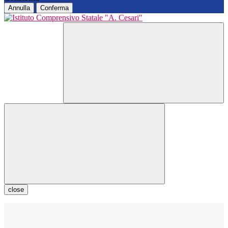
Annulla
Conferma
close