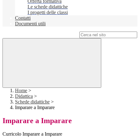
Offerta formativa
Le schede didattiche
I progetti delle classi
Contatti
Documenti utili
Campo di ricerca per le pagine del sito
Home
>
Didattica
>
Schede didattiche
>
Imparare a Imparare
Imparare a Imparare
Curricolo Imparare a Imparare