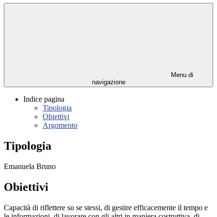
Menu di
navigazione
Indice pagina
Tipologia
Obiettivi
Argomento
Tipologia
Emanuela Bruno
Obiettivi
Capacità di riflettere su se stessi, di gestire efficacemente il tempo e
le informazioni, di lavorare con gli altri in maniera costruttiva, di