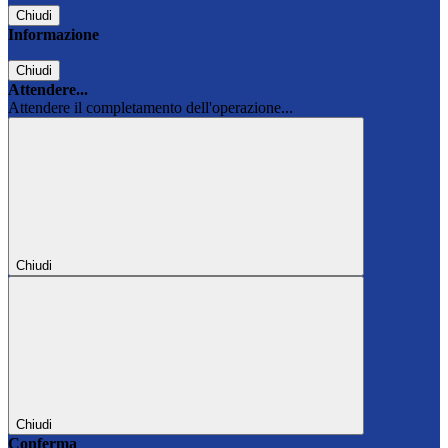
Chiudi
Informazione
Chiudi
Attendere...
Attendere il completamento dell'operazione...
Chiudi
Chiudi
Conferma