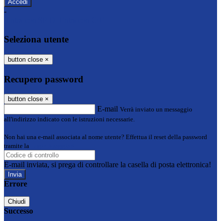
-
Entra con SPID
Entra con CIE
Seleziona utente
button close
×
Recupero password
button close
×
E-mail
Verrà inviato un messaggio
all'indirizzo indicato con le istruzioni necessarie.
Non hai una e-mail associata al nome utente? Effettua il reset della password
tramite la
Login Spaggiari
E-mail inviata, si prega di controllare la casella di posta elettronica!
Errore
Chiudi
Successo