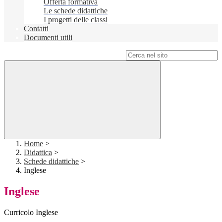
Offerta formativa
Le schede didattiche
I progetti delle classi
Contatti
Documenti utili
Campo di ricerca per le pagine del sito
Home
>
Didattica
>
Schede didattiche
>
Inglese
Inglese
Curricolo Inglese