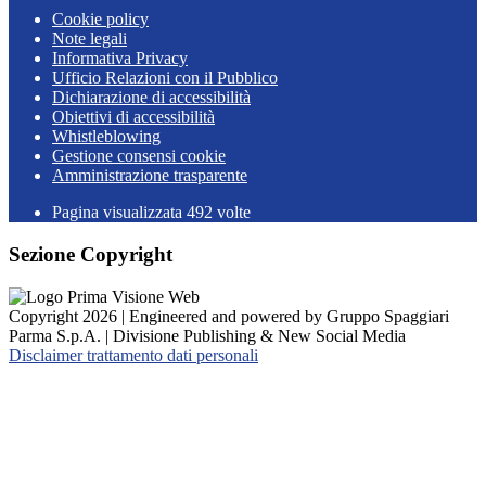
Cookie policy
Note legali
Informativa Privacy
Ufficio Relazioni con il Pubblico
Dichiarazione di accessibilità
Obiettivi di accessibilità
Whistleblowing
Gestione consensi cookie
Amministrazione trasparente
Pagina visualizzata
492
volte
Sezione Copyright
Copyright 2026 | Engineered and powered by Gruppo Spaggiari
Parma S.p.A. | Divisione Publishing & New Social Media
Disclaimer trattamento dati personali