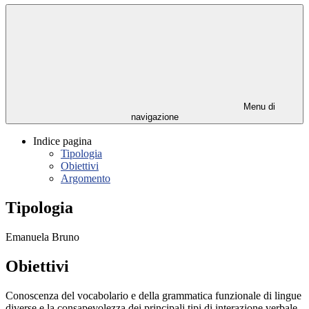
Menu di
navigazione
Indice pagina
Tipologia
Obiettivi
Argomento
Tipologia
Emanuela Bruno
Obiettivi
Conoscenza del vocabolario e della grammatica funzionale di lingue
diverse e la consapevolezza dei principali tipi di interazione verbale