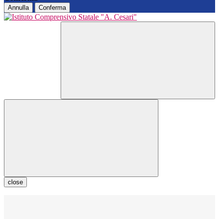
Annulla
Conferma
close