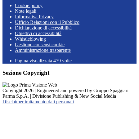
Cookie policy
Note legali
Informativa Privacy
Ufficio Relazioni con il Pubblico
Dichiarazione di accessibilità
Obiettivi di accessibilità
Whistleblowing
Gestione consensi cookie
Amministrazione trasparente
Pagina visualizzata
479
volte
Sezione Copyright
Copyright 2026 | Engineered and powered by Gruppo Spaggiari
Parma S.p.A. | Divisione Publishing & New Social Media
Disclaimer trattamento dati personali