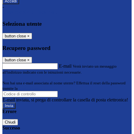
-
Entra con SPID
Entra con CIE
Seleziona utente
button close
×
Recupero password
button close
×
E-mail
Verrà inviato un messaggio
all'indirizzo indicato con le istruzioni necessarie.
Non hai una e-mail associata al nome utente? Effettua il reset della password
tramite la
Login Spaggiari
E-mail inviata, si prega di controllare la casella di posta elettronica!
Errore
Chiudi
Successo