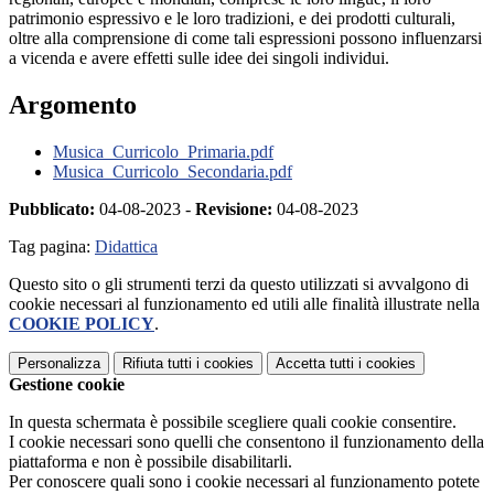
patrimonio espressivo e le loro tradizioni, e dei prodotti culturali,
oltre alla comprensione di come tali espressioni possono influenzarsi
a vicenda e avere effetti sulle idee dei singoli individui.
Argomento
Musica_Curricolo_Primaria.pdf
Musica_Curricolo_Secondaria.pdf
Pubblicato:
04-08-2023 -
Revisione:
04-08-2023
Tag pagina:
Didattica
Questo sito o gli strumenti terzi da questo utilizzati si avvalgono di
cookie necessari al funzionamento ed utili alle finalità illustrate nella
COOKIE POLICY
.
Personalizza
Rifiuta tutti
i cookies
Accetta tutti
i cookies
Gestione cookie
In questa schermata è possibile scegliere quali cookie consentire.
I cookie necessari sono quelli che consentono il funzionamento della
piattaforma e non è possibile disabilitarli.
Per conoscere quali sono i cookie necessari al funzionamento potete