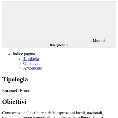
Menu di
navigazione
Indice pagina
Tipologia
Obiettivi
Argomento
Tipologia
Emanuela Bruno
Obiettivi
Conoscenza delle culture e delle espressioni locali, nazionali,
regionali, europee e mondiali, comprese le loro lingue, il loro