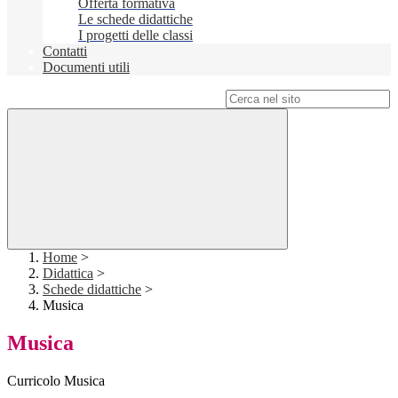
Offerta formativa
Le schede didattiche
I progetti delle classi
Contatti
Documenti utili
Campo di ricerca per le pagine del sito
Home
>
Didattica
>
Schede didattiche
>
Musica
Musica
Curricolo Musica