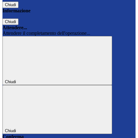
Chiudi
Informazione
Chiudi
Attendere...
Attendere il completamento dell'operazione...
Chiudi
Chiudi
Conferma