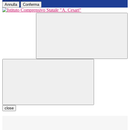
Annulla
Conferma
close