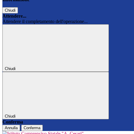
Chiudi
Attendere...
Attendere il completamento dell'operazione...
Chiudi
Chiudi
Conferma
Annulla
Conferma