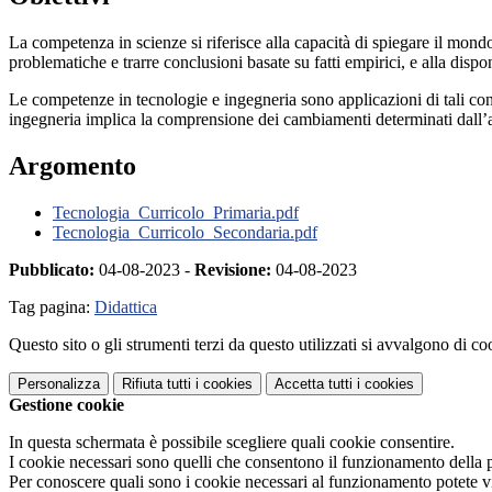
La competenza in scienze si riferisce alla capacità di spiegare il mon
problematiche e trarre conclusioni basate su fatti empirici, e alla disponi
Le competenze in tecnologie e ingegneria sono applicazioni di tali con
ingegneria implica la comprensione dei cambiamenti determinati dall’att
Argomento
Tecnologia_Curricolo_Primaria.pdf
Tecnologia_Curricolo_Secondaria.pdf
Pubblicato:
04-08-2023 -
Revisione:
04-08-2023
Tag pagina:
Didattica
Questo sito o gli strumenti terzi da questo utilizzati si avvalgono di coo
Personalizza
Rifiuta tutti
i cookies
Accetta tutti
i cookies
Gestione cookie
In questa schermata è possibile scegliere quali cookie consentire.
I cookie necessari sono quelli che consentono il funzionamento della pi
Per conoscere quali sono i cookie necessari al funzionamento potete v