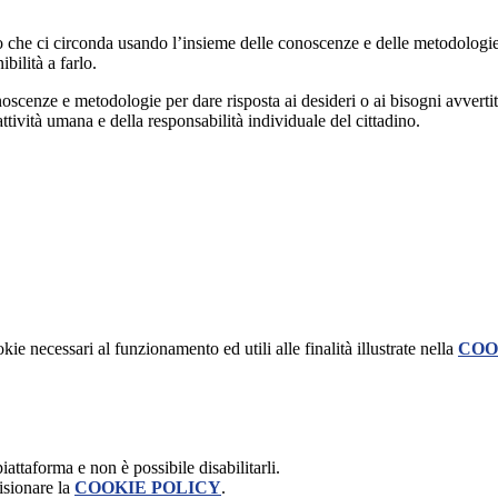
do che ci circonda usando l’insieme delle conoscenze e delle metodologi
bilità a farlo.
oscenze e metodologie per dare risposta ai desideri o ai bisogni avverti
ività umana e della responsabilità individuale del cittadino.
kie necessari al funzionamento ed utili alle finalità illustrate nella
COO
attaforma e non è possibile disabilitarli.
isionare la
COOKIE POLICY
.