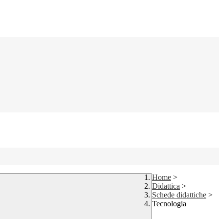
Home
>
Didattica
>
Schede didattiche
>
Tecnologia