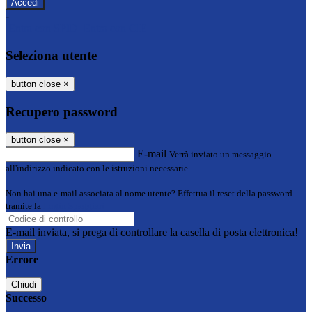
-
Entra con SPID
Entra con CIE
Seleziona utente
button close
×
Recupero password
button close
×
E-mail
Verrà inviato un messaggio
all'indirizzo indicato con le istruzioni necessarie.
Non hai una e-mail associata al nome utente? Effettua il reset della password
tramite la
Login Spaggiari
E-mail inviata, si prega di controllare la casella di posta elettronica!
Errore
Chiudi
Successo