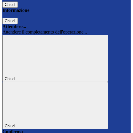
Chiudi
Informazione
Chiudi
Attendere...
Attendere il completamento dell'operazione...
Chiudi
Chiudi
Conferma