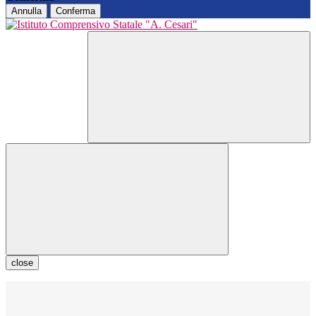
Annulla
Conferma
close