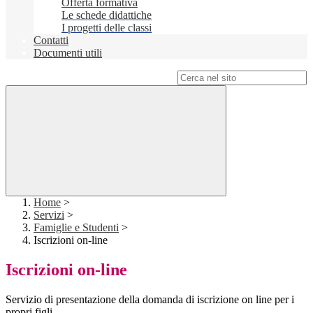
Offerta formativa
Le schede didattiche
I progetti delle classi
Contatti
Documenti utili
Campo di ricerca per le pagine del sito
Home
>
Servizi
>
Famiglie e Studenti
>
Iscrizioni on-line
Iscrizioni on-line
Servizio di presentazione della domanda di iscrizione on line per i
propri figli.