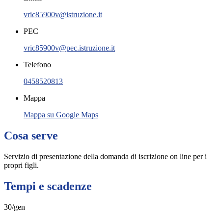
vric85900v@istruzione.it
PEC
vric85900v@pec.istruzione.it
Telefono
0458520813
Mappa
Mappa su Google Maps
Cosa serve
Servizio di presentazione della domanda di iscrizione on line per i
propri figli.
Tempi e scadenze
30/gen