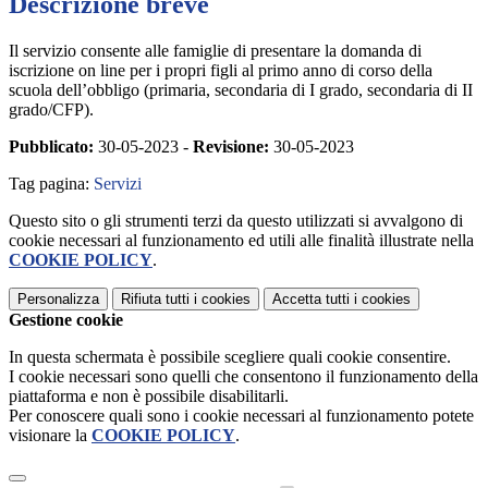
Descrizione breve
Il servizio consente alle famiglie di presentare la domanda di
iscrizione on line per i propri figli al primo anno di corso della
scuola dell’obbligo (primaria, secondaria di I grado, secondaria di II
grado/CFP).
Pubblicato:
30-05-2023 -
Revisione:
30-05-2023
Tag pagina:
Servizi
Questo sito o gli strumenti terzi da questo utilizzati si avvalgono di
cookie necessari al funzionamento ed utili alle finalità illustrate nella
COOKIE POLICY
.
Personalizza
Rifiuta tutti
i cookies
Accetta tutti
i cookies
Gestione cookie
In questa schermata è possibile scegliere quali cookie consentire.
I cookie necessari sono quelli che consentono il funzionamento della
piattaforma e non è possibile disabilitarli.
Per conoscere quali sono i cookie necessari al funzionamento potete
visionare la
COOKIE POLICY
.