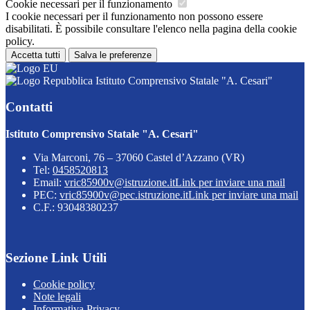
Cookie necessari per il funzionamento
I cookie necessari per il funzionamento non possono essere
disabilitati. È possibile consultare l'elenco nella pagina della cookie
policy.
Accetta tutti
Salva le preferenze
Istituto Comprensivo Statale "A. Cesari"
Contatti
Istituto Comprensivo Statale "A. Cesari"
Via Marconi, 76 – 37060 Castel d’Azzano (VR)
Tel:
0458520813
Email:
vric85900v@istruzione.it
Link per inviare una mail
PEC:
vric85900v@pec.istruzione.it
Link per inviare una mail
C.F.: 93048380237
Sezione Link Utili
Cookie policy
Note legali
Informativa Privacy