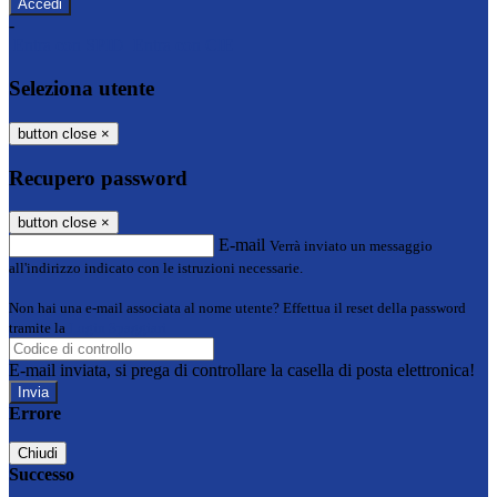
-
Entra con SPID
Entra con CIE
Seleziona utente
button close
×
Recupero password
button close
×
E-mail
Verrà inviato un messaggio
all'indirizzo indicato con le istruzioni necessarie.
Non hai una e-mail associata al nome utente? Effettua il reset della password
tramite la
Login Spaggiari
E-mail inviata, si prega di controllare la casella di posta elettronica!
Errore
Chiudi
Successo