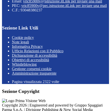
Email:
vric85900v@istruzione.it
Link per inviare una mail
PEC:
vric85900v@pec.istruzione.it
Link per inviare una mail
C.F.: 93048380237
Sezione Link Utili
Cookie policy
Note legali
Informativa Privacy
Ufficio Relazioni con il Pubblico
Dichiarazione di accessibilità
Obiettivi di accessibilità
Whistleblowing
Gestione consensi cookie
Amministrazione trasparente
Pagina visualizzata
2322
volte
Sezione Copyright
Copyright 2026 | Engineered and powered by Gruppo Spaggiari
Parma S.p.A. | Divisione Publishing & New Social Media