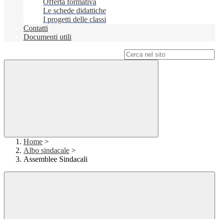
Offerta formativa
Le schede didattiche
I progetti delle classi
Contatti
Documenti utili
Campo di ricerca per le pagine del sito
Home
>
Albo sindacale
>
Assemblee Sindacali