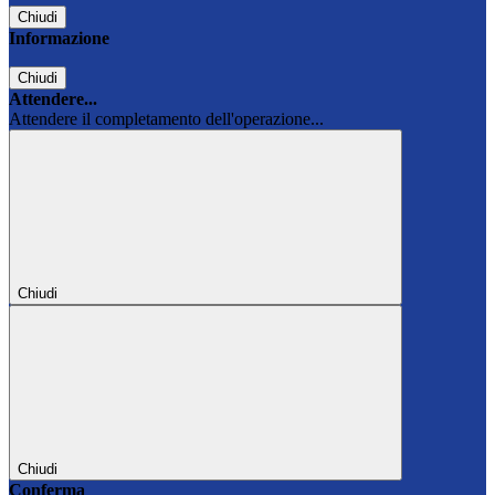
Chiudi
Informazione
Chiudi
Attendere...
Attendere il completamento dell'operazione...
Chiudi
Chiudi
Conferma