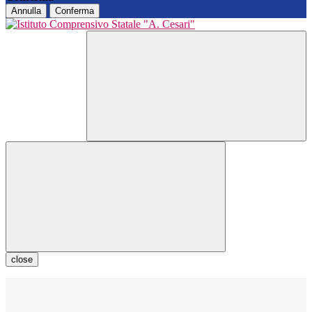
Annulla
Conferma
close