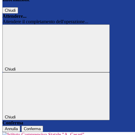
Chiudi
Attendere...
Attendere il completamento dell'operazione...
Chiudi
Chiudi
Conferma
Annulla
Conferma