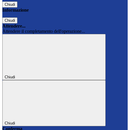
Chiudi
Informazione
Chiudi
Attendere...
Attendere il completamento dell'operazione...
Chiudi
Chiudi
Conferma