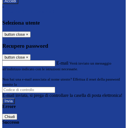
-
Entra con SPID
Entra con CIE
Seleziona utente
button close
×
Recupero password
button close
×
E-mail
Verrà inviato un messaggio
all'indirizzo indicato con le istruzioni necessarie.
Non hai una e-mail associata al nome utente? Effettua il reset della password
tramite la
Login Spaggiari
E-mail inviata, si prega di controllare la casella di posta elettronica!
Errore
Chiudi
Successo