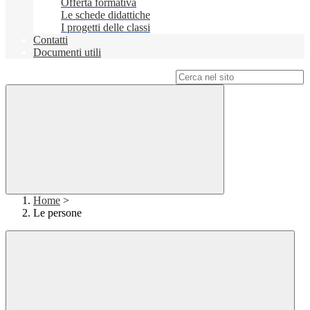
Offerta formativa
Le schede didattiche
I progetti delle classi
Contatti
Documenti utili
Campo di ricerca per le pagine del sito
Home
>
Le persone