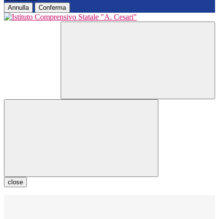
Annulla
Conferma
close