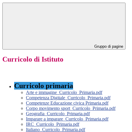
Gruppo di pagine
Curricolo di Istituto
Curricolo primaria
Arte e immagine_Curricolo_Primaria.pdf
Competenza Digitale_Curricolo_Primaria.pdf
Competenze Educazione civica Primaria.pdf
Corpo movimento sport_Curricolo_Primaria.pdf
Geografia_Curricolo_Primaria.pdf
Imparare a imparare_Curricolo_Primaria.pdf
IRC_Curricolo_Primaria.pdf
Italiano_Curricolo_Primaria.pdf