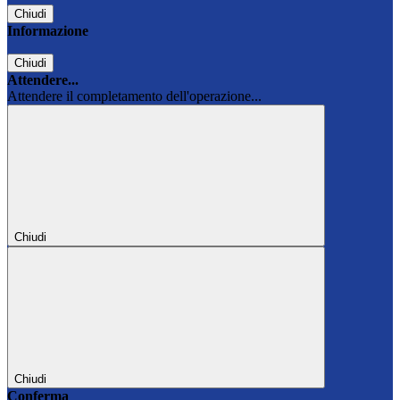
Chiudi
Informazione
Chiudi
Attendere...
Attendere il completamento dell'operazione...
Chiudi
Chiudi
Conferma