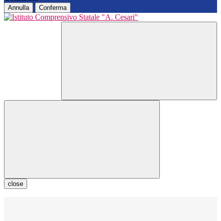
Annulla
Conferma
close