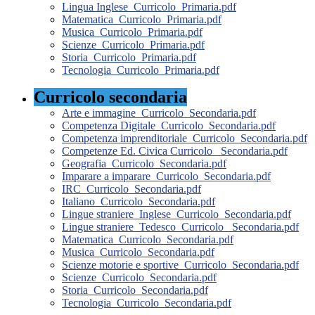
Lingua Inglese_Curricolo_Primaria.pdf
Matematica_Curricolo_Primaria.pdf
Musica_Curricolo_Primaria.pdf
Scienze_Curricolo_Primaria.pdf
Storia_Curricolo_Primaria.pdf
Tecnologia_Curricolo_Primaria.pdf
Curricolo secondaria
Arte e immagine_Curricolo_Secondaria.pdf
Competenza Digitale_Curricolo_Secondaria.pdf
Competenza imprenditoriale_Curricolo_Secondaria.pdf
Competenze Ed. Civica Curricolo_ Secondaria.pdf
Geografia_Curricolo_Secondaria.pdf
Imparare a imparare_Curricolo_Secondaria.pdf
IRC_Curricolo_Secondaria.pdf
Italiano_Curricolo_Secondaria.pdf
Lingue straniere_Inglese_Curricolo_Secondaria.pdf
Lingue straniere_Tedesco_Curricolo_ Secondaria.pdf
Matematica_Curricolo_Secondaria.pdf
Musica_Curricolo_Secondaria.pdf
Scienze motorie e sportive_Curricolo_Secondaria.pdf
Scienze_Curricolo_Secondaria.pdf
Storia_Curricolo_Secondaria.pdf
Tecnologia_Curricolo_Secondaria.pdf