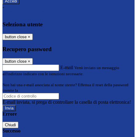
-
Entra con SPID
Entra con CIE
Seleziona utente
button close
×
Recupero password
button close
×
E-mail
Verrà inviato un messaggio
all'indirizzo indicato con le istruzioni necessarie.
Non hai una e-mail associata al nome utente? Effettua il reset della password
tramite la
Login Spaggiari
E-mail inviata, si prega di controllare la casella di posta elettronica!
Errore
Chiudi
Successo