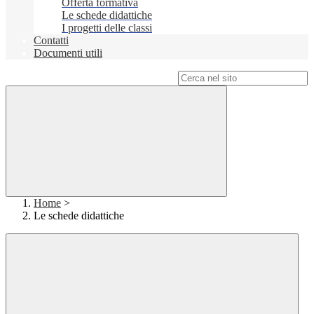
Offerta formativa
Le schede didattiche
I progetti delle classi
Contatti
Documenti utili
Campo di ricerca per le pagine del sito
Home
>
Le schede didattiche