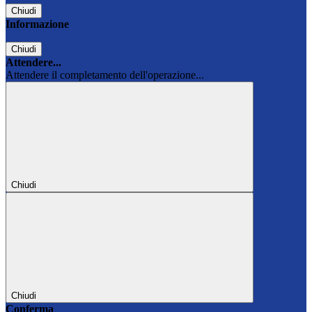
Chiudi
Informazione
Chiudi
Attendere...
Attendere il completamento dell'operazione...
Chiudi
Chiudi
Conferma