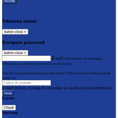
-
Entra con SPID
Entra con CIE
Seleziona utente
button close
×
Recupero password
button close
×
E-mail
Verrà inviato un messaggio
all'indirizzo indicato con le istruzioni necessarie.
Non hai una e-mail associata al nome utente? Effettua il reset della password
tramite la
Login Spaggiari
E-mail inviata, si prega di controllare la casella di posta elettronica!
Errore
Chiudi
Successo