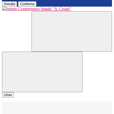
Annulla
Conferma
close