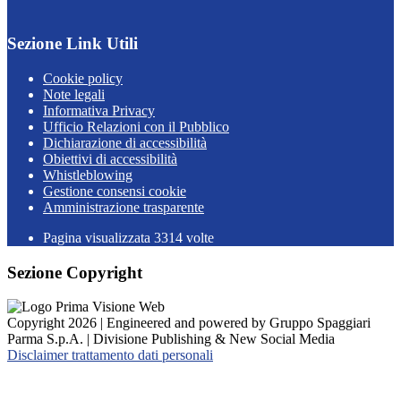
Sezione Link Utili
Cookie policy
Note legali
Informativa Privacy
Ufficio Relazioni con il Pubblico
Dichiarazione di accessibilità
Obiettivi di accessibilità
Whistleblowing
Gestione consensi cookie
Amministrazione trasparente
Pagina visualizzata
3314
volte
Sezione Copyright
Copyright 2026 | Engineered and powered by Gruppo Spaggiari
Parma S.p.A. | Divisione Publishing & New Social Media
Disclaimer trattamento dati personali