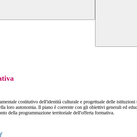
ativa
tale costitutivo dell'identità culturale e progettuale delle istituzioni s
 loro autonomia. Il piano è coerente con gli obiettivi generali ed educativ
onto della programmazione territoriale dell'offerta formativa.
f