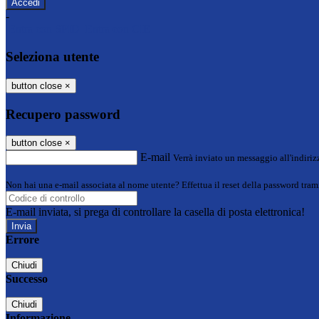
-
Entra con SPID
Entra con CIE
Seleziona utente
button close
×
Recupero password
button close
×
E-mail
Verrà inviato un messaggio all'indirizz
Non hai una e-mail associata al nome utente? Effettua il reset della password tram
E-mail inviata, si prega di controllare la casella di posta elettronica!
Errore
Chiudi
Successo
Chiudi
Informazione