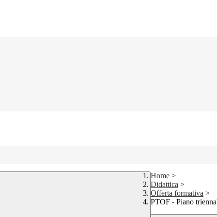
Home
>
Didattica
>
Offerta formativa
>
PTOF - Piano triennal