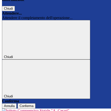
Chiudi
Attendere...
Attendere il completamento dell'operazione...
Chiudi
Chiudi
Conferma
Annulla
Conferma