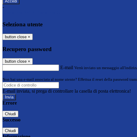
-
Entra con SPID
Entra con CIE
Seleziona utente
button close
×
Recupero password
button close
×
E-mail
Verrà inviato un messaggio all'indirizz
Non hai una e-mail associata al nome utente? Effettua il reset della password tram
E-mail inviata, si prega di controllare la casella di posta elettronica!
Errore
Chiudi
Successo
Chiudi
Informazione