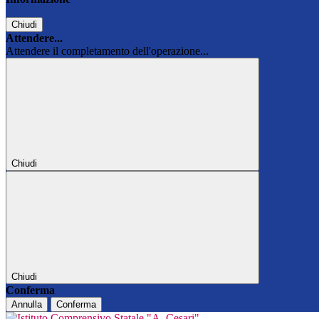
Chiudi
Attendere...
Attendere il completamento dell'operazione...
Chiudi
Chiudi
Conferma
Annulla
Conferma