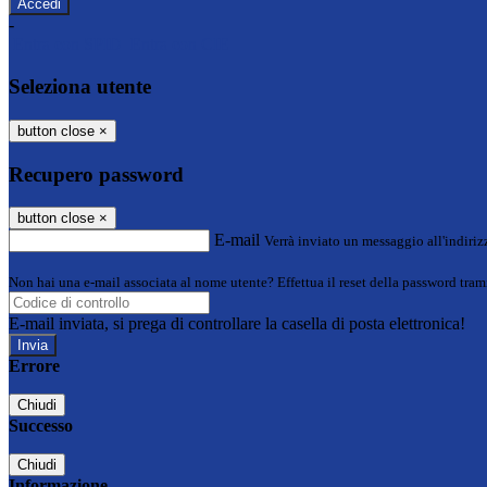
-
Entra con SPID
Entra con CIE
Seleziona utente
button close
×
Recupero password
button close
×
E-mail
Verrà inviato un messaggio all'indirizz
Non hai una e-mail associata al nome utente? Effettua il reset della password tram
E-mail inviata, si prega di controllare la casella di posta elettronica!
Errore
Chiudi
Successo
Chiudi
Informazione