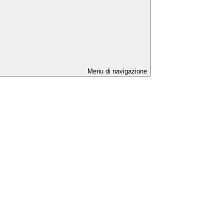
Menu di navigazione