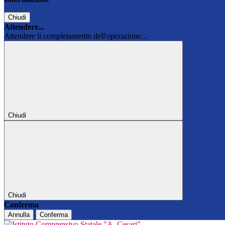
Chiudi
Attendere...
Attendere il completamento dell'operazione...
Chiudi
Chiudi
Conferma
Annulla
Conferma